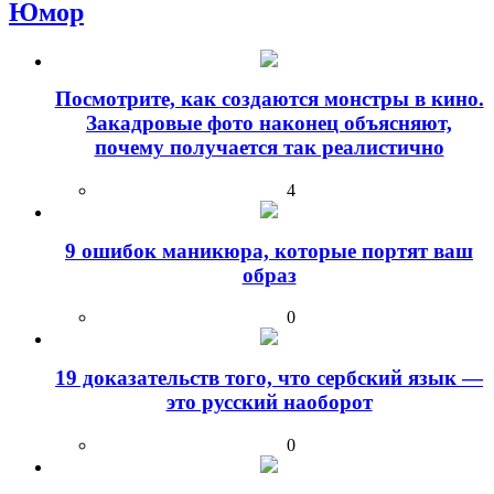
Юмор
Посмотрите, как создаются монстры в кино.
Закадровые фото наконец объясняют,
почему получается так реалистично
4
9 ошибок маникюра, которые портят ваш
образ
0
19 доказательств того, что сербский язык —
это русский наоборот
0