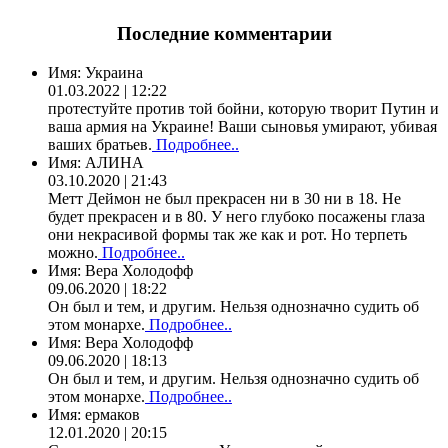
Последние комментарии
Имя:
Украина
01.03.2022 | 12:22
протестуйте против той бойни, которую творит Путин и
ваша армия на Украине! Ваши сыновья умирают, убивая
ваших братьев.
Подробнее..
Имя:
АЛИНА
03.10.2020 | 21:43
Метт Деймон не был прекрасен ни в 30 ни в 18. Не
будет прекрасен и в 80. У него глубоко посажены глаза
они некрасивой формы так же как и рот. Но терпеть
можно.
Подробнее..
Имя:
Вера Холодофф
09.06.2020 | 18:22
Он был и тем, и другим. Нельзя однозначно судить об
этом монархе.
Подробнее..
Имя:
Вера Холодофф
09.06.2020 | 18:13
Он был и тем, и другим. Нельзя однозначно судить об
этом монархе.
Подробнее..
Имя:
ермаков
12.01.2020 | 20:15