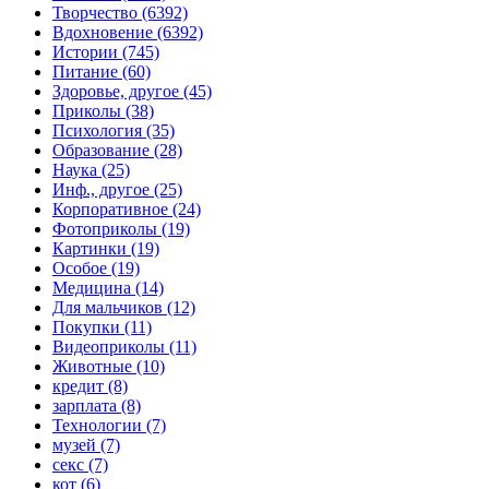
Творчество (6392)
Вдохновение (6392)
Истории (745)
Питание (60)
Здоровье, другое (45)
Приколы (38)
Психология (35)
Образование (28)
Наука (25)
Инф., другое (25)
Корпоративное (24)
Фотоприколы (19)
Картинки (19)
Особое (19)
Медицина (14)
Для мальчиков (12)
Покупки (11)
Видеоприколы (11)
Животные (10)
кредит (8)
зарплата (8)
Технологии (7)
музей (7)
секс (7)
кот (6)