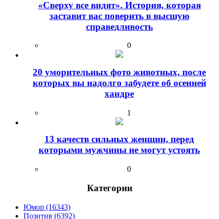
«Сверху все видят». История, которая
заставит вас поверить в высшую
справедливость
0
20 уморительных фото животных, после
которых вы надолго забудете об осенней
хандре
1
13 качеств сильных женщин, перед
которыми мужчины не могут устоять
0
Категории
Юмор (16343)
Позитив (6392)