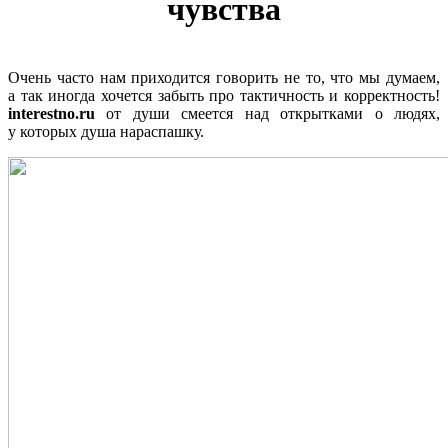
чувства
Очень часто нам приходится говорить не то, что мы думаем,
а так иногда хочется забыть про тактичность и корректность!
interestno.ru
от души смеется над открытками о людях,
у которых душа нараспашку.