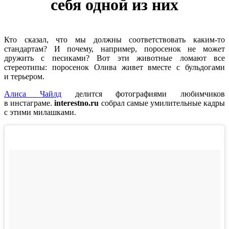
себя одной из них
Кто сказал, что мы должны соответствовать каким-то
стандартам? И почему, например, поросенок не может
дружить с песиками? Вот эти животные ломают все
стереотипы: поросенок Олива живет вместе с бульдогами
и терьером.
Алиса Чайлд
делится фотографиями любимчиков
в инстаграме.
interestno.ru
собрал самые умилительные кадры
с этими милашками.