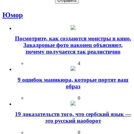
Юмор
Посмотрите, как создаются монстры в кино.
Закадровые фото наконец объясняют,
почему получается так реалистично
4
9 ошибок маникюра, которые портят ваш
образ
0
19 доказательств того, что сербский язык —
это русский наоборот
0