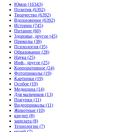
Юмор (16343)
Позитив (6392)
Творчество (6392)
Вдохновение (6392)
Истории (745)
Питание (60)
Здоровье, другое (45)
Приколы (38)
Психология (35)
Образование (28)
Наука (25)
Инф., другое (25)
Корпоративное (24)
Фотоприколы (19)
Картинки (19)
Особое (19)
Медицина (14)
Для мальчиков (13)
Покупки (11)
Видеоприколы (11)
Животные (10)
кредит (8)
зарплата (8)
Технологии (7)
музей (7)