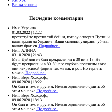
Авто (4)
Все категории
Последние комментарии
Имя:
Украина
01.03.2022 | 12:22
протестуйте против той бойни, которую творит Путин и
ваша армия на Украине! Ваши сыновья умирают, убивая
ваших братьев.
Подробнее..
Имя:
АЛИНА
03.10.2020 | 21:43
Метт Деймон не был прекрасен ни в 30 ни в 18. Не
будет прекрасен и в 80. У него глубоко посажены глаза
они некрасивой формы так же как и рот. Но терпеть
можно.
Подробнее..
Имя:
Вера Холодофф
09.06.2020 | 18:22
Он был и тем, и другим. Нельзя однозначно судить об
этом монархе.
Подробнее..
Имя:
Вера Холодофф
09.06.2020 | 18:13
Он был и тем, и другим. Нельзя однозначно судить об
этом монархе.
Подробнее..