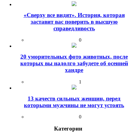
«Сверху все видят». История, которая
заставит вас поверить в высшую
справедливость
0
20 уморительных фото животных, после
которых вы надолго забудете об осенней
хандре
1
13 качеств сильных женщин, перед
которыми мужчины не могут устоять
0
Категории