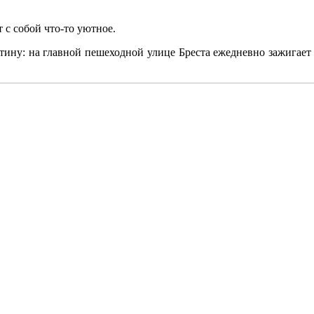
 с собой что-то уютное.
ртину: на главной пешеходной улице Бреста ежедневно зажигае