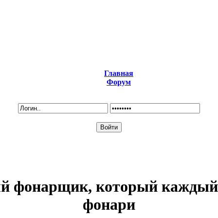
Главная
Форум
ый фонарщик, который каждый 
фонари