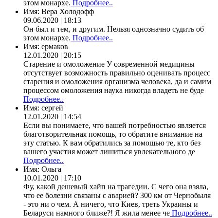
этом монархе.
Подробнее..
Имя:
Вера Холодофф
09.06.2020 | 18:13
Он был и тем, и другим. Нельзя однозначно судить об
этом монархе.
Подробнее..
Имя:
ермаков
12.01.2020 | 20:15
Старение и омоложение У современной медицины
отсутствует возможность правильно оценивать процесс
старения и омоложения организма человека, да и самим
процессом омоложения наука никогда владеть не буде
Подробнее..
Имя:
сергей
12.01.2020 | 14:54
Если вы понимаете, что вашей потребностью является
благотворительная помощь, то обратите внимание на
эту статью. К вам обратились за помощью те, кто без
вашего участия может лишиться увлекательного де
Подробнее..
Имя:
Ольга
10.01.2020 | 17:10
Фу, какой дешевый хайп на трагедии. С чего она взяла,
что ее болезни связаны с аварией? 300 км от Чернобыля
- это ни о чем. А ничего, что Киев, треть Украины и
Беларуси намного ближе?! Я жила менее че
Подробнее..