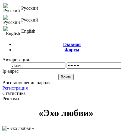
Русский
Русский
English
Главная
Форум
Авторизация
Ip-адрес
Восстановление пароля
Регистрация
Статистика
Реклама
«Эхо любви»