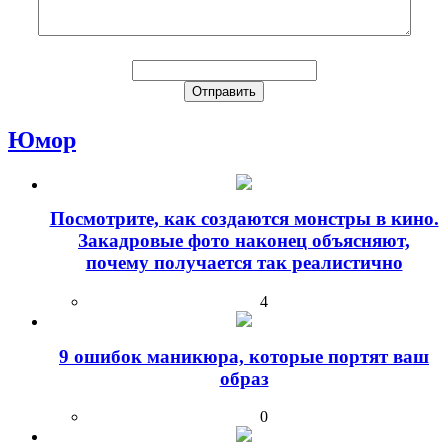
Юмор
Посмотрите, как создаются монстры в кино.
Закадровые фото наконец объясняют,
почему получается так реалистично
4
9 ошибок маникюра, которые портят ваш
образ
0