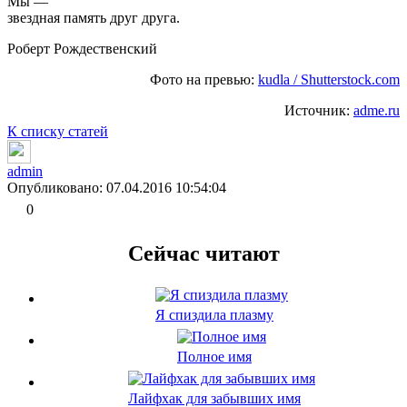
Мы —
звездная память друг друга.
Роберт Рождественский
Фото на превью:
kudla / Shutterstock.com
Источник:
adme.ru
К списку статей
admin
Опубликовано: 07.04.2016 10:54:04
0
Сейчас читают
Я спиздила плазму
Полное имя
Лайфхак для забывших имя