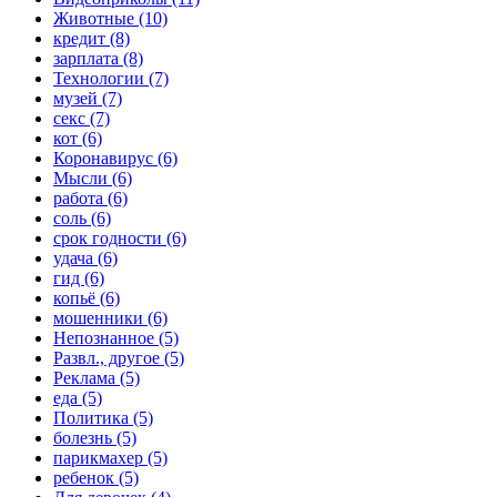
Животные (10)
кредит (8)
зарплата (8)
Технологии (7)
музей (7)
секс (7)
кот (6)
Коронавирус (6)
Мысли (6)
работа (6)
соль (6)
срок годности (6)
удача (6)
гид (6)
копьё (6)
мошенники (6)
Непознанное (5)
Развл., другое (5)
Реклама (5)
еда (5)
Политика (5)
болезнь (5)
парикмахер (5)
ребенок (5)