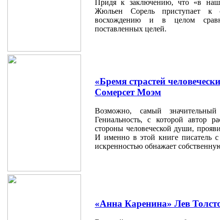
Придя к заключению, что «в на
Жюльен Сорель приступает к с
восхождению и в целом сравни
поставленных целей.
«Бремя страстей человеческ
Сомерсет Моэм
Возможно, самый значительный
Гениальность, с которой автор р
стороны человеческой души, прояви
И именно в этой книге писатель с
искренностью обнажает собственну
«Анна Каренина» Лев Толст