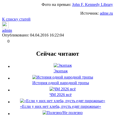
Фото на превью:
John F. Kennedy Library
Источник:
adme.ru
К списку статей
admin
Опубликовано: 04.04.2016 16:22:04
0
Сейчас читают
Экипаж
История одной народной тропы
ЧМ 2026 всё
«Если у них нет хлеба, пусть едят пирожные»