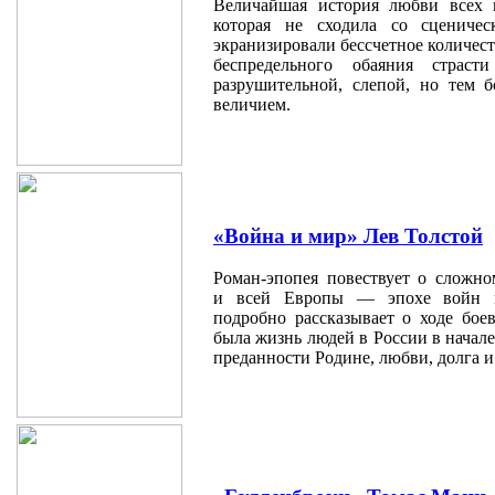
Величайшая история любви всех 
которая не сходила со сцениче
экранизировали бессчетное количеств
беспредельного обаяния страст
разрушительной, слепой, но тем 
величием.
«Война и мир» Лев Толстой
Роман-эпопея повествует о сложно
и всей Европы — эпохе войн п
подробно рассказывает о ходе бое
была жизнь людей в России в начал
преданности Родине, любви, долга и