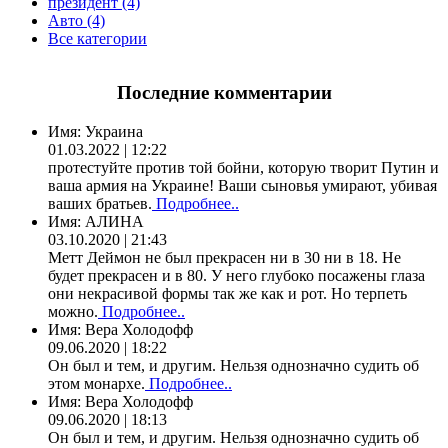
президент (4)
Авто (4)
Все категории
Последние комментарии
Имя:
Украина
01.03.2022 | 12:22
протестуйте против той бойни, которую творит Путин и
ваша армия на Украине! Ваши сыновья умирают, убивая
ваших братьев.
Подробнее..
Имя:
АЛИНА
03.10.2020 | 21:43
Метт Деймон не был прекрасен ни в 30 ни в 18. Не
будет прекрасен и в 80. У него глубоко посажены глаза
они некрасивой формы так же как и рот. Но терпеть
можно.
Подробнее..
Имя:
Вера Холодофф
09.06.2020 | 18:22
Он был и тем, и другим. Нельзя однозначно судить об
этом монархе.
Подробнее..
Имя:
Вера Холодофф
09.06.2020 | 18:13
Он был и тем, и другим. Нельзя однозначно судить об