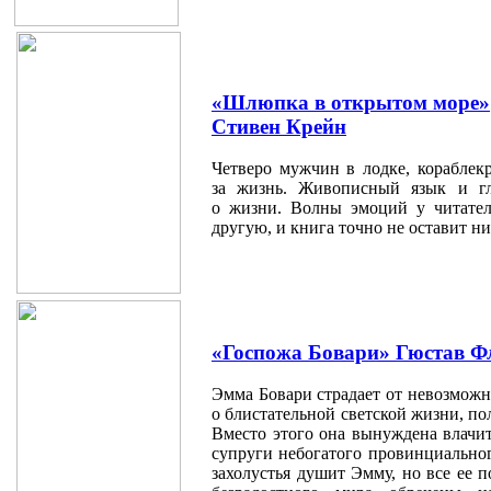
«Шлюпка в открытом море»
Стивен Крейн
Четверо мужчин в лодке, кораблек
за жизнь. Живописный язык и г
о жизни. Волны эмоций у читател
другую, и книга точно не оставит 
«Госпожа Бовари» Гюстав Ф
Эмма Бовари страдает от невозможн
о блистательной светской жизни, по
Вместо этого она вынуждена влачи
супруги небогатого провинциальног
захолустья душит Эмму, но все ее 