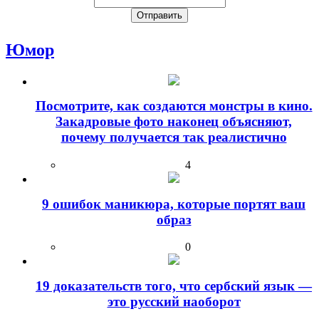
Юмор
Посмотрите, как создаются монстры в кино.
Закадровые фото наконец объясняют,
почему получается так реалистично
4
9 ошибок маникюра, которые портят ваш
образ
0
19 доказательств того, что сербский язык —
это русский наоборот