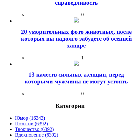
справедливость
0
20 уморительных фото животных, после
которых вы надолго забудете об осенней
хандре
1
13 качеств сильных женщин, перед
которыми мужчины не могут устоять
0
Категории
Юмор (16343)
Позитив (6392)
Творчество (6392)
Вдохновение (6392)