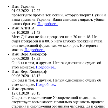
Имя:
Украина
01.03.2022 | 12:22
протестуйте против той бойни, которую творит Путин и
ваша армия на Украине! Ваши сыновья умирают, убивая
ваших братьев.
Подробнее..
Имя:
АЛИНА
03.10.2020 | 21:43
Метт Деймон не был прекрасен ни в 30 ни в 18. Не
будет прекрасен и в 80. У него глубоко посажены глаза
они некрасивой формы так же как и рот. Но терпеть
можно.
Подробнее..
Имя:
Вера Холодофф
09.06.2020 | 18:22
Он был и тем, и другим. Нельзя однозначно судить об
этом монархе.
Подробнее..
Имя:
Вера Холодофф
09.06.2020 | 18:13
Он был и тем, и другим. Нельзя однозначно судить об
этом монархе.
Подробнее..
Имя:
ермаков
12.01.2020 | 20:15
Старение и омоложение У современной медицины
отсутствует возможность правильно оценивать процесс
старения и омоложения организма человека, да и самим