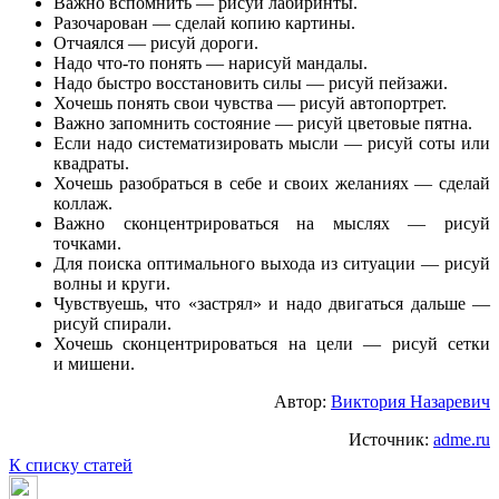
Важно вспомнить — рисуй лабиринты.
Разочарован — сделай копию картины.
Отчаялся — рисуй дороги.
Надо что-то понять — нарисуй мандалы.
Надо быстро восстановить силы — рисуй пейзажи.
Хочешь понять свои чувства — рисуй автопортрет.
Важно запомнить состояние — рисуй цветовые пятна.
Если надо систематизировать мысли — рисуй соты или
квадраты.
Хочешь разобраться в себе и своих желаниях — сделай
коллаж.
Важно сконцентрироваться на мыслях — рисуй
точками.
Для поиска оптимального выхода из ситуации — рисуй
волны и круги.
Чувствуешь, что «застрял» и надо двигаться дальше —
рисуй спирали.
Хочешь сконцентрироваться на цели — рисуй сетки
и мишени.
Автор:
Виктория Назаревич
Источник:
adme.ru
К списку статей