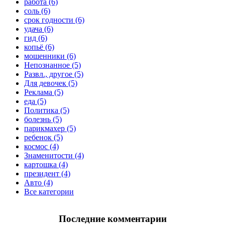
работа (6)
соль (6)
срок годности (6)
удача (6)
гид (6)
копьё (6)
мошенники (6)
Непознанное (5)
Развл., другое (5)
Для девочек (5)
Реклама (5)
еда (5)
Политика (5)
болезнь (5)
парикмахер (5)
ребенок (5)
космос (4)
Знаменитости (4)
картошка (4)
президент (4)
Авто (4)
Все категории
Последние комментарии