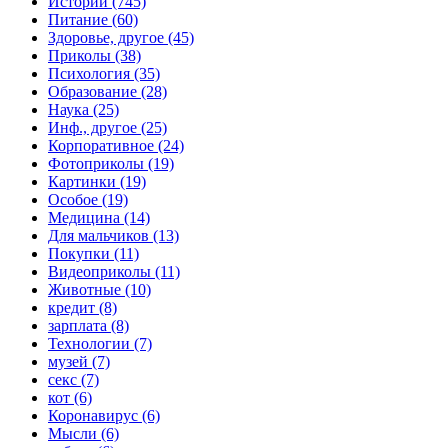
Истории (745)
Питание (60)
Здоровье, другое (45)
Приколы (38)
Психология (35)
Образование (28)
Наука (25)
Инф., другое (25)
Корпоративное (24)
Фотоприколы (19)
Картинки (19)
Особое (19)
Медицина (14)
Для мальчиков (13)
Покупки (11)
Видеоприколы (11)
Животные (10)
кредит (8)
зарплата (8)
Технологии (7)
музей (7)
секс (7)
кот (6)
Коронавирус (6)
Мысли (6)