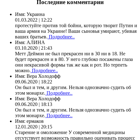
Последние комментарии
Имя:
Украина
01.03.2022 | 12:22
протестуйте против той бойни, которую творит Путин и
ваша армия на Украине! Ваши сыновья умирают, убивая
ваших братьев.
Подробнее..
Имя:
АЛИНА
03.10.2020 | 21:43
Метт Деймон не был прекрасен ни в 30 ни в 18. Не
будет прекрасен и в 80. У него глубоко посажены глаза
они некрасивой формы так же как и рот. Но терпеть
можно.
Подробнее..
Имя:
Вера Холодофф
09.06.2020 | 18:22
Он был и тем, и другим. Нельзя однозначно судить об
этом монархе.
Подробнее..
Имя:
Вера Холодофф
09.06.2020 | 18:13
Он был и тем, и другим. Нельзя однозначно судить об
этом монархе.
Подробнее..
Имя:
ермаков
12.01.2020 | 20:15
Старение и омоложение У современной медицины
отсутствует возможность правильно оценивать процесс