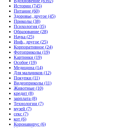
Вдохновение (6392)
Истории (745)
Питание (60)
Здоровье, другое (45)
Приколы (38)
Психология (35)
Образование (28)
Наука (25)
Инф., другое (25)
Корпоративное (24)
Фотоприколы (19)
Картинки (19)
Особое (19)
Медицина (14)
Для мальчиков (12)
Покупки (11)
Видеоприколы (11)
Животные (10)
кредит (8)
зарплата (8)
Технологии (7)
музей (7)
секс (7)
кот (6)
Коронавирус (6)