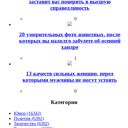
заставит вас поверить в высшую
справедливость
0
20 уморительных фото животных, после
которых вы надолго забудете об осенней
хандре
1
13 качеств сильных женщин, перед
которыми мужчины не могут устоять
0
Категории
Юмор (16343)
Позитив (6392)
Творчество (6392)