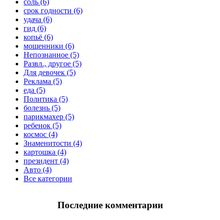
соль (6)
срок годности (6)
удача (6)
гид (6)
копьё (6)
мошенники (6)
Непознанное (5)
Развл., другое (5)
Для девочек (5)
Реклама (5)
еда (5)
Политика (5)
болезнь (5)
парикмахер (5)
ребенок (5)
космос (4)
Знаменитости (4)
картошка (4)
президент (4)
Авто (4)
Все категории
Последние комментарии