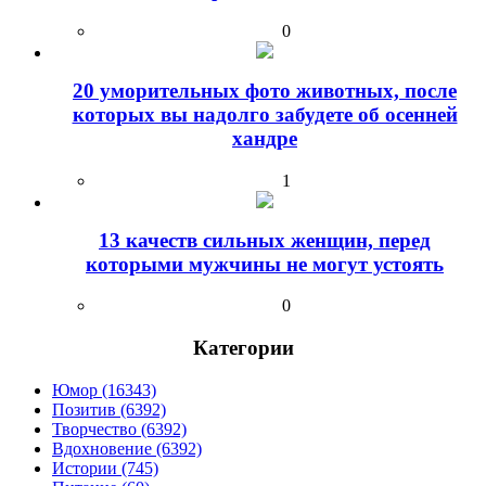
0
20 уморительных фото животных, после
которых вы надолго забудете об осенней
хандре
1
13 качеств сильных женщин, перед
которыми мужчины не могут устоять
0
Категории
Юмор (16343)
Позитив (6392)
Творчество (6392)
Вдохновение (6392)
Истории (745)