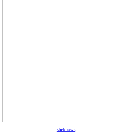
sheknows