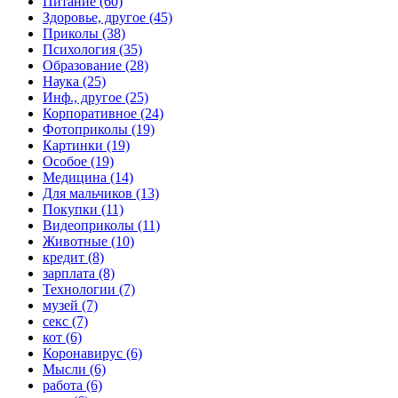
Питание (60)
Здоровье, другое (45)
Приколы (38)
Психология (35)
Образование (28)
Наука (25)
Инф., другое (25)
Корпоративное (24)
Фотоприколы (19)
Картинки (19)
Особое (19)
Медицина (14)
Для мальчиков (13)
Покупки (11)
Видеоприколы (11)
Животные (10)
кредит (8)
зарплата (8)
Технологии (7)
музей (7)
секс (7)
кот (6)
Коронавирус (6)
Мысли (6)
работа (6)