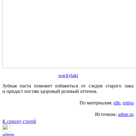
wackylaki
Зубная паста поможет избавиться от следов старого лака
и придаст ногтям здоровый розовый оттенок.
По материалам:
elle
,
estiva
Источник:
adme.ru
К списку статей
admin