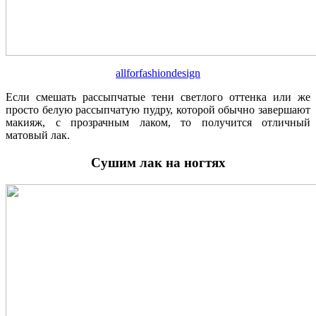
allforfashiondesign
Если смешать рассыпчатые тени светлого оттенка или же
просто белую рассыпчатую пудру, которой обычно завершают
макияж, с прозрачным лаком, то получится отличный
матовый лак.
Сушим лак на ногтях