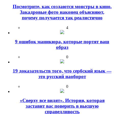
Посмотрите, как создаются монстры в кино.
Закадровые фото наконец объясняют,
почему получается так реалистично
4
9 ошибок маникюра, которые портят ваш
образ
0
19 доказательств того, что сербский язык —
это русский наоборот
0
«Сверху все видят». История, которая
заставит вас поверить в высшую
справедливость