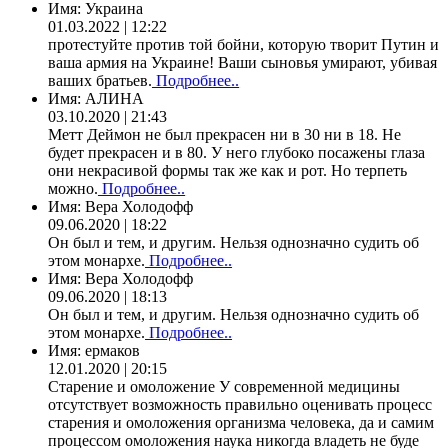
Имя:
Украина
01.03.2022 | 12:22
протестуйте против той бойни, которую творит Путин и
ваша армия на Украине! Ваши сыновья умирают, убивая
ваших братьев.
Подробнее..
Имя:
АЛИНА
03.10.2020 | 21:43
Метт Деймон не был прекрасен ни в 30 ни в 18. Не
будет прекрасен и в 80. У него глубоко посажены глаза
они некрасивой формы так же как и рот. Но терпеть
можно.
Подробнее..
Имя:
Вера Холодофф
09.06.2020 | 18:22
Он был и тем, и другим. Нельзя однозначно судить об
этом монархе.
Подробнее..
Имя:
Вера Холодофф
09.06.2020 | 18:13
Он был и тем, и другим. Нельзя однозначно судить об
этом монархе.
Подробнее..
Имя:
ермаков
12.01.2020 | 20:15
Старение и омоложение У современной медицины
отсутствует возможность правильно оценивать процесс
старения и омоложения организма человека, да и самим
процессом омоложения наука никогда владеть не буде