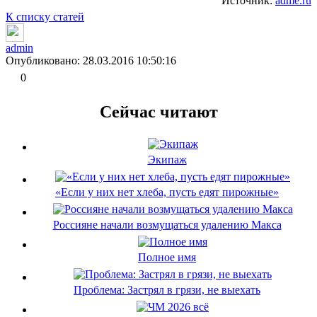
Источник:
adme.ru
К списку статей
admin
Опубликовано: 28.03.2016 10:50:16
0
Сейчас читают
Экипаж
«Если у них нет хлеба, пусть едят пирожные»
Россияне начали возмущаться удалению Макса
Полное имя
Проблема: Застрял в грязи, не выехать