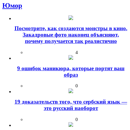
Юмор
Посмотрите, как создаются монстры в кино.
Закадровые фото наконец объясняют,
почему получается так реалистично
4
9 ошибок маникюра, которые портят ваш
образ
0
19 доказательств того, что сербский язык —
это русский наоборот
0