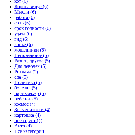
кот (6)
Коронавирус (6)
Мысли (6)
работа (6)
соль (6)
срок годности (6)
удача (6)
гид (6)
копьё (6)
мошенники (6)
Непознанное (5)
Развл., другое (5)
Для девочек (5)
Реклама (5)
еда (5)
Политика (5)
болезнь (5)
парикмахер (5)
ребенок (5)
космос (4)
Знаменитости (4)
картошка (4)
президент (4)
Авто (4)
Все категории