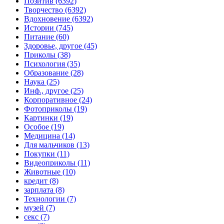
Позитив (6392)
Творчество (6392)
Вдохновение (6392)
Истории (745)
Питание (60)
Здоровье, другое (45)
Приколы (38)
Психология (35)
Образование (28)
Наука (25)
Инф., другое (25)
Корпоративное (24)
Фотоприколы (19)
Картинки (19)
Особое (19)
Медицина (14)
Для мальчиков (13)
Покупки (11)
Видеоприколы (11)
Животные (10)
кредит (8)
зарплата (8)
Технологии (7)
музей (7)
секс (7)