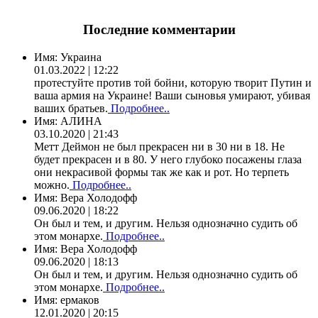
Последние комментарии
Имя:
Украина
01.03.2022 | 12:22
протестуйте против той бойни, которую творит Путин и
ваша армия на Украине! Ваши сыновья умирают, убивая
ваших братьев.
Подробнее..
Имя:
АЛИНА
03.10.2020 | 21:43
Метт Деймон не был прекрасен ни в 30 ни в 18. Не
будет прекрасен и в 80. У него глубоко посажены глаза
они некрасивой формы так же как и рот. Но терпеть
можно.
Подробнее..
Имя:
Вера Холодофф
09.06.2020 | 18:22
Он был и тем, и другим. Нельзя однозначно судить об
этом монархе.
Подробнее..
Имя:
Вера Холодофф
09.06.2020 | 18:13
Он был и тем, и другим. Нельзя однозначно судить об
этом монархе.
Подробнее..
Имя:
ермаков
12.01.2020 | 20:15