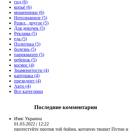
гид (6)
копьё (6)
мошенники (6)
Непознанное (5)
Развл., другое (5)
Для девочек (5)
Реклама (5)
еда (5)
Политика (5)
болезнь (5)
парикмахер (5)
ребенок (5)
космос (4)
Знаменитости (4)
картошка (4)
президент (4)
Авто (4)
Все категории
Последние комментарии
Имя:
Украина
01.03.2022 | 12:22
протестуйте против той бойни, которую творит Путин и