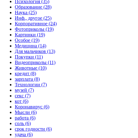
Психология (35)
Образование (28)
Наука (25)
Инф., другое (25)
Корпоративное (24)
Фотоприколы (19)
Картинки (19)
Особое (19)
Медицина (14)
Для мальчиков (13)
Покупки (11)
Видеоприколы (11)
Животные (10)
кредит (8)
зарплата (8)
Технологии (7)
музей (7)
секс (7)
кот (6)
Коронавирус (6)
Мысли (6)
работа (6)
соль (6)
срок годности (6)
удача (6)