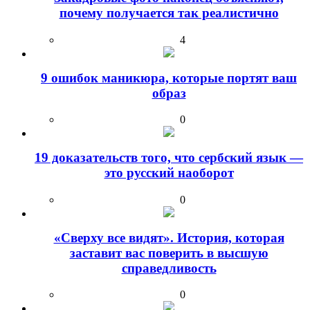
почему получается так реалистично
4
9 ошибок маникюра, которые портят ваш
образ
0
19 доказательств того, что сербский язык —
это русский наоборот
0
«Сверху все видят». История, которая
заставит вас поверить в высшую
справедливость
0