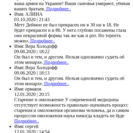
ваша армия на Украине! Ваши сыновья умирают, убивая
ваших братьев.
Подробнее..
Имя:
АЛИНА
03.10.2020 | 21:43
Метт Деймон не был прекрасен ни в 30 ни в 18. Не
будет прекрасен и в 80. У него глубоко посажены глаза
они некрасивой формы так же как и рот. Но терпеть
можно.
Подробнее..
Имя:
Вера Холодофф
09.06.2020 | 18:22
Он был и тем, и другим. Нельзя однозначно судить об
этом монархе.
Подробнее..
Имя:
Вера Холодофф
09.06.2020 | 18:13
Он был и тем, и другим. Нельзя однозначно судить об
этом монархе.
Подробнее..
Имя:
ермаков
12.01.2020 | 20:15
Старение и омоложение У современной медицины
отсутствует возможность правильно оценивать процесс
старения и омоложения организма человека, да и самим
процессом омоложения наука никогда владеть не буде
Подробнее..
Имя:
сергей
12.01.2020 | 14:54