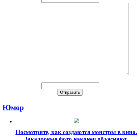
Юмор
Посмотрите, как создаются монстры в кино.
Закадровые фото наконец объясняют,