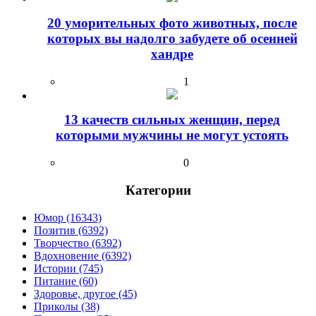
20 уморительных фото животных, после
которых вы надолго забудете об осенней
хандре
1
13 качеств сильных женщин, перед
которыми мужчины не могут устоять
0
Категории
Юмор (16343)
Позитив (6392)
Творчество (6392)
Вдохновение (6392)
Истории (745)
Питание (60)
Здоровье, другое (45)
Приколы (38)