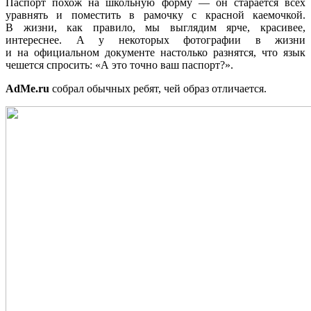
Паспорт похож на школьную форму — он старается всех
уравнять и поместить в рамочку с красной каемочкой.
В жизни, как правило, мы выглядим ярче, красивее,
интереснее. А у некоторых фотографии в жизни
и на официальном документе настолько разнятся, что язык
чешется спросить: «А это точно ваш паспорт?».
AdMe.ru
собрал обычных ребят, чей образ отличается.