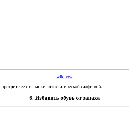
wikihow
протрите ее с изнанки антистатической салфеткой.
6. Избавить обувь от запаха