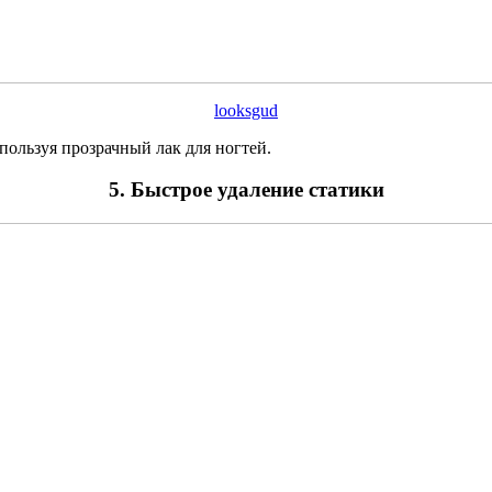
looksgud
ользуя прозрачный лак для ногтей.
5. Быстрое удаление статики