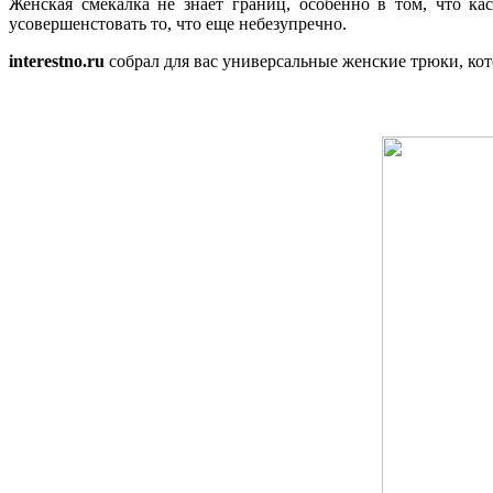
Женская смекалка не знает границ, особенно в том, что к
усовершенстовать то, что еще небезупречно.
interestno.ru
собрал для вас универсальные женские трюки, кото