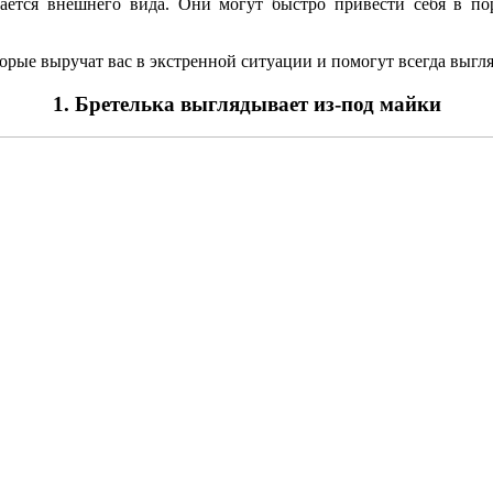
асается внешнего вида. Они могут быстро привести себя в по
рые выручат вас в экстренной ситуации и помогут всегда выгляд
1. Бретелька выглядывает из-под майки