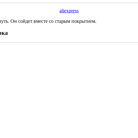
aliexpress
нуть. Он сойдет вместе со старым покрытием.
рка