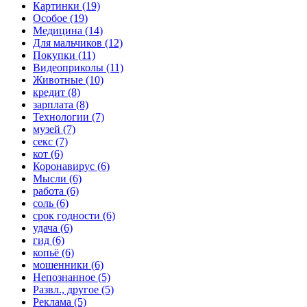
Картинки (19)
Особое (19)
Медицина (14)
Для мальчиков (12)
Покупки (11)
Видеоприколы (11)
Животные (10)
кредит (8)
зарплата (8)
Технологии (7)
музей (7)
секс (7)
кот (6)
Коронавирус (6)
Мысли (6)
работа (6)
соль (6)
срок годности (6)
удача (6)
гид (6)
копьё (6)
мошенники (6)
Непознанное (5)
Развл., другое (5)
Реклама (5)