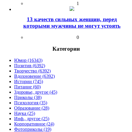
1
13 качеств сильных женщин, перед
которыми мужчины не могут устоять
0
Категории
Юмор (16343)
Позитив (6392)
Творчество (6392)
Вдохновение (6392)
Истории (745)
Питание (60)
Здоровье, другое (45)
Приколы (38)
Психология (35)
Образование (28)
Наука (25)
Инф., другое (25)
Корпоративное (24)
Фотоприколы (19)