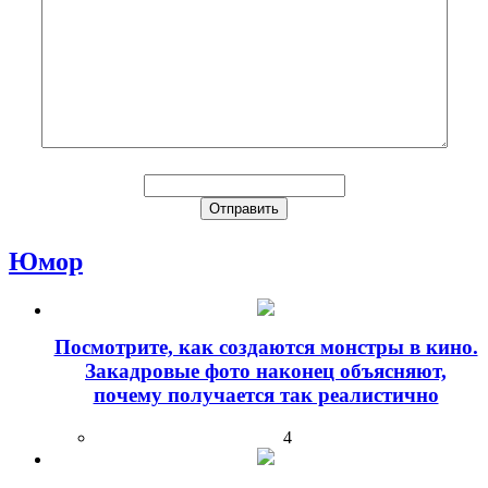
Юмор
Посмотрите, как создаются монстры в кино.
Закадровые фото наконец объясняют,
почему получается так реалистично
4