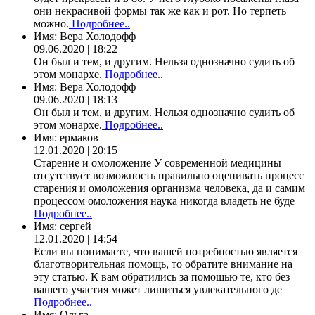
они некрасивой формы так же как и рот. Но терпеть
можно.
Подробнее..
Имя:
Вера Холодофф
09.06.2020 | 18:22
Он был и тем, и другим. Нельзя однозначно судить об
этом монархе.
Подробнее..
Имя:
Вера Холодофф
09.06.2020 | 18:13
Он был и тем, и другим. Нельзя однозначно судить об
этом монархе.
Подробнее..
Имя:
ермаков
12.01.2020 | 20:15
Старение и омоложение У современной медицины
отсутствует возможность правильно оценивать процесс
старения и омоложения организма человека, да и самим
процессом омоложения наука никогда владеть не буде
Подробнее..
Имя:
сергей
12.01.2020 | 14:54
Если вы понимаете, что вашей потребностью является
благотворительная помощь, то обратите внимание на
эту статью. К вам обратились за помощью те, кто без
вашего участия может лишиться увлекательного де
Подробнее..
Имя:
Ольга