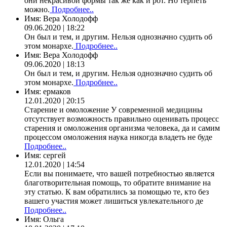
они некрасивой формы так же как и рот. Но терпеть
можно.
Подробнее..
Имя:
Вера Холодофф
09.06.2020 | 18:22
Он был и тем, и другим. Нельзя однозначно судить об
этом монархе.
Подробнее..
Имя:
Вера Холодофф
09.06.2020 | 18:13
Он был и тем, и другим. Нельзя однозначно судить об
этом монархе.
Подробнее..
Имя:
ермаков
12.01.2020 | 20:15
Старение и омоложение У современной медицины
отсутствует возможность правильно оценивать процесс
старения и омоложения организма человека, да и самим
процессом омоложения наука никогда владеть не буде
Подробнее..
Имя:
сергей
12.01.2020 | 14:54
Если вы понимаете, что вашей потребностью является
благотворительная помощь, то обратите внимание на
эту статью. К вам обратились за помощью те, кто без
вашего участия может лишиться увлекательного де
Подробнее..
Имя:
Ольга