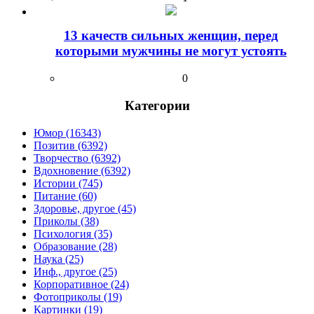
13 качеств сильных женщин, перед
которыми мужчины не могут устоять
0
Категории
Юмор (16343)
Позитив (6392)
Творчество (6392)
Вдохновение (6392)
Истории (745)
Питание (60)
Здоровье, другое (45)
Приколы (38)
Психология (35)
Образование (28)
Наука (25)
Инф., другое (25)
Корпоративное (24)
Фотоприколы (19)
Картинки (19)