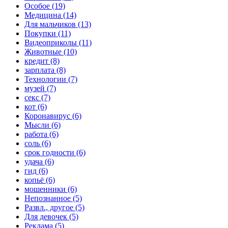
Особое (19)
Медицина (14)
Для мальчиков (13)
Покупки (11)
Видеоприколы (11)
Животные (10)
кредит (8)
зарплата (8)
Технологии (7)
музей (7)
секс (7)
кот (6)
Коронавирус (6)
Мысли (6)
работа (6)
соль (6)
срок годности (6)
удача (6)
гид (6)
копьё (6)
мошенники (6)
Непознанное (5)
Развл., другое (5)
Для девочек (5)
Реклама (5)