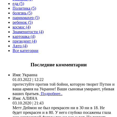
еда (5)
Политика (5)
болезнь (5)
парикмахер (5)
ребенок (5)
космос (4)
Знаменитости (4)
картошка (4)
президент (4)
Авто (4)
Все категории
Последние комментарии
Имя:
Украина
01.03.2022 | 12:22
протестуйте против той бойни, которую творит Путин и
ваша армия на Украине! Ваши сыновья умирают, убивая
ваших братьев.
Подробнее..
Имя:
АЛИНА
03.10.2020 | 21:43
Метт Деймон не был прекрасен ни в 30 ни в 18. Не
будет прекрасен и в 80. У него глубоко посажены глаза