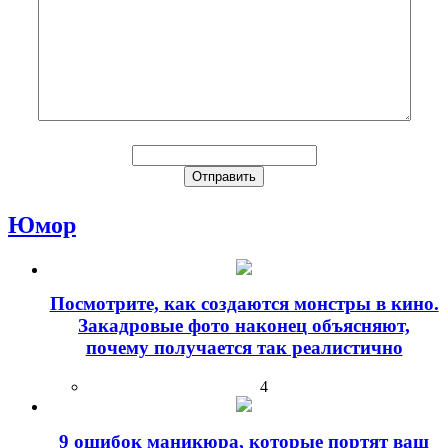
Юмор
Посмотрите, как создаются монстры в кино.
Закадровые фото наконец объясняют,
почему получается так реалистично
4
9 ошибок маникюра, которые портят ваш