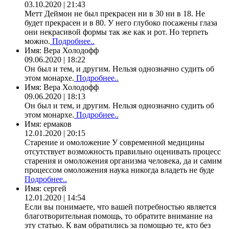
03.10.2020 | 21:43
Метт Деймон не был прекрасен ни в 30 ни в 18. Не
будет прекрасен и в 80. У него глубоко посажены глаза
они некрасивой формы так же как и рот. Но терпеть
можно.
Подробнее..
Имя:
Вера Холодофф
09.06.2020 | 18:22
Он был и тем, и другим. Нельзя однозначно судить об
этом монархе.
Подробнее..
Имя:
Вера Холодофф
09.06.2020 | 18:13
Он был и тем, и другим. Нельзя однозначно судить об
этом монархе.
Подробнее..
Имя:
ермаков
12.01.2020 | 20:15
Старение и омоложение У современной медицины
отсутствует возможность правильно оценивать процесс
старения и омоложения организма человека, да и самим
процессом омоложения наука никогда владеть не буде
Подробнее..
Имя:
сергей
12.01.2020 | 14:54
Если вы понимаете, что вашей потребностью является
благотворительная помощь, то обратите внимание на
эту статью. К вам обратились за помощью те, кто без