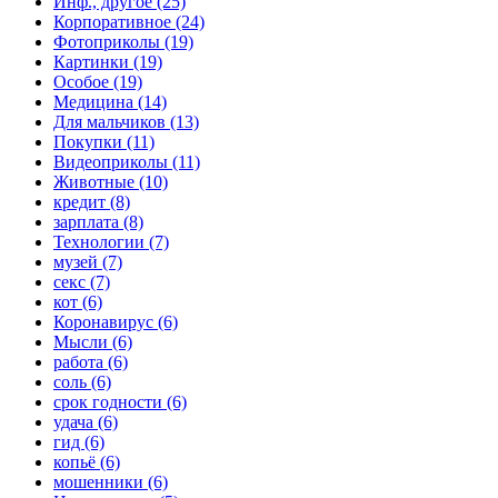
Инф., другое (25)
Корпоративное (24)
Фотоприколы (19)
Картинки (19)
Особое (19)
Медицина (14)
Для мальчиков (13)
Покупки (11)
Видеоприколы (11)
Животные (10)
кредит (8)
зарплата (8)
Технологии (7)
музей (7)
секс (7)
кот (6)
Коронавирус (6)
Мысли (6)
работа (6)
соль (6)
срок годности (6)
удача (6)
гид (6)
копьё (6)
мошенники (6)