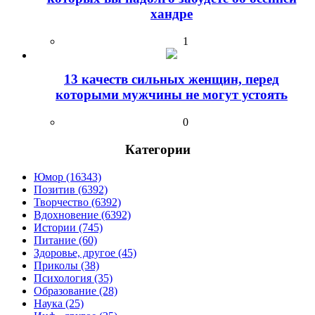
хандре
1
13 качеств сильных женщин, перед
которыми мужчины не могут устоять
0
Категории
Юмор (16343)
Позитив (6392)
Творчество (6392)
Вдохновение (6392)
Истории (745)
Питание (60)
Здоровье, другое (45)
Приколы (38)
Психология (35)
Образование (28)
Наука (25)