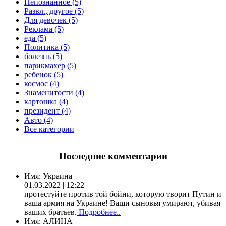
Непознанное (5)
Развл., другое (5)
Для девочек (5)
Реклама (5)
еда (5)
Политика (5)
болезнь (5)
парикмахер (5)
ребенок (5)
космос (4)
Знаменитости (4)
картошка (4)
президент (4)
Авто (4)
Все категории
Последние комментарии
Имя:
Украина
01.03.2022 | 12:22
протестуйте против той бойни, которую творит Путин и
ваша армия на Украине! Ваши сыновья умирают, убивая
ваших братьев.
Подробнее..
Имя:
АЛИНА