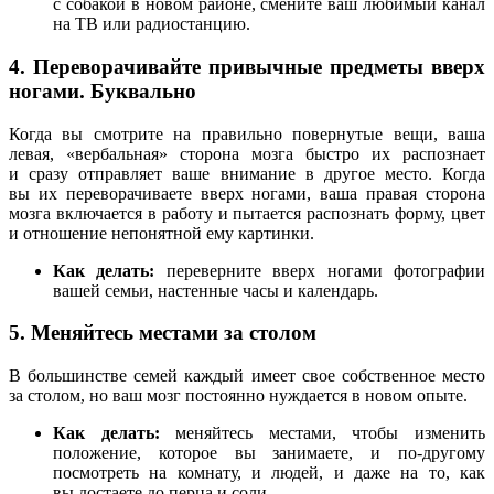
с собакой в новом районе, смените ваш любимый канал
на ТВ или радиостанцию.
4. Переворачивайте привычные предметы вверх
ногами. Буквально
Когда вы смотрите на правильно повернутые вещи, ваша
левая, «вербальная» сторона мозга быстро их распознает
и сразу отправляет ваше внимание в другое место. Когда
вы их переворачиваете вверх ногами, ваша правая сторона
мозга включается в работу и пытается распознать форму, цвет
и отношение непонятной ему картинки.
Как делать:
переверните вверх ногами фотографии
вашей семьи, настенные часы и календарь.
5. Меняйтесь местами за столом
В большинстве семей каждый имеет свое собственное место
за столом, но ваш мозг постоянно нуждается в новом опыте.
Как делать:
меняйтесь местами, чтобы изменить
положение, которое вы занимаете, и по-другому
посмотреть на комнату, и людей, и даже на то, как
вы достаете до перца и соли.