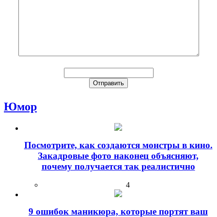
Юмор
Посмотрите, как создаются монстры в кино.
Закадровые фото наконец объясняют,
почему получается так реалистично
4
9 ошибок маникюра, которые портят ваш