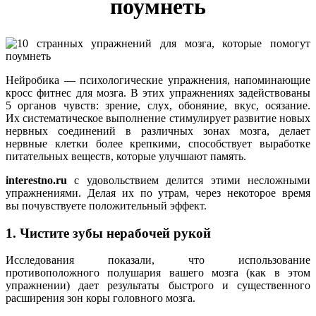
поумнеть
Нейробика — психологические упражнения, напоминающие
кросс фитнес для мозга. В этих упражнениях задействованы
5 органов чувств: зрение, слух, обоняние, вкус, осязание.
Их систематическое выполнение стимулирует развитие новых
нервных соединений в различных зонах мозга, делает
нервные клетки более крепкими, способствует выработке
питательных веществ, которые улучшают память.
interestno.ru
с удовольствием делится этими несложными
упражнениями. Делая их по утрам, через некоторое время
вы почувствуете положительный эффект.
1. Чистите зубы нерабочей рукой
Исследования показали, что использование
противоположного полушария вашего мозга (как в этом
упражнении) дает результаты быстрого и существенного
расширения зон коры головного мозга.