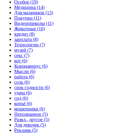
Особое (19)
Медицина (14)
Для мальчиков (13)
Покупки (11)
Видеоприколы (11)
Животные (10)
кредит (8)
зарплата (8)
Технологии (7)
музей (7)
секс (7)
кот (6)
Коронавирус (6)
Мысли (6)
работа (6)
соль (6)
срок годности (6)
удача (6)
гид (6)
копьё (6)
мошенники (6)
Непознанное (5)
Развл., другое (5)
Для девочек (5)
Реклама (5)