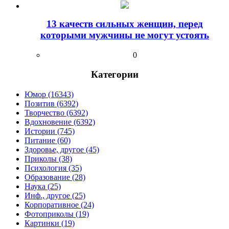
13 качеств сильных женщин, перед
которыми мужчины не могут устоять
0
Категории
Юмор (16343)
Позитив (6392)
Творчество (6392)
Вдохновение (6392)
Истории (745)
Питание (60)
Здоровье, другое (45)
Приколы (38)
Психология (35)
Образование (28)
Наука (25)
Инф., другое (25)
Корпоративное (24)
Фотоприколы (19)
Картинки (19)