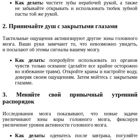
Как делать:
чистите зубы нерабочей рукой, а также
не забывайте открывать и использовать тюбик зубной
пасты той же рукой.
2. Принимайте душ с закрытыми глазами
Тактильные ощущения активизируют другие зоны головного
мозга. Ваши руки замечают то, что невозможно увидеть,
и посылают об этомы сигналы вашему мозгу.
Как делать:
попробуйте использовать из органов
чувств только осязание (делайте все крайне осторожно
во избежание травм). Откройте краны и настройте воду,
доверяя своим ощущениям. Затем мойтесь с закрытыми
глазами.
3. Меняйте свой привычный утренний
распорядок
Исследования мозга показывают, что новые задачи
увеличивают зоны коры головного мозга, фиксируя
увеличение уровня активности головного мозга.
Как делать:
оденьтесь после завтрака, погуляйте