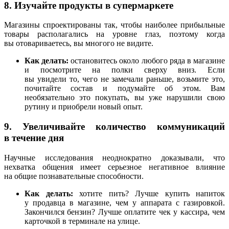
8. Изучайте продукты в супермаркете
Магазины спроектированы так, чтобы наиболее прибыльные
товары располагались на уровне глаз, поэтому когда
вы отовариваетесь, вы многого не видите.
Как делать:
остановитесь около любого ряда в магазине
и посмотрите на полки сверху вниз. Если
вы увидели то, чего не замечали раньше, возьмите это,
почитайте состав и подумайте об этом. Вам
необязательно это покупать, вы уже нарушили свою
рутину и приобрели новый опыт.
9. Увеличивайте количество коммуникаций
в течение дня
Научные исследования неоднократно доказывали, что
нехватка общения имеет серьезное негативное влияние
на общие познавательные способности.
Как делать:
хотите пить? Лучше купить напиток
у продавца в магазине, чем у аппарата с газировкой.
Закончился бензин? Лучше оплатите чек у кассира, чем
карточкой в терминале на улице.