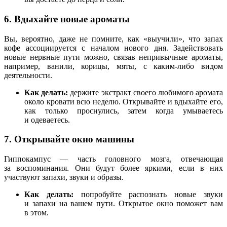
6. Вдыхайте новые ароматы
Вы, вероятно, даже не помните, как «выучили», что запах
кофе ассоциируется с началом нового дня. Задействовать
новые нервные пути можно, связав непривычные ароматы,
например, ванили, корицы, мяты, с каким-либо видом
деятельности.
Как делать:
держите экстракт своего любимого аромата
около кровати всю неделю. Открывайте и вдыхайте его,
как только проснулись, затем когда умываетесь
и одеваетесь.
7. Открывайте окно машины
Гиппокампус — часть головного мозга, отвечающая
за воспоминания. Они будут более яркими, если в них
участвуют запахи, звуки и образы.
Как делать:
попробуйте распознать новые звуки
и запахи на вашем пути. Открытое окно поможет вам
в этом.