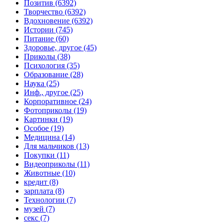
Позитив (6392)
Творчество (6392)
Вдохновение (6392)
Истории (745)
Питание (60)
Здоровье, другое (45)
Приколы (38)
Психология (35)
Образование (28)
Наука (25)
Инф., другое (25)
Корпоративное (24)
Фотоприколы (19)
Картинки (19)
Особое (19)
Медицина (14)
Для мальчиков (13)
Покупки (11)
Видеоприколы (11)
Животные (10)
кредит (8)
зарплата (8)
Технологии (7)
музей (7)
секс (7)