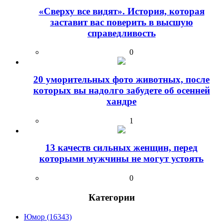
«Сверху все видят». История, которая
заставит вас поверить в высшую
справедливость
0
20 уморительных фото животных, после
которых вы надолго забудете об осенней
хандре
1
13 качеств сильных женщин, перед
которыми мужчины не могут устоять
0
Категории
Юмор (16343)