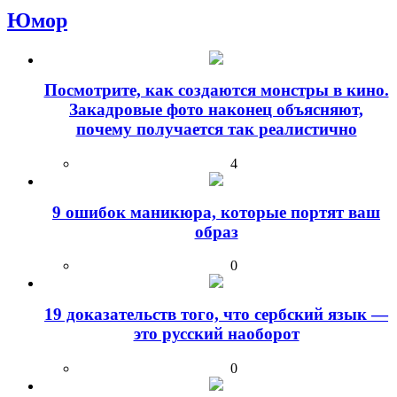
Юмор
Посмотрите, как создаются монстры в кино.
Закадровые фото наконец объясняют,
почему получается так реалистично
4
9 ошибок маникюра, которые портят ваш
образ
0
19 доказательств того, что сербский язык —
это русский наоборот
0