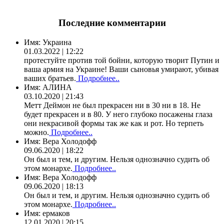
Последние комментарии
Имя:
Украина
01.03.2022 | 12:22
протестуйте против той бойни, которую творит Путин и
ваша армия на Украине! Ваши сыновья умирают, убивая
ваших братьев.
Подробнее..
Имя:
АЛИНА
03.10.2020 | 21:43
Метт Деймон не был прекрасен ни в 30 ни в 18. Не
будет прекрасен и в 80. У него глубоко посажены глаза
они некрасивой формы так же как и рот. Но терпеть
можно.
Подробнее..
Имя:
Вера Холодофф
09.06.2020 | 18:22
Он был и тем, и другим. Нельзя однозначно судить об
этом монархе.
Подробнее..
Имя:
Вера Холодофф
09.06.2020 | 18:13
Он был и тем, и другим. Нельзя однозначно судить об
этом монархе.
Подробнее..
Имя:
ермаков
12.01.2020 | 20:15