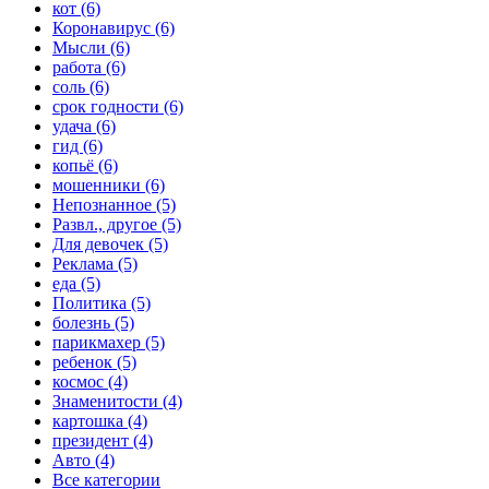
кот (6)
Коронавирус (6)
Мысли (6)
работа (6)
соль (6)
срок годности (6)
удача (6)
гид (6)
копьё (6)
мошенники (6)
Непознанное (5)
Развл., другое (5)
Для девочек (5)
Реклама (5)
еда (5)
Политика (5)
болезнь (5)
парикмахер (5)
ребенок (5)
космос (4)
Знаменитости (4)
картошка (4)
президент (4)
Авто (4)
Все категории