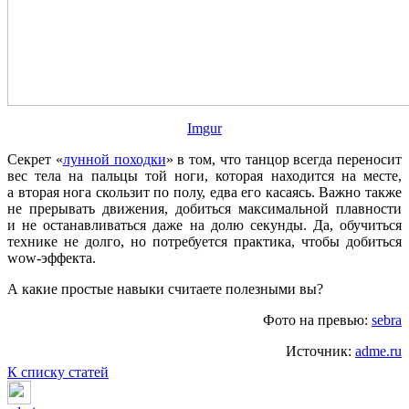
Imgur
Секрет «
лунной походки
» в том, что танцор всегда переносит
вес тела на пальцы той ноги, которая находится на месте,
а вторая нога скользит по полу, едва его касаясь. Важно также
не прерывать движения, добиться максимальной плавности
и не останавливаться даже на долю секунды. Да, обучиться
технике не долго, но потребуется практика, чтобы добиться
wow-эффекта.
А какие простые навыки считаете полезными вы?
Фото на превью:
sebra
Источник:
adme.ru
К списку статей