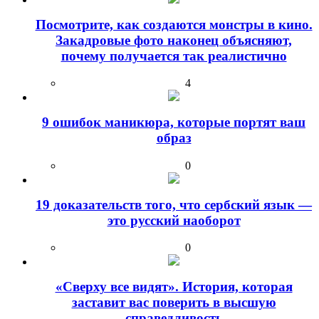
Посмотрите, как создаются монстры в кино.
Закадровые фото наконец объясняют,
почему получается так реалистично
4
9 ошибок маникюра, которые портят ваш
образ
0
19 доказательств того, что сербский язык —
это русский наоборот
0
«Сверху все видят». История, которая
заставит вас поверить в высшую
справедливость