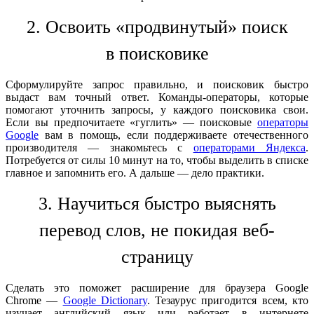
2. Освоить
«
продвинутый
»
поиск
в поисковике
Сформулируйте запрос правильно, и поисковик быстро
выдаст вам точный ответ. Команды-операторы, которые
помогают уточнить запросы, у каждого поисковика свои.
Если вы предпочитаете «гуглить» — поисковые
операторы
Google
вам в помощь, если поддерживаете отечественного
производителя — знакомьтесь с
операторами Яндекса
.
Потребуется от силы 10 минут на то, чтобы выделить в списке
главное и запомнить его. А дальше — дело практики.
3. Научиться быстро выяснять
перевод слов, не покидая веб-
страницу
Сделать это поможет расширение для браузера Google
Chrome —
Google Dictionary
. Тезаурус пригодится всем, кто
изучает английский язык или работает в интернете