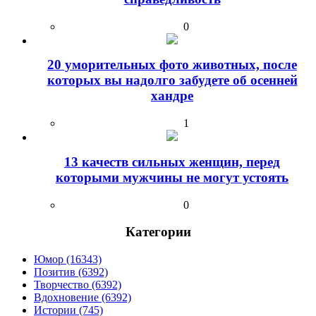
0
20 уморительных фото животных, после
которых вы надолго забудете об осенней
хандре
1
13 качеств сильных женщин, перед
которыми мужчины не могут устоять
0
Категории
Юмор (16343)
Позитив (6392)
Творчество (6392)
Вдохновение (6392)
Истории (745)