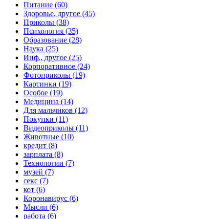
Питание (60)
Здоровье, другое (45)
Приколы (38)
Психология (35)
Образование (28)
Наука (25)
Инф., другое (25)
Корпоративное (24)
Фотоприколы (19)
Картинки (19)
Особое (19)
Медицина (14)
Для мальчиков (12)
Покупки (11)
Видеоприколы (11)
Животные (10)
кредит (8)
зарплата (8)
Технологии (7)
музей (7)
секс (7)
кот (6)
Коронавирус (6)
Мысли (6)
работа (6)