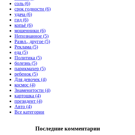
соль (6)
срок годности (6)
удача (6)
гид (6)
копьё (6)
мошенники (6)
Непознанное (5)
Развл., другое (5)
Реклама (5)
еда (5)
Политика (5)
болезнь (5)
парикмахер (5)
ребенок (5)
Для девочек (4)
космос (4)
Знаменитости (4)
картошка (4)
президент (4)
Авто (4)
Все категории
Последние комментарии