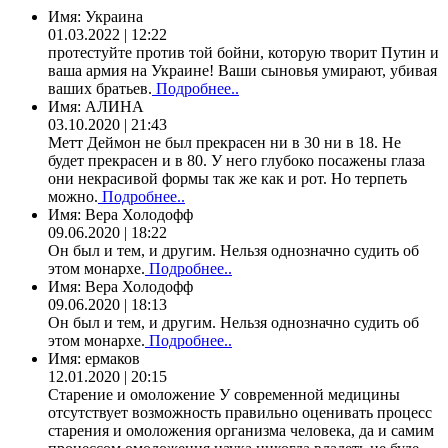
Имя:
Украина
01.03.2022 | 12:22
протестуйте против той бойни, которую творит Путин и
ваша армия на Украине! Ваши сыновья умирают, убивая
ваших братьев.
Подробнее..
Имя:
АЛИНА
03.10.2020 | 21:43
Метт Деймон не был прекрасен ни в 30 ни в 18. Не
будет прекрасен и в 80. У него глубоко посажены глаза
они некрасивой формы так же как и рот. Но терпеть
можно.
Подробнее..
Имя:
Вера Холодофф
09.06.2020 | 18:22
Он был и тем, и другим. Нельзя однозначно судить об
этом монархе.
Подробнее..
Имя:
Вера Холодофф
09.06.2020 | 18:13
Он был и тем, и другим. Нельзя однозначно судить об
этом монархе.
Подробнее..
Имя:
ермаков
12.01.2020 | 20:15
Старение и омоложение У современной медицины
отсутствует возможность правильно оценивать процесс
старения и омоложения организма человека, да и самим