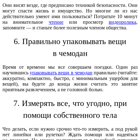
Они висят везде, где предписано техникой безопасности. Они
могут спасти жизнь и имущество. Но многие ли из нас
действительно умеют ими пользоваться? Потратьте 10 минут
на внимательное
чтение
или просмотр
видеоролика
,
запомните — и станьте более полезным членом общества.
6. Правильно упаковывать вещи
в чемодан
Время от времени мы все совершаем поездки. Один раз
научившись
упаковывать вещи в чемодан
правильно (читайте:
аккуратно, компактно, быстро, с минимальным ущербом для
вещей), вы будете до конца жизни считать это занятие
приятным развлечением, а не головной болью.
7. Измерять все, что угодно, при
помощи собственного тела
Что делать, если нужно срочно что-то измерить, а под рукой
нет линейки или рулетки? Ждать помощи или надеяться