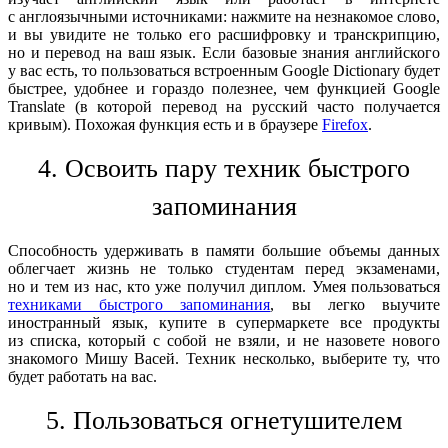
с англоязычными источниками: нажмите на незнакомое слово,
и вы увидите не только его расшифровку и транскрипцию,
но и перевод на ваш язык. Если базовые знания английского
у вас есть, то пользоваться встроенным Google Dictionary будет
быстрее, удобнее и гораздо полезнее, чем функцией Google
Translate (в которой перевод на русский часто получается
кривым). Похожая функция есть и в браузере
Firefox
.
4. Освоить пару техник быстрого
запоминания
Способность удерживать в памяти большие объемы данных
облегчает жизнь не только студентам перед экзаменами,
но и тем из нас, кто уже получил диплом. Умея пользоваться
техниками быстрого запоминания
, вы легко выучите
иностранный язык, купите в супермаркете все продукты
из списка, который с собой не взяли, и не назовете нового
знакомого Мишу Васей. Техник несколько, выберите ту, что
будет работать на вас.
5. Пользоваться огнетушителем