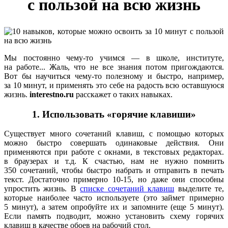
с пользой на всю жизнь
Мы постоянно чему-то учимся — в школе, институте,
на работе... Жаль, что не все знания потом пригождаются.
Вот бы научиться чему-то полезному и быстро, например,
за 10 минут, и применять это себе на радость всю оставшуюся
жизнь.
interestno.ru
расскажет о таких навыках.
1. Использовать «горячие клавиши»
Существует много сочетаний клавиш, с помощью которых
можно быстро совершать одинаковые действия. Они
применяются при работе с окнами, в текстовых редакторах.
в браузерах и т.д. К счастью, нам не нужно помнить
350 сочетаний, чтобы быстро набрать и отправить в печать
текст. Достаточно примерно 10-15, но даже они способны
упростить жизнь. В
списке сочетаний клавиш
выделите те,
которые наиболее часто используете (это займет примерно
5 минут), а затем опробуйте их и запомните (еще 5 минут).
Если память подводит, можно установить схему горячих
клавиш в качестве обоев на рабочий стол.