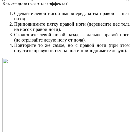
Как же добиться этого эффекта?
Сделайте левой ногой шаг вперед, затем правой — шаг
назад.
Приподнимите пятку правой ноги (перенесите вес тела
на носок правой ноги).
Скользните левой ногой назад — дальше правой ноги
(не отрывайте левую ногу от пола).
Повторите то же самое, но с правой ноги (при этом
опустите правую пятку на пол и приподнимите левую).