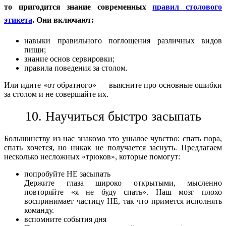
то пригодится знание современных
правил столового
этикета
. Они включают:
навыки правильного поглощения различных видов
пищи;
знание основ сервировки;
правила поведения за столом.
Или идите «от обратного» — выясните про основные ошибки
за столом и не совершайте их.
10. Научиться быстро засыпать
Большинству из нас знакомо это унылое чувство: спать пора,
спать хочется, но никак не получается заснуть. Предлагаем
несколько несложных «трюков», которые помогут:
попробуйте НЕ засыпать
Держите глаза широко открытыми, мысленно
повторяйте «я не буду спать». Наш мозг плохо
воспринимает частицу НЕ, так что примется исполнять
команду.
вспомните события дня