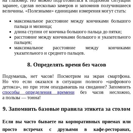
на глазомер. Но можно подготовиться к подобной ситуации
заранее, сделав несколько замеров и запомнив получившиеся
величины. «Полезными» единицами измерения могут стать:
максимальное расстояние между кончиками большого
пальца и мизинца;
длина ступни от кончика большого пальца до пятки;
расстояние между кончиками большого и указательного
пальцев;
максимальное расстояние между кончиками
указательного и среднего пальцев.
8. Определять время без часов
Подумаешь, нет часов! Посмотрим на экран смартфона.
Но что если оказался в ситуации полного «цифрового
детокса», но при этом опаздываешь на свидание? Запомнить
способы определения времени
без часов несложно,
а пользы — тонна!
9. Запомнить базовые правила этикета за столом
Если вы часто бываете на корпоративных приемах или
просто встречах с друзьями в кафе-ресторанах,