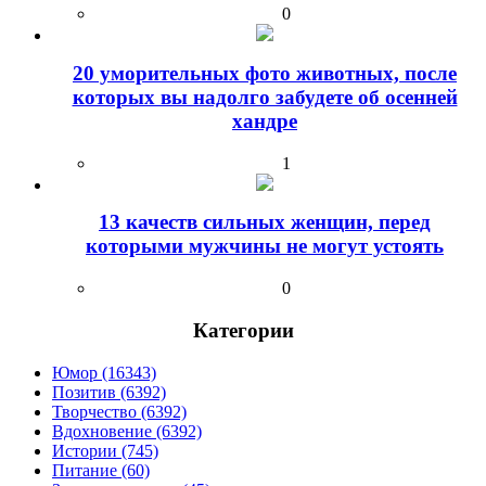
0
20 уморительных фото животных, после
которых вы надолго забудете об осенней
хандре
1
13 качеств сильных женщин, перед
которыми мужчины не могут устоять
0
Категории
Юмор (16343)
Позитив (6392)
Творчество (6392)
Вдохновение (6392)
Истории (745)
Питание (60)