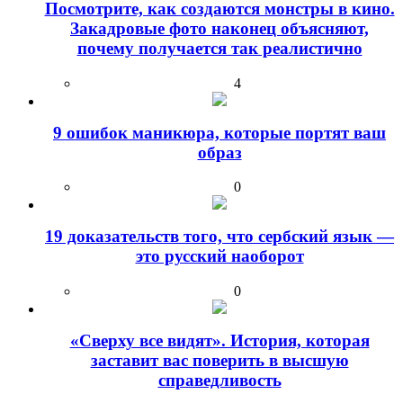
Посмотрите, как создаются монстры в кино.
Закадровые фото наконец объясняют,
почему получается так реалистично
4
9 ошибок маникюра, которые портят ваш
образ
0
19 доказательств того, что сербский язык —
это русский наоборот
0
«Сверху все видят». История, которая
заставит вас поверить в высшую
справедливость