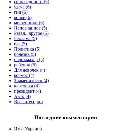
срок годности (6)
удача (6)
гид (6)
копьё (6)
мошенники (6)
Непознанное (5)
Развл., другое (5)
Реклама (5)
еда (5)
Политика (5)
болезнь (5)
парикмахер (5)
ребенок (5)
Для девочек (4)
космос (4)
Знаменитости (4)
картошка (4)
президент (4)
Авто (4)
Все категории
Последние комментарии
Имя:
Украина