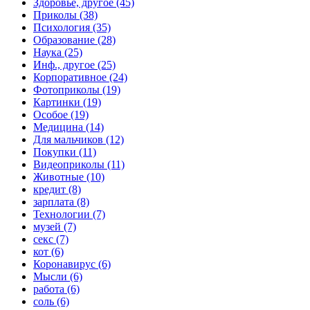
Здоровье, другое (45)
Приколы (38)
Психология (35)
Образование (28)
Наука (25)
Инф., другое (25)
Корпоративное (24)
Фотоприколы (19)
Картинки (19)
Особое (19)
Медицина (14)
Для мальчиков (12)
Покупки (11)
Видеоприколы (11)
Животные (10)
кредит (8)
зарплата (8)
Технологии (7)
музей (7)
секс (7)
кот (6)
Коронавирус (6)
Мысли (6)
работа (6)
соль (6)