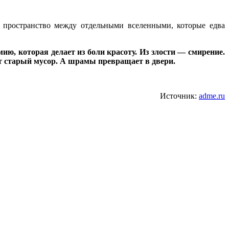
 пространство между отдельными вселенными, которые едва
ию, которая делает из боли красоту. Из злости — смирение.
т старый мусор. А шрамы превращает в двери.
Источник:
adme.ru