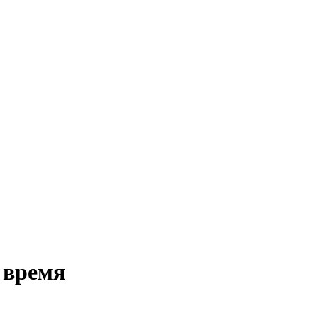
 время