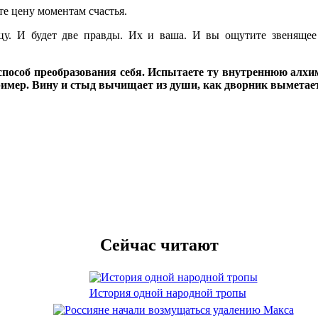
ете цену моментам счастья.
цу. И будет две правды. Их и ваша. И вы ощутите звенящее
способ преобразования себя. Испытаете ту внутреннюю алхим
имер. Вину и стыд вычищает из души, как дворник выметае
Сейчас читают
История одной народной тропы