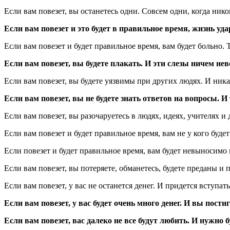
Если вам повезет, вы останетесь одни. Совсем одни, когда никог
Если вам повезет и это будет в правильное время, жизнь уда
Если вам повезет и будет правильное время, вам будет больно. 
Если вам повезет, вы будете плакать. И эти слезы ничем не
Если вам повезет, вы будете уязвимы при других людях. И никак 
Если вам повезет, вы не будете знать ответов на вопросы. И
Если вам повезет, вы разочаруетесь в людях, идеях, учителях 
Если вам повезет и будет правильное время, вам не у кого буде
Если повезет и будет правильное время, вам будет невыносимо н
Если вам повезет, вы потеряете, обманетесь, будете преданы и
Если вам повезет, у вас не останется денег. И придется вступ
Если вам повезет, у вас будет очень много денег. И вы пости
Если вам повезет, вас далеко не все будут любить. И нужно