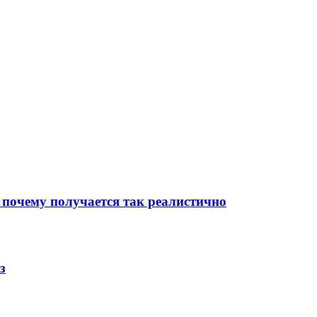
 почему получается так реалистично
з