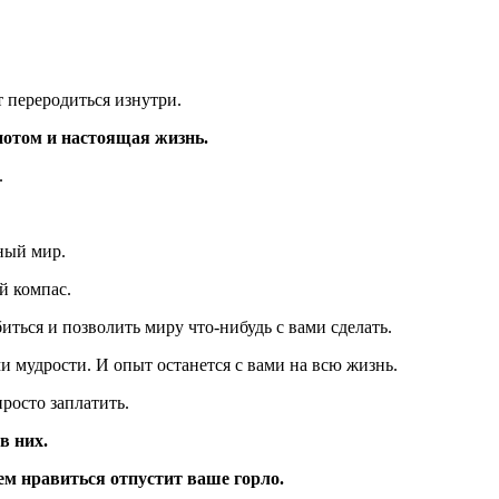
т переродиться изнутри.
 потом и настоящая жизнь.
.
ьный мир.
й компас.
биться и позволить миру что-нибудь с вами сделать.
ми мудрости. И опыт останется с вами на всю жизнь.
росто заплатить.
в них.
сем нравиться отпустит ваше горло.