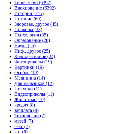
Творчество (6392)
Вдохновение (6392)
Истории (745)
Питание (60)
Здоровье, другое (45)
Приколы (38)
Психология (35)
Образование (28)
Наука (25)
Инф., другое (25)
Корпоративное (24)
Фотоприколы (19)
Картинки (19)
Особое (19)
Медицина (14)
Для мальчиков (12)
Покупки (11)
Видеоприколы (11)
Животные (10)
кредит (8)
зарплата (8)
Технологии (7)
музей (7)
секс (7)
кот (6)