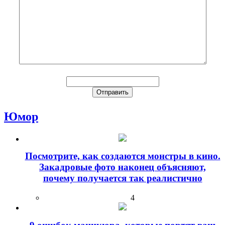
Юмор
Посмотрите, как создаются монстры в кино.
Закадровые фото наконец объясняют,
почему получается так реалистично
4