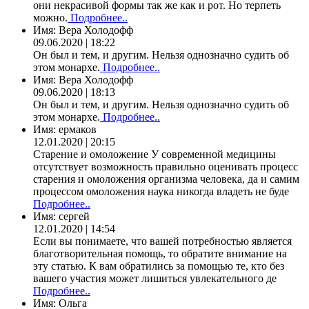
они некрасивой формы так же как и рот. Но терпеть
можно.
Подробнее..
Имя:
Вера Холодофф
09.06.2020 | 18:22
Он был и тем, и другим. Нельзя однозначно судить об
этом монархе.
Подробнее..
Имя:
Вера Холодофф
09.06.2020 | 18:13
Он был и тем, и другим. Нельзя однозначно судить об
этом монархе.
Подробнее..
Имя:
ермаков
12.01.2020 | 20:15
Старение и омоложение У современной медицины
отсутствует возможность правильно оценивать процесс
старения и омоложения организма человека, да и самим
процессом омоложения наука никогда владеть не буде
Подробнее..
Имя:
сергей
12.01.2020 | 14:54
Если вы понимаете, что вашей потребностью является
благотворительная помощь, то обратите внимание на
эту статью. К вам обратились за помощью те, кто без
вашего участия может лишиться увлекательного де
Подробнее..
Имя:
Ольга