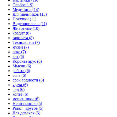
Картинки (19)
Особое (19)
Медицина (14)
Для мальчиков (13)
Покупки (11)
Видеоприколы (11)
Животные (10)
кредит (8)
зарплата (8)
Технологии (7)
музей (7)
секс (7)
кот (6)
Коронавирус (6)
Мысли (6)
работа (6)
соль (6)
срок годности (6)
удача (6)
гид (6)
копьё (6)
мошенники (6)
Непознанное (5)
Развл., другое (5)
Для девочек (5)