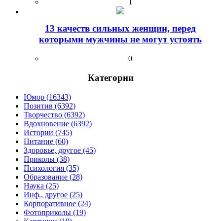
1
13 качеств сильных женщин, перед
которыми мужчины не могут устоять
0
Категории
Юмор (16343)
Позитив (6392)
Творчество (6392)
Вдохновение (6392)
Истории (745)
Питание (60)
Здоровье, другое (45)
Приколы (38)
Психология (35)
Образование (28)
Наука (25)
Инф., другое (25)
Корпоративное (24)
Фотоприколы (19)