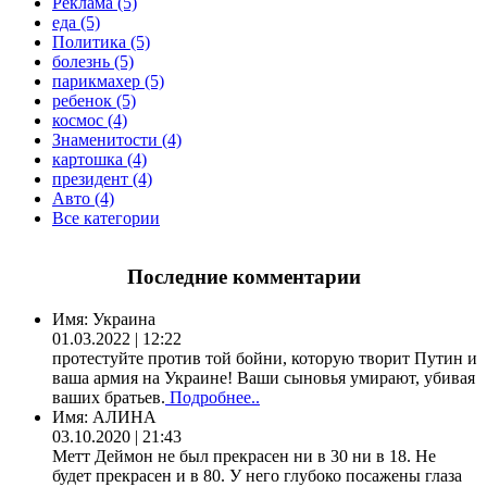
Реклама (5)
еда (5)
Политика (5)
болезнь (5)
парикмахер (5)
ребенок (5)
космос (4)
Знаменитости (4)
картошка (4)
президент (4)
Авто (4)
Все категории
Последние комментарии
Имя:
Украина
01.03.2022 | 12:22
протестуйте против той бойни, которую творит Путин и
ваша армия на Украине! Ваши сыновья умирают, убивая
ваших братьев.
Подробнее..
Имя:
АЛИНА
03.10.2020 | 21:43
Метт Деймон не был прекрасен ни в 30 ни в 18. Не
будет прекрасен и в 80. У него глубоко посажены глаза