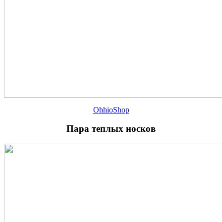
OhhioShop
Пара теплых носков