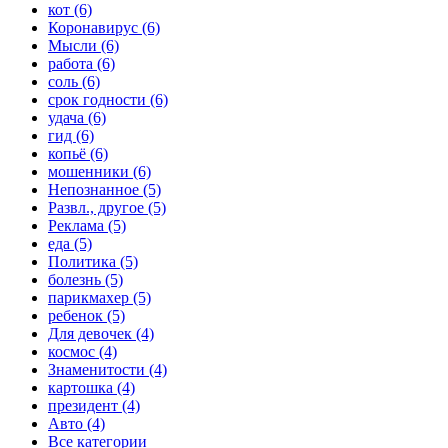
кот (6)
Коронавирус (6)
Мысли (6)
работа (6)
соль (6)
срок годности (6)
удача (6)
гид (6)
копьё (6)
мошенники (6)
Непознанное (5)
Развл., другое (5)
Реклама (5)
еда (5)
Политика (5)
болезнь (5)
парикмахер (5)
ребенок (5)
Для девочек (4)
космос (4)
Знаменитости (4)
картошка (4)
президент (4)
Авто (4)
Все категории