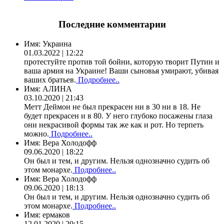
Последние комментарии
Имя:
Украина
01.03.2022 | 12:22
протестуйте против той бойни, которую творит Путин и
ваша армия на Украине! Ваши сыновья умирают, убивая
ваших братьев.
Подробнее..
Имя:
АЛИНА
03.10.2020 | 21:43
Метт Деймон не был прекрасен ни в 30 ни в 18. Не
будет прекрасен и в 80. У него глубоко посажены глаза
они некрасивой формы так же как и рот. Но терпеть
можно.
Подробнее..
Имя:
Вера Холодофф
09.06.2020 | 18:22
Он был и тем, и другим. Нельзя однозначно судить об
этом монархе.
Подробнее..
Имя:
Вера Холодофф
09.06.2020 | 18:13
Он был и тем, и другим. Нельзя однозначно судить об
этом монархе.
Подробнее..
Имя:
ермаков
12.01.2020 | 20:15