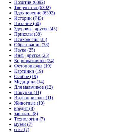
Позитив (6392)
Творчество (6392)
Вдохновение (6392)
Истории (745)
Питание (60)
Здоровье, другое (45)
Приколы (38)
Психология (35)
Образование (28)
Наука (25)
Инф., другое (25)
Корпоративное (24)
Фотоприколы (19)
Картинки (19)
Особое (19)
Медицина (14)
Для мальчиков (12)
Покупки (11)
Видеоприколы (11)
Животные (10)
кредит (8)
зарплата (8)
Технологии (7)
музей (7)
секс (7)