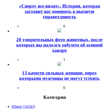
«Сверху все видят». История, которая
заставит вас поверить в высшую
справедливость
0
20 уморительных фото животных, после
которых вы надолго забудете об осенней
хандре
1
13 качеств сильных женщин, перед
которыми мужчины не могут устоять
0
Категории
Юмор (16343)