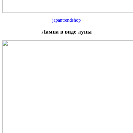
japantrendshop
Лампа в виде луны