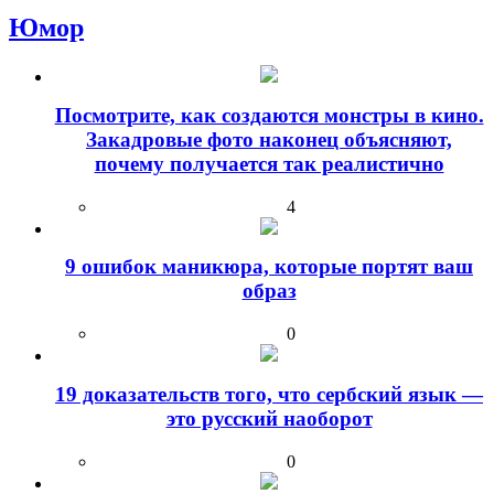
Юмор
Посмотрите, как создаются монстры в кино.
Закадровые фото наконец объясняют,
почему получается так реалистично
4
9 ошибок маникюра, которые портят ваш
образ
0
19 доказательств того, что сербский язык —
это русский наоборот
0