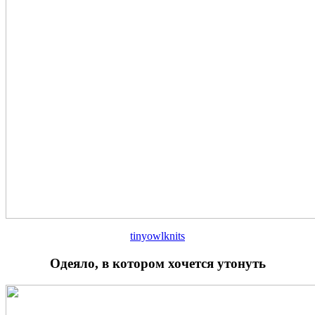
tinyowlknits
Одеяло, в котором хочется утонуть