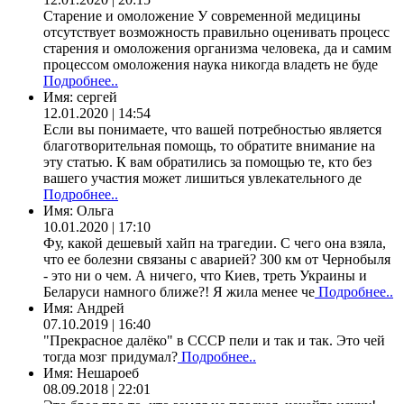
Старение и омоложение У современной медицины
отсутствует возможность правильно оценивать процесс
старения и омоложения организма человека, да и самим
процессом омоложения наука никогда владеть не буде
Подробнее..
Имя:
сергей
12.01.2020 | 14:54
Если вы понимаете, что вашей потребностью является
благотворительная помощь, то обратите внимание на
эту статью. К вам обратились за помощью те, кто без
вашего участия может лишиться увлекательного де
Подробнее..
Имя:
Ольга
10.01.2020 | 17:10
Фу, какой дешевый хайп на трагедии. С чего она взяла,
что ее болезни связаны с аварией? 300 км от Чернобыля
- это ни о чем. А ничего, что Киев, треть Украины и
Беларуси намного ближе?! Я жила менее че
Подробнее..
Имя:
Андрей
07.10.2019 | 16:40
"Прекрасное далёко" в СССР пели и так и так. Это чей
тогда мозг придумал?
Подробнее..
Имя:
Нешароеб
08.09.2018 | 22:01