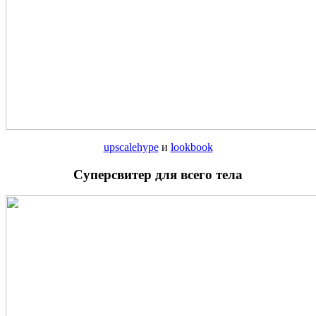
upscalehype
и
lookbook
Суперсвитер для всего тела