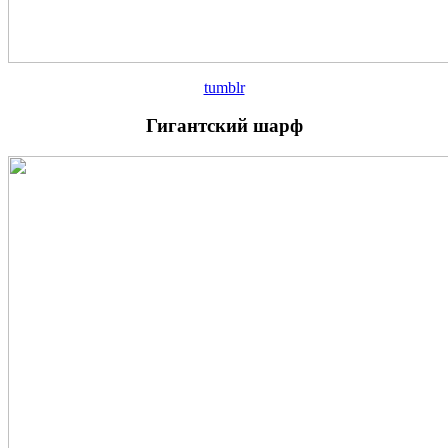
tumblr
Гигантский шарф