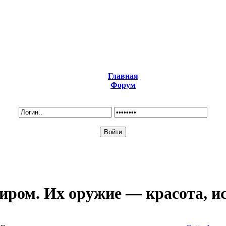
Главная
Форум
ром. Их оружие — красота, ис