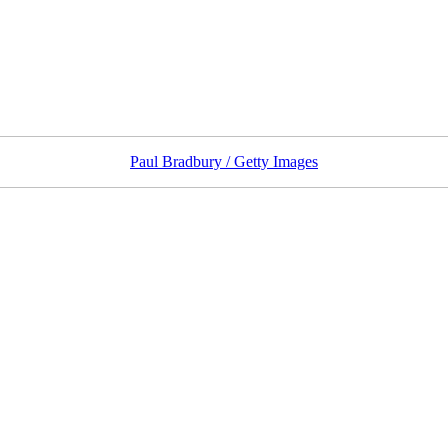
Paul Bradbury / Getty Images