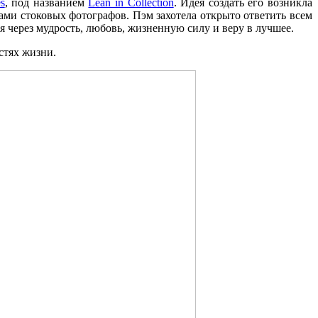
s
, под названием
Lean in Collection
. Идея создать его возникла
зами стоковых фотографов. Пэм захотела открыто ответить всем
 через мудрость, любовь, жизненную силу и веру в лучшее.
стях жизни.