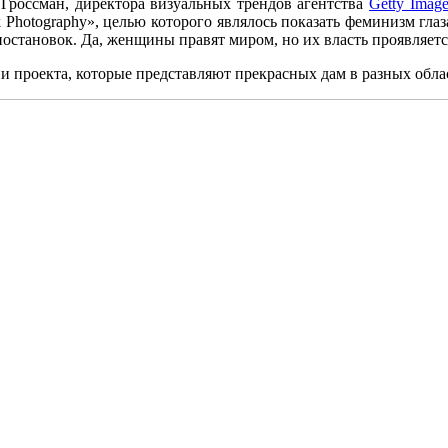
россман, директора визуальных трендов агентства
Getty Image
ck Photography», целью которого являлось показать феминизм гла
остановок. Да, женщины правят миром, но их власть проявляется
 проекта, которые представляют прекрасных дам в разных обла