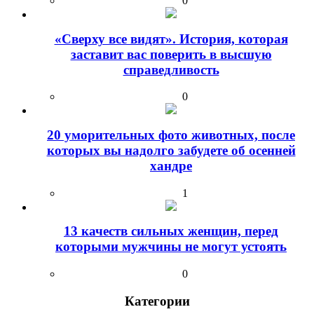
0
«Сверху все видят». История, которая
заставит вас поверить в высшую
справедливость
0
20 уморительных фото животных, после
которых вы надолго забудете об осенней
хандре
1
13 качеств сильных женщин, перед
которыми мужчины не могут устоять
0
Категории