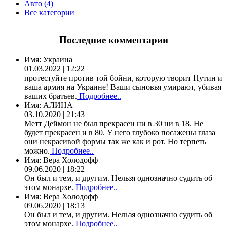
Авто (4)
Все категории
Последние комментарии
Имя:
Украина
01.03.2022 | 12:22
протестуйте против той бойни, которую творит Путин и
ваша армия на Украине! Ваши сыновья умирают, убивая
ваших братьев.
Подробнее..
Имя:
АЛИНА
03.10.2020 | 21:43
Метт Деймон не был прекрасен ни в 30 ни в 18. Не
будет прекрасен и в 80. У него глубоко посажены глаза
они некрасивой формы так же как и рот. Но терпеть
можно.
Подробнее..
Имя:
Вера Холодофф
09.06.2020 | 18:22
Он был и тем, и другим. Нельзя однозначно судить об
этом монархе.
Подробнее..
Имя:
Вера Холодофф
09.06.2020 | 18:13
Он был и тем, и другим. Нельзя однозначно судить об
этом монархе.
Подробнее..