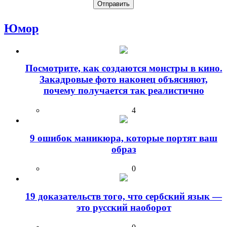
Юмор
Посмотрите, как создаются монстры в кино.
Закадровые фото наконец объясняют,
почему получается так реалистично
4
9 ошибок маникюра, которые портят ваш
образ
0
19 доказательств того, что сербский язык —
это русский наоборот