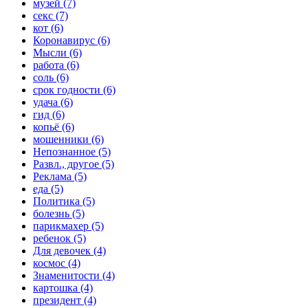
музей (7)
секс (7)
кот (6)
Коронавирус (6)
Мысли (6)
работа (6)
соль (6)
срок годности (6)
удача (6)
гид (6)
копьё (6)
мошенники (6)
Непознанное (5)
Развл., другое (5)
Реклама (5)
еда (5)
Политика (5)
болезнь (5)
парикмахер (5)
ребенок (5)
Для девочек (4)
космос (4)
Знаменитости (4)
картошка (4)
президент (4)