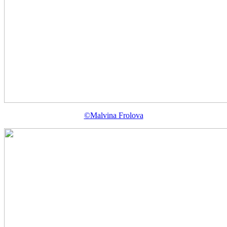
©Malvina Frolova