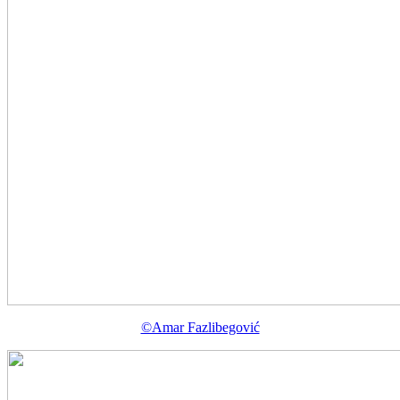
©Amar Fazlibegović