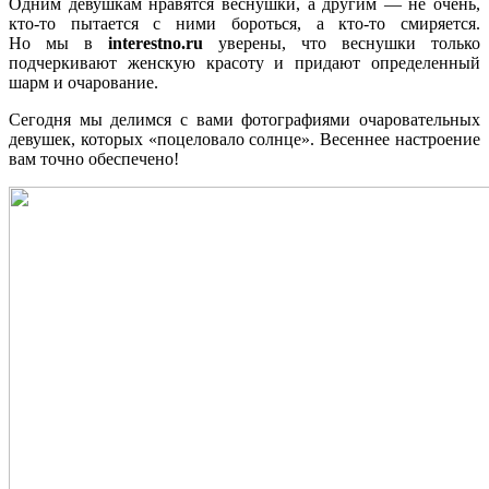
Одним девушкам нравятся веснушки, а другим — не очень,
кто-то пытается с ними бороться, а кто-то смиряется.
Но мы в
interestno.ru
уверены, что веснушки только
подчеркивают женскую красоту и придают определенный
шарм и очарование.
Сегодня мы делимся с вами фотографиями очаровательных
девушек, которых «поцеловало солнце». Весеннее настроение
вам точно обеспечено!