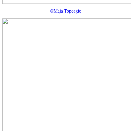
©Maja Topcagic