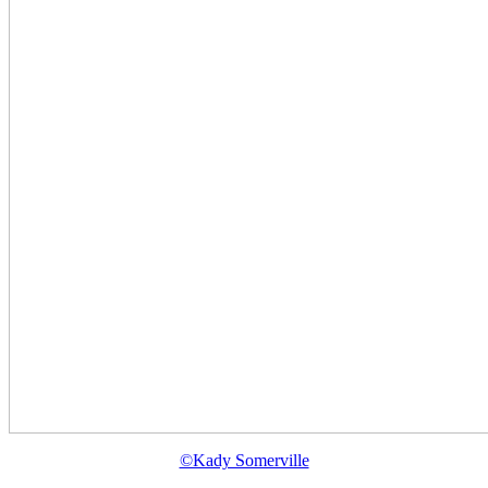
©Kady Somerville