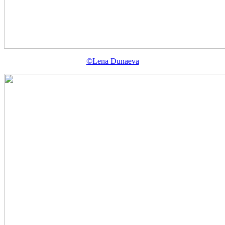
©Lena Dunaeva