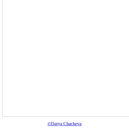
©Darya Chacheva