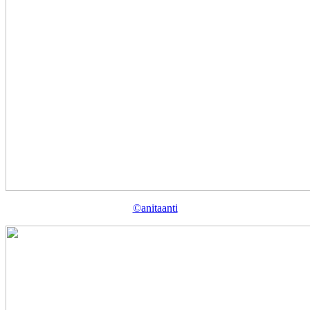
©anitaanti