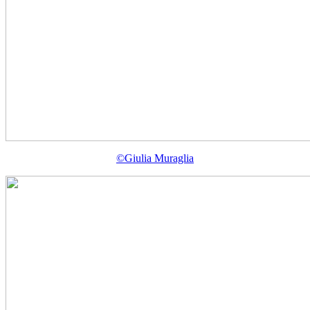
©Giulia Muraglia