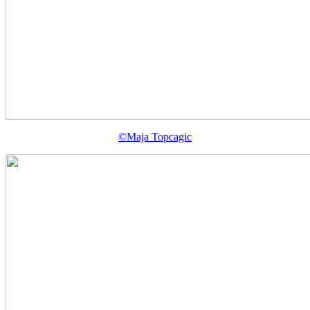
©Maja Topcagic