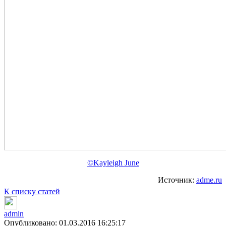
©Kayleigh June
Источник:
adme.ru
К списку статей
admin
Опубликовано: 01.03.2016 16:25:17