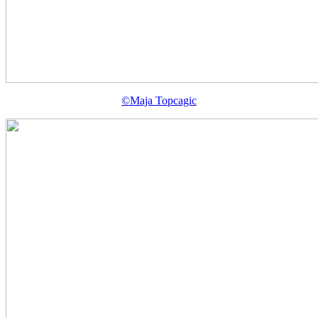
©Maja Topcagic