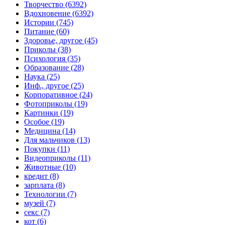
Творчество (6392)
Вдохновение (6392)
Истории (745)
Питание (60)
Здоровье, другое (45)
Приколы (38)
Психология (35)
Образование (28)
Наука (25)
Инф., другое (25)
Корпоративное (24)
Фотоприколы (19)
Картинки (19)
Особое (19)
Медицина (14)
Для мальчиков (13)
Покупки (11)
Видеоприколы (11)
Животные (10)
кредит (8)
зарплата (8)
Технологии (7)
музей (7)
секс (7)
кот (6)