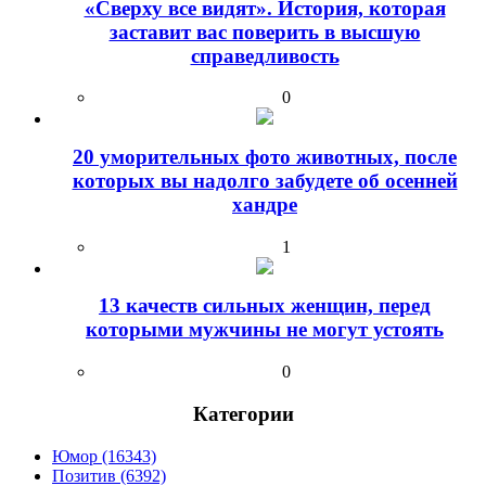
«Сверху все видят». История, которая
заставит вас поверить в высшую
справедливость
0
20 уморительных фото животных, после
которых вы надолго забудете об осенней
хандре
1
13 качеств сильных женщин, перед
которыми мужчины не могут устоять
0
Категории
Юмор (16343)
Позитив (6392)