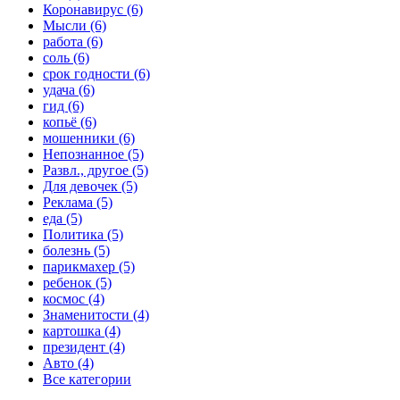
Коронавирус (6)
Мысли (6)
работа (6)
соль (6)
срок годности (6)
удача (6)
гид (6)
копьё (6)
мошенники (6)
Непознанное (5)
Развл., другое (5)
Для девочек (5)
Реклама (5)
еда (5)
Политика (5)
болезнь (5)
парикмахер (5)
ребенок (5)
космос (4)
Знаменитости (4)
картошка (4)
президент (4)
Авто (4)
Все категории