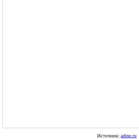
Источник:
adme.ru