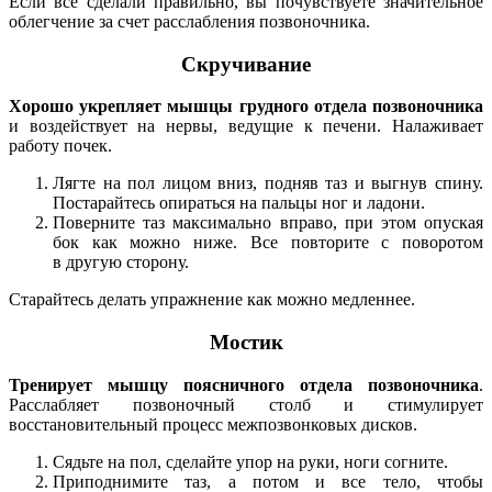
Если все сделали правильно, вы почувствуете значительное
облегчение за счет расслабления позвоночника.
Скручивание
Хорошо
укрепляет мышцы грудного отдела позвоночника
и воздействует на нервы, ведущие к печени. Налаживает
работу почек.
Лягте на пол лицом вниз, подняв таз и выгнув спину.
Постарайтесь опираться на пальцы ног и ладони.
Поверните таз максимально вправо, при этом опуская
бок как можно ниже. Все повторите с поворотом
в другую сторону.
Старайтесь делать упражнение как можно медленнее.
Мостик
Тренирует мышцу поясничного отдела позвоночника
.
Расслабляет позвоночный столб и стимулирует
восстановительный процесс межпозвонковых дисков.
Сядьте на пол, сделайте упор на руки, ноги согните.
Приподнимите таз, а потом и все тело, чтобы