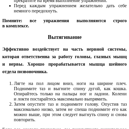
прекратите на время выполнение упражнений.
Перед каждым упражнением желательно дать себе
немного передохнуть.
Помните: все упражнения выполняются строго
в комплексе.
Вытягивание
Эффективно воздействует на часть нервной системы
,
которая ответственна за работу головы, глазных мышц
и нервы. Хорошо прорабатывается мышца шейного
отдела позвоночника.
Лягте на пол лицом вниз, ноги на ширине плеч.
Поднимите таз и выгните спину дугой, как кошка.
Опирайтесь только на пальцы ног и ладони. Колени
и локти постарайтесь максимально выпрямить.
Затем опустите таз и поднимите голову. Опустив таз
максимально низко, затем не спеша поднимите его как
можно выше, при этом следует выгнуть спину и снова
повторить.