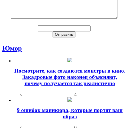
Юмор
Посмотрите, как создаются монстры в кино.
Закадровые фото наконец объясняют,
почему получается так реалистично
4
9 ошибок маникюра, которые портят ваш
образ
0