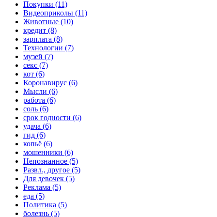
Покупки (11)
Видеоприколы (11)
Животные (10)
кредит (8)
зарплата (8)
Технологии (7)
музей (7)
секс (7)
кот (6)
Коронавирус (6)
Мысли (6)
работа (6)
соль (6)
срок годности (6)
удача (6)
гид (6)
копьё (6)
мошенники (6)
Непознанное (5)
Развл., другое (5)
Для девочек (5)
Реклама (5)
еда (5)
Политика (5)
болезнь (5)