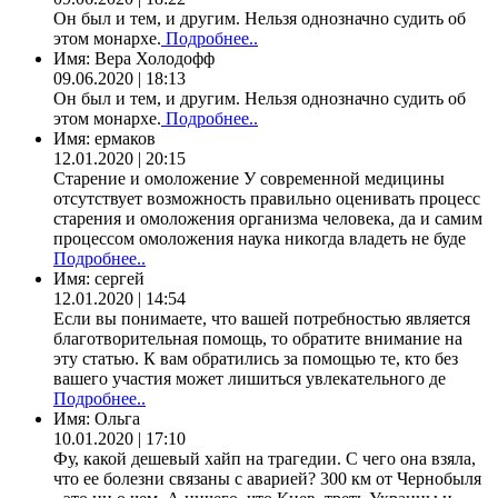
Он был и тем, и другим. Нельзя однозначно судить об
этом монархе.
Подробнее..
Имя:
Вера Холодофф
09.06.2020 | 18:13
Он был и тем, и другим. Нельзя однозначно судить об
этом монархе.
Подробнее..
Имя:
ермаков
12.01.2020 | 20:15
Старение и омоложение У современной медицины
отсутствует возможность правильно оценивать процесс
старения и омоложения организма человека, да и самим
процессом омоложения наука никогда владеть не буде
Подробнее..
Имя:
сергей
12.01.2020 | 14:54
Если вы понимаете, что вашей потребностью является
благотворительная помощь, то обратите внимание на
эту статью. К вам обратились за помощью те, кто без
вашего участия может лишиться увлекательного де
Подробнее..
Имя:
Ольга
10.01.2020 | 17:10
Фу, какой дешевый хайп на трагедии. С чего она взяла,
что ее болезни связаны с аварией? 300 км от Чернобыля