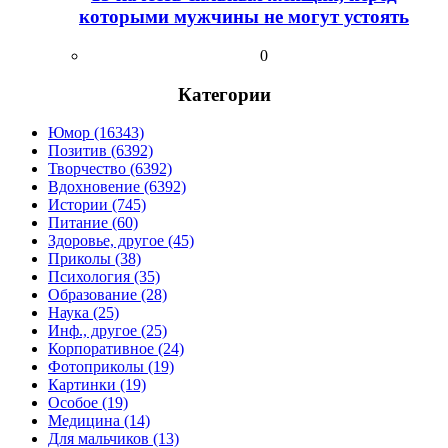
которыми мужчины не могут устоять
0
Категории
Юмор (16343)
Позитив (6392)
Творчество (6392)
Вдохновение (6392)
Истории (745)
Питание (60)
Здоровье, другое (45)
Приколы (38)
Психология (35)
Образование (28)
Наука (25)
Инф., другое (25)
Корпоративное (24)
Фотоприколы (19)
Картинки (19)
Особое (19)
Медицина (14)
Для мальчиков (13)