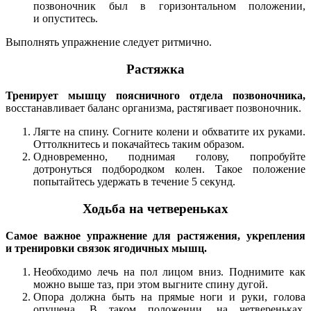
позвоночник был в горизонтальном положении,
и опуститесь.
Выполнять упражнение следует ритмично.
Растяжка
Тренирует мышцу поясничного отдела позвоночника,
восстанавливает баланс организма, растягивает позвоночник.
Лягте на спину. Согните колени и обхватите их руками.
Оттолкнитесь и покачайтесь таким образом.
Одновременно, поднимая голову, попробуйте
дотронуться подбородком колен. Такое положение
попытайтесь удержать в течение 5 секунд.
Ходьба на четвереньках
Самое важное упражнение для растяжения, укрепления
и тренировки связок ягодичных мышц.
Необходимо лечь на пол лицом вниз. Поднимите как
можно выше таз, при этом выгните спину дугой.
Опора должна быть на прямые ноги и руки, голова
опущена. В таком положении, на четвереньках,