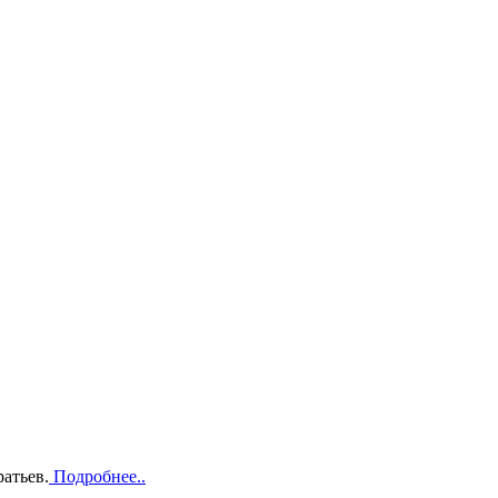
атьев.
Подробнее..