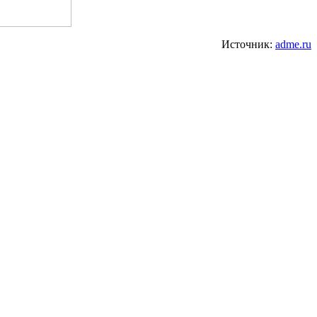
Источник:
adme.ru