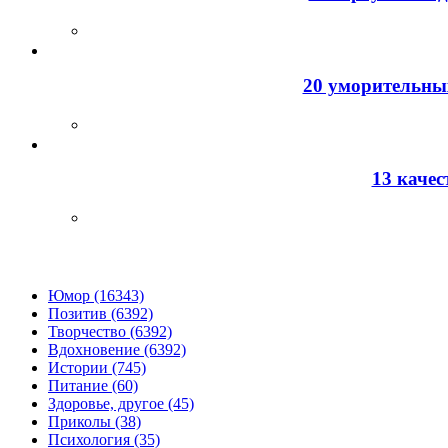
20 уморительных
13 каче
Юмор (16343)
Позитив (6392)
Творчество (6392)
Вдохновение (6392)
Истории (745)
Питание (60)
Здоровье, другое (45)
Приколы (38)
Психология (35)