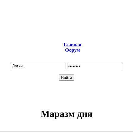
Главная
Форум
Маразм дня