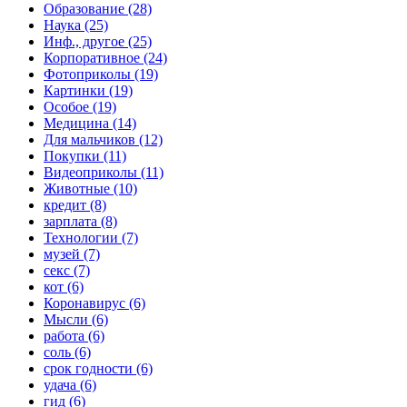
Образование (28)
Наука (25)
Инф., другое (25)
Корпоративное (24)
Фотоприколы (19)
Картинки (19)
Особое (19)
Медицина (14)
Для мальчиков (12)
Покупки (11)
Видеоприколы (11)
Животные (10)
кредит (8)
зарплата (8)
Технологии (7)
музей (7)
секс (7)
кот (6)
Коронавирус (6)
Мысли (6)
работа (6)
соль (6)
срок годности (6)
удача (6)
гид (6)