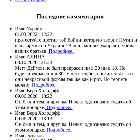
Последние комментарии
Имя:
Украина
01.03.2022 | 12:22
протестуйте против той бойни, которую творит Путин и
ваша армия на Украине! Ваши сыновья умирают, убивая
ваших братьев.
Подробнее..
Имя:
АЛИНА
03.10.2020 | 21:43
Метт Деймон не был прекрасен ни в 30 ни в 18. Не
будет прекрасен и в 80. У него глубоко посажены глаза
они некрасивой формы так же как и рот. Но терпеть
можно.
Подробнее..
Имя:
Вера Холодофф
09.06.2020 | 18:22
Он был и тем, и другим. Нельзя однозначно судить об
этом монархе.
Подробнее..
Имя:
Вера Холодофф
09.06.2020 | 18:13
Он был и тем, и другим. Нельзя однозначно судить об
этом монархе.
Подробнее..
Имя:
ермаков