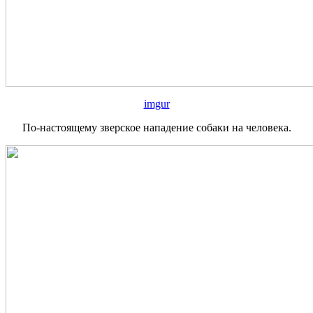
imgur
По-настоящему зверское нападение собаки на человека.