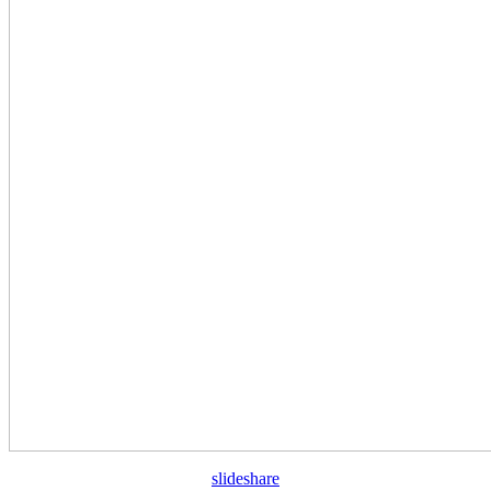
slideshare