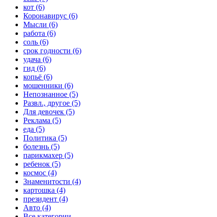
кот (6)
Коронавирус (6)
Мысли (6)
работа (6)
соль (6)
срок годности (6)
удача (6)
гид (6)
копьё (6)
мошенники (6)
Непознанное (5)
Развл., другое (5)
Для девочек (5)
Реклама (5)
еда (5)
Политика (5)
болезнь (5)
парикмахер (5)
ребенок (5)
космос (4)
Знаменитости (4)
картошка (4)
президент (4)
Авто (4)
Все категории