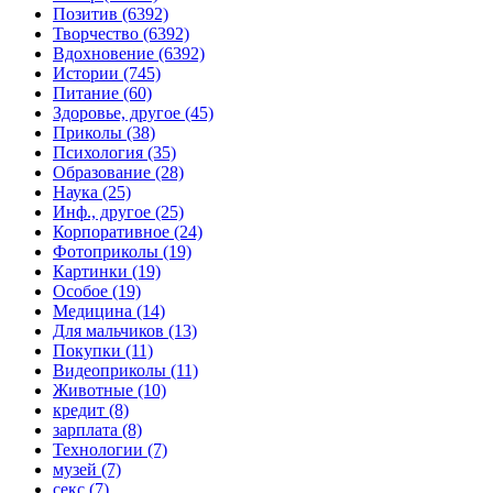
Позитив (6392)
Творчество (6392)
Вдохновение (6392)
Истории (745)
Питание (60)
Здоровье, другое (45)
Приколы (38)
Психология (35)
Образование (28)
Наука (25)
Инф., другое (25)
Корпоративное (24)
Фотоприколы (19)
Картинки (19)
Особое (19)
Медицина (14)
Для мальчиков (13)
Покупки (11)
Видеоприколы (11)
Животные (10)
кредит (8)
зарплата (8)
Технологии (7)
музей (7)
секс (7)