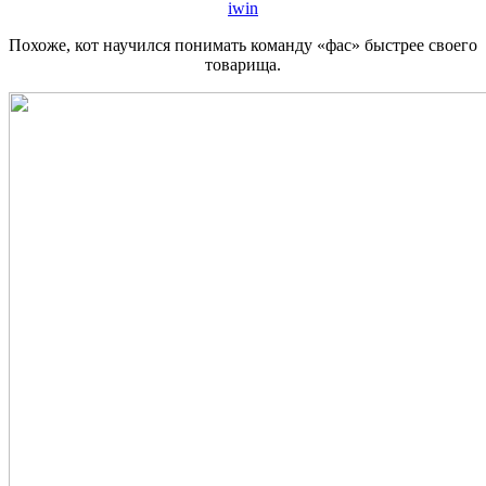
iwin
Похоже, кот научился понимать команду «фас» быстрее своего
товарища.