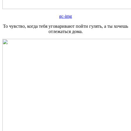
gc-img
То чувство, когда тебя уговаривают пойти гулять, а ты хочешь
отлежаться дома.