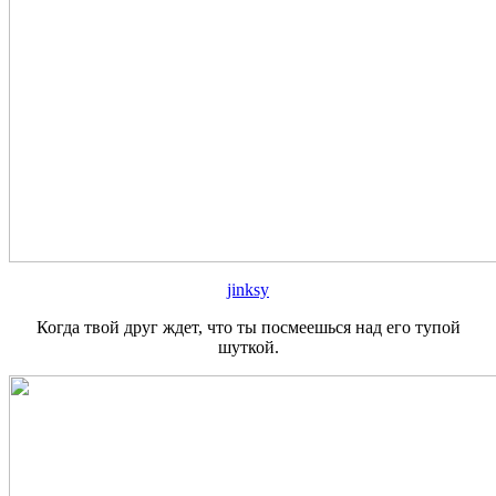
jinksy
Когда твой друг ждет, что ты посмеешься над его тупой
шуткой.