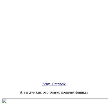
Itchy_Craphole
А вы думали, это только кошачья фишка?