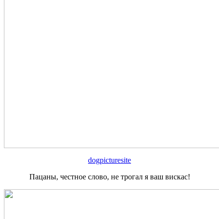
dogpicturesite
Пацаны, честное слово, не трогал я ваш вискас!