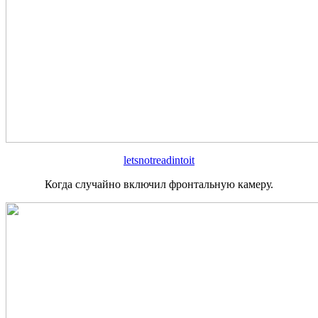
letsnotreadintoit
Когда случайно включил фронтальную камеру.