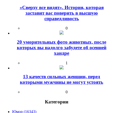
«Сверху все видят». История, которая
заставит вас поверить в высшую
справедливость
0
20 уморительных фото животных, после
которых вы надолго забудете об осенней
хандре
1
13 качеств сильных женщин, перед
которыми мужчины не могут устоять
0
Категории
Юмор (16343)