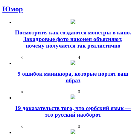
Юмор
Посмотрите, как создаются монстры в кино.
Закадровые фото наконец объясняют,
почему получается так реалистично
4
9 ошибок маникюра, которые портят ваш
образ
0
19 доказательств того, что сербский язык —
это русский наоборот
0