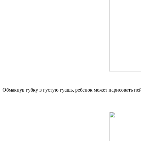
Обмакнув губку в густую гуашь, ребенок может нарисовать пе