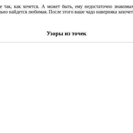
не так, как хочется. А может быть, ему недостаточно знаком
но найдется любимая. После этого ваше чадо наверняка захочет 
Узоры из точек