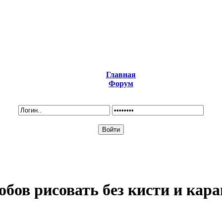
Главная
Форум
собов рисовать без кисти и кар