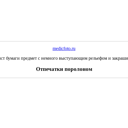
medicfoto.ru
ист бумаги предмет с немного выступающим рельефом и закраши
Отпечатки поролоном