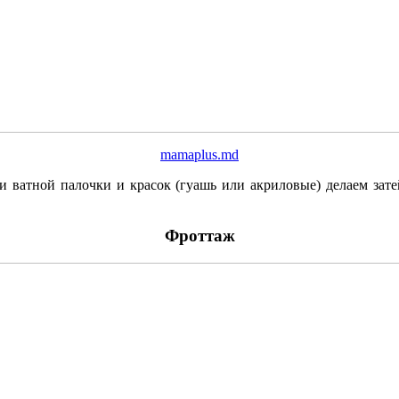
mamaplus.md
и ватной палочки и красок (гуашь или акриловые) делаем зате
Фроттаж