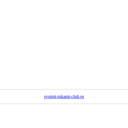
svoimi-rukami-club.ru