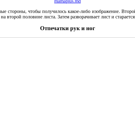
mamaplus.md
ные стороны, чтобы получилось какое-либо изображение. Второй:
 на второй половине листа. Затем разворачивает лист и старается
Отпечатки рук и ног