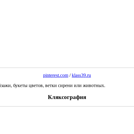
pinterest.com
/
klass39.ru
йзажи, букеты цветов, ветки сирени или животных.
Кляксография