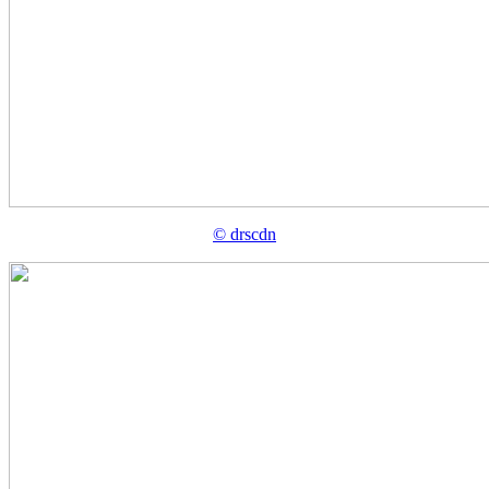
© drscdn