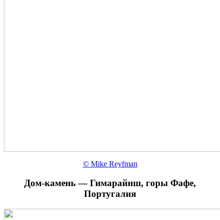
© Mike Reyfman
Дом-камень — Гимарайнш, горы Фафе,
Португалия