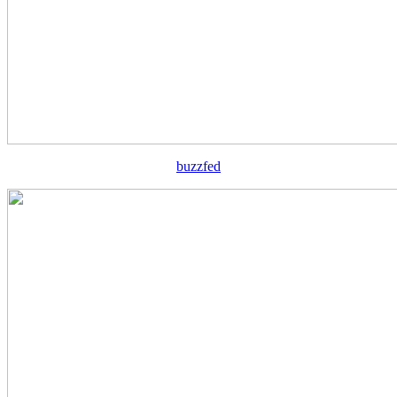
buzzfed