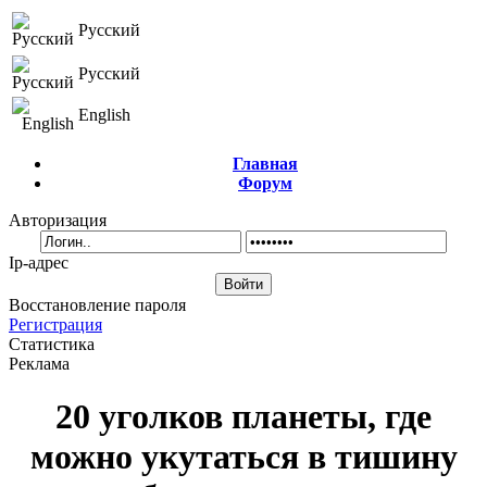
Русский
Русский
English
Главная
Форум
Авторизация
Ip-адрес
Восстановление пароля
Регистрация
Статистика
Реклама
20 уголков планеты, где
можно укутаться в тишину