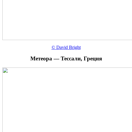
© David Bright
Метеора — Тессали, Греция