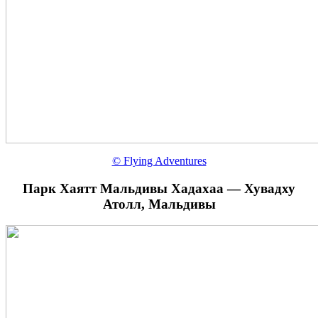
© Flying Adventures
Парк Хаятт Мальдивы Хадахаа — Хувадху
Атолл, Мальдивы