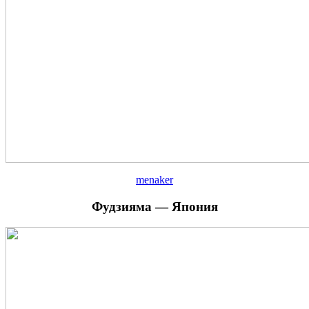
menaker
Фудзияма — Япония