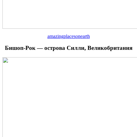
amazingplacesonearth
Бишоп-Рок — острова Силли, Великобритания