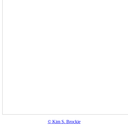
© Kim S. Brockie