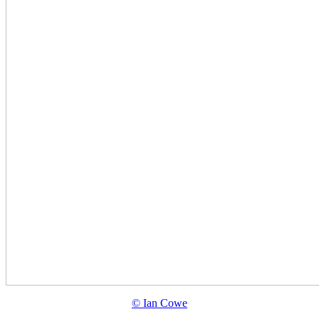
© Ian Cowe