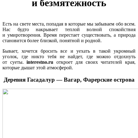
и безмятежность
Есть на свете места, попадая в которые мы забываем обо всем.
Нас будто накрывает теплой волной спокойствия
и умиротворения. Время перестает существовать, а природа
становится более близкой, понятной и родной.
Бывает, хочется бросить все и уехать в такой укромный
уголок, где никто тебя не найдет, где можно отдохнуть
от суеты.
interestno.ru
откроет для своих читателей края,
которые дышат этой атмосферой.
Деревня Гасадалур — Вагар, Фарерские острова