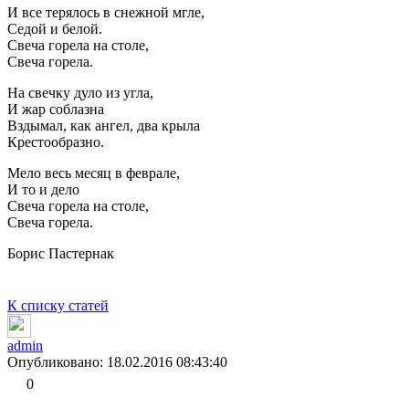
И все терялось в снежной мгле,
Седой и белой.
Свеча горела на столе,
Свеча горела.
На свечку дуло из угла,
И жар соблазна
Вздымал, как ангел, два крыла
Крестообразно.
Мело весь месяц в феврале,
И то и дело
Свеча горела на столе,
Свеча горела.
Борис Пастернак
К списку статей
admin
Опубликовано: 18.02.2016 08:43:40
0