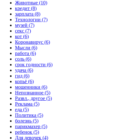
Животные (10)
кредит (8)
зарплата (8)
Технологии (7)
музей (7)
секс (7)
кот (6)
Коронавирус (6)
Мысли (6)
работа (6)
соль (6)
срок годности (6)
удача (6)
гид (6)
копьё (6)
мошенники (6)
Непознанное (5)
Развл., другое (5)
Реклама (5)
еда (5)
Политика (5)
болезнь (5)
парикмахер (5)
ребенок (5)
Для девочек (4)