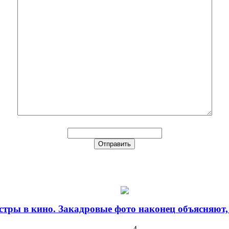
стры в кино. Закадровые фото наконец объясняют,
4