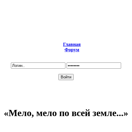
Главная
Форум
«Мело, мело по всей земле...»