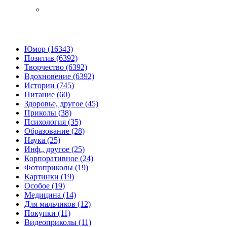
Юмор (16343)
Позитив (6392)
Творчество (6392)
Вдохновение (6392)
Истории (745)
Питание (60)
Здоровье, другое (45)
Приколы (38)
Психология (35)
Образование (28)
Наука (25)
Инф., другое (25)
Корпоративное (24)
Фотоприколы (19)
Картинки (19)
Особое (19)
Медицина (14)
Для мальчиков (12)
Покупки (11)
Видеоприколы (11)