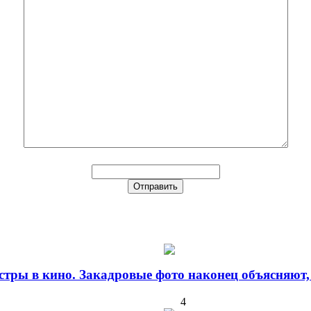
стры в кино. Закадровые фото наконец объясняют,
4