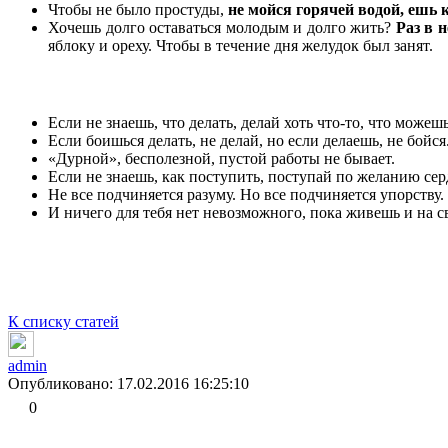
Чтобы не было простуды,
не мойся горячей водой, ешь 
Хочешь долго оставаться молодым и долго жить?
Р
аз в 
яблоку и ореху. Чтобы в течение дня желудок был занят.
Если не знаешь, что делать, делай хоть что-то, что можешь
Если боишься делать, не делай, но если делаешь, не бойся
«Дурной», бесполезной, пустой работы не бывает.
Если не знаешь, как поступить, поступай по желанию сер
Не все подчиняется разуму. Но все подчиняется упорству.
И ничего для тебя нет невозможного, пока живешь и на с
К списку статей
admin
Опубликовано: 17.02.2016 16:25:10
0