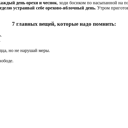
каждый день орехи и чеснок
, ходи босиком по насыпанной на п
неделю устраивай себе орехово-яблочный день.
Утром приготов
7 главных вещей, которые надо помнить:
.
.
дца, но не нарушай меры.
вободе.