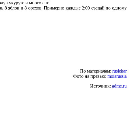
олу кукурузе и много спи.
ь 8 яблок и 8 орехов. Примерно каждые 2:00 съедай по одному
По материалам:
ruslekar
Фото на превью:
moiarussia
Источник:
adme.ru