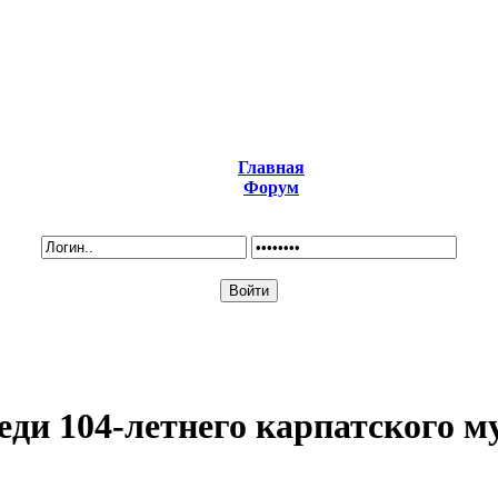
Главная
Форум
еди 104-летнего карпатского м