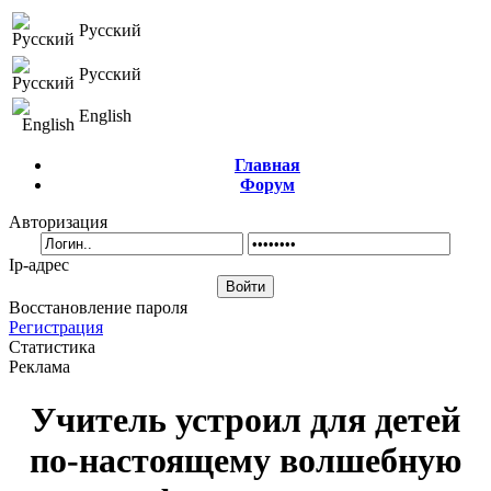
Русский
Русский
English
Главная
Форум
Авторизация
Ip-адрес
Восстановление пароля
Регистрация
Статистика
Реклама
Учитель устроил для детей
по-настоящему волшебную