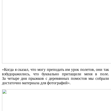
«Когда я сказал, что могу преподать им урок полетов, они так
взбудоражились, что буквально притащили меня в поле.
За четыре дня прыжков с деревянных помостов мы собрали
достаточно материала для фотографий».