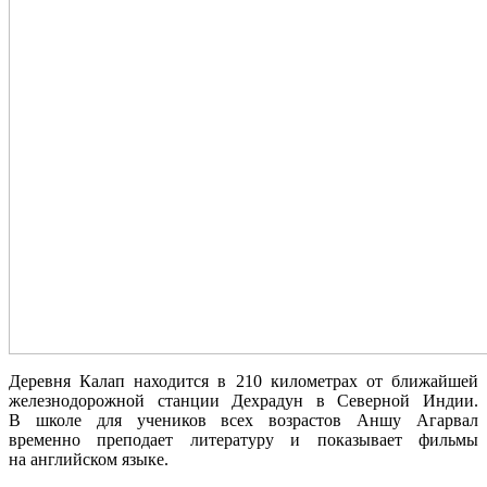
Деревня Калап находится в 210 километрах от ближайшей
железнодорожной станции Дехрадун в Северной Индии.
В школе для учеников всех возрастов Аншу Агарвал
временно преподает литературу и показывает фильмы
на английском языке.