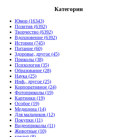
Категории
Юмор (16343)
Позитив (6392)
Творчество (6392)
Вдохновение (6392)
Истории (745)
Питание (60)
Здоровье, другое (45)
Приколы (38)
Психология (35)
Образование (28)
Наука (25)
Инф., другое (25)
Корпоративное (24)
Фотоприколы (19)
Картинки (19)
Особое (19)
Медицина (14)
Для мальчиков (12)
Покупки (11)
Видеоприколы (11)
Животные (10)
кредит (8)