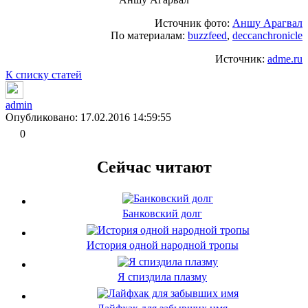
Источник фото:
Аншу Арагвал
По материалам:
buzzfeed
,
deccanchronicle
Источник:
adme.ru
К списку статей
admin
Опубликовано: 17.02.2016 14:59:55
0
Сейчас читают
Банковский долг
История одной народной тропы
Я спиздила плазму