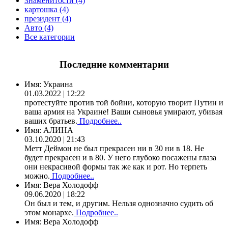
Знаменитости (4)
картошка (4)
президент (4)
Авто (4)
Все категории
Последние комментарии
Имя:
Украина
01.03.2022 | 12:22
протестуйте против той бойни, которую творит Путин и
ваша армия на Украине! Ваши сыновья умирают, убивая
ваших братьев.
Подробнее..
Имя:
АЛИНА
03.10.2020 | 21:43
Метт Деймон не был прекрасен ни в 30 ни в 18. Не
будет прекрасен и в 80. У него глубоко посажены глаза
они некрасивой формы так же как и рот. Но терпеть
можно.
Подробнее..
Имя:
Вера Холодофф
09.06.2020 | 18:22
Он был и тем, и другим. Нельзя однозначно судить об
этом монархе.
Подробнее..
Имя:
Вера Холодофф