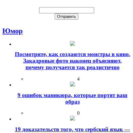
Юмор
Посмотрите, как создаются монстры в кино.
Закадровые фото наконец объясняют,
почему получается так реалистично
4
9 ошибок маникюра, которые портят ваш
образ
0
19 доказательств того, что сербский язык —