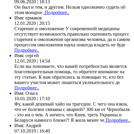
09.06.2020 | 18:13
Он был и тем, и другим. Нельзя однозначно судить об
этом монархе.
Подробнее..
Имя:
ермаков
12.01.2020 | 20:15
Старение и омоложение У современной медицины
отсутствует возможность правильно оценивать процесс
старения и омоложения организма человека, да и самим
процессом омоложения наука никогда владеть не буде
Подробнее..
Имя:
сергей
12.01.2020 | 14:54
Если вы понимаете, что вашей потребностью является
благотворительная помощь, то обратите внимание на
эту статью. К вам обратились за помощью те, кто без
вашего участия может лишиться увлекательного де
Подробнее..
Имя:
Ольга
10.01.2020 | 17:10
Фу, какой дешевый хайп на трагедии. С чего она взяла,
что ее болезни связаны с аварией? 300 км от Чернобыля
- это ни о чем. А ничего, что Киев, треть Украины и
Беларуси намного ближе?! Я жила менее че
Подробнее..
Имя:
Андрей
07.10.2019 | 16:40