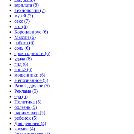
зарплата (8)
Технологии (7)
музей (7)
секс (7)
кот (6)
Коронавирус (6)
Мысли (6)
работа (6)
соль (6)
срок годности (6)
удача (6)
гид (6)
копьё (6)
мошенники (6)
Непознанное (5)
Развл., другое (5)
Реклама (5)
еда (5)
Политика (5)
болезнь (5)
парикмахер (5)
ребенок (5)
Для девочек (4)
космос (4)