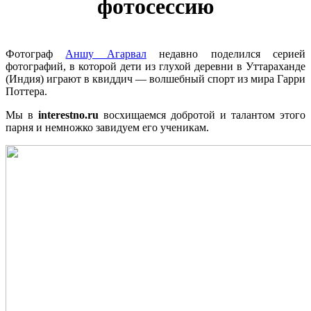
фотосессию
Фотограф
Аншу Агарвал
недавно поделился серией
фотографий, в которой дети из глухой деревни в Уттараханде
(Индия) играют в квиддич — волшебный спорт из мира Гарри
Поттера.
Мы в
interestno.ru
восхищаемся добротой и талантом этого
парня и немножко завидуем его ученикам.