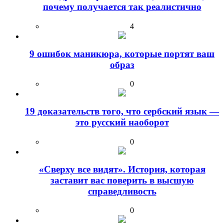
почему получается так реалистично
4
9 ошибок маникюра, которые портят ваш
образ
0
19 доказательств того, что сербский язык —
это русский наоборот
0
«Сверху все видят». История, которая
заставит вас поверить в высшую
справедливость
0