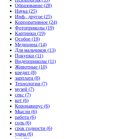
Образование (28)
Наука (25)
Инф., другое (25)
Корпоративное (24)
Фотоприколы (19)
Картинки (19)
Особое (19)
Медицина (14)
Для мальчиков (13)
Покупки (11)
Видеоприколы (11)
Животные (10)
кредит (8)
зарплата (8)
Технологии (7)
музей (7)
секс (7)
кот (6)
Коронавирус (6)
Мысли (6)
работа (6)
соль (6)
срок годности (6)
удача (6)