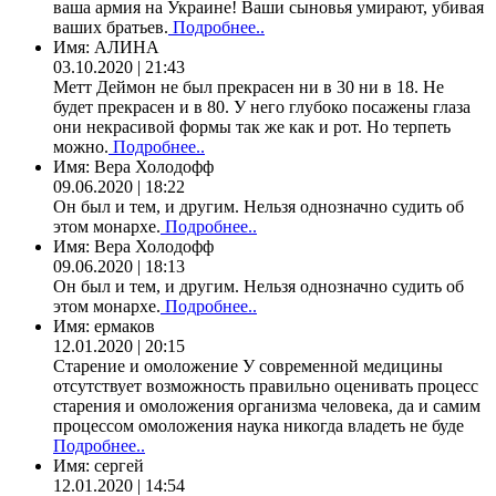
ваша армия на Украине! Ваши сыновья умирают, убивая
ваших братьев.
Подробнее..
Имя:
АЛИНА
03.10.2020 | 21:43
Метт Деймон не был прекрасен ни в 30 ни в 18. Не
будет прекрасен и в 80. У него глубоко посажены глаза
они некрасивой формы так же как и рот. Но терпеть
можно.
Подробнее..
Имя:
Вера Холодофф
09.06.2020 | 18:22
Он был и тем, и другим. Нельзя однозначно судить об
этом монархе.
Подробнее..
Имя:
Вера Холодофф
09.06.2020 | 18:13
Он был и тем, и другим. Нельзя однозначно судить об
этом монархе.
Подробнее..
Имя:
ермаков
12.01.2020 | 20:15
Старение и омоложение У современной медицины
отсутствует возможность правильно оценивать процесс
старения и омоложения организма человека, да и самим
процессом омоложения наука никогда владеть не буде
Подробнее..
Имя:
сергей
12.01.2020 | 14:54