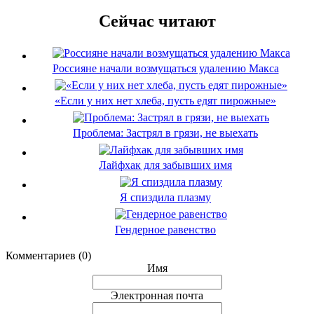
Сейчас читают
Россияне начали возмущаться удалению Макса
«Если у них нет хлеба, пусть едят пирожные»
Проблема: Застрял в грязи, не выехать
Лайфхак для забывших имя
Я спиздила плазму
Гендерное равенство
Комментариев (0)
Имя
Электронная почта