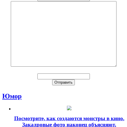
Юмор
Посмотрите, как создаются монстры в кино.
Закадровые фото наконец объясняют,