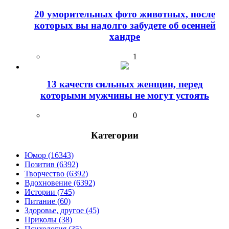
20 уморительных фото животных, после
которых вы надолго забудете об осенней
хандре
1
13 качеств сильных женщин, перед
которыми мужчины не могут устоять
0
Категории
Юмор (16343)
Позитив (6392)
Творчество (6392)
Вдохновение (6392)
Истории (745)
Питание (60)
Здоровье, другое (45)
Приколы (38)
Психология (35)