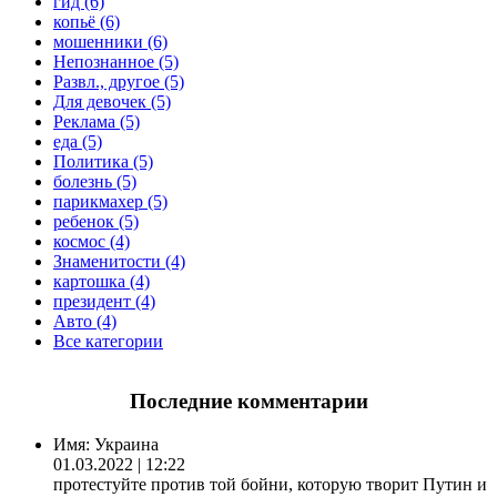
гид (6)
копьё (6)
мошенники (6)
Непознанное (5)
Развл., другое (5)
Для девочек (5)
Реклама (5)
еда (5)
Политика (5)
болезнь (5)
парикмахер (5)
ребенок (5)
космос (4)
Знаменитости (4)
картошка (4)
президент (4)
Авто (4)
Все категории
Последние комментарии
Имя:
Украина
01.03.2022 | 12:22
протестуйте против той бойни, которую творит Путин и