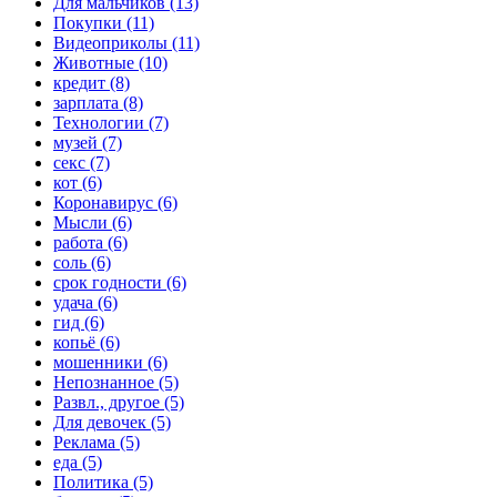
Для мальчиков (13)
Покупки (11)
Видеоприколы (11)
Животные (10)
кредит (8)
зарплата (8)
Технологии (7)
музей (7)
секс (7)
кот (6)
Коронавирус (6)
Мысли (6)
работа (6)
соль (6)
срок годности (6)
удача (6)
гид (6)
копьё (6)
мошенники (6)
Непознанное (5)
Развл., другое (5)
Для девочек (5)
Реклама (5)
еда (5)
Политика (5)