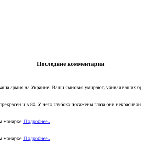
Последние комментарии
ваша армия на Украине! Ваши сыновья умирают, убивая ваших бр
прекрасен и в 80. У него глубоко посажены глаза они некрасивой
м монархе.
Подробнее..
м монархе.
Подробнее..