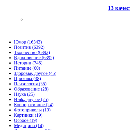
13 каче
Юмор (16343)
Позитив (6392)
Творчество (6392)
Вдохновение (6392)
Истории (745)
Питание (60)
Здоровье, другое (45)
Приколы (38)
Психология (35)
Образование (28)
Наука (25)
Инф., другое (25)
Корпоративное (24)
Фотоприколы (19)
Картинки (19)
Особое (19)
Медицина (14)