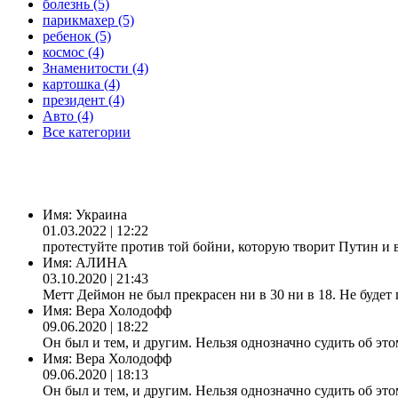
болезнь (5)
парикмахер (5)
ребенок (5)
космос (4)
Знаменитости (4)
картошка (4)
президент (4)
Авто (4)
Все категории
Имя:
Украина
01.03.2022 | 12:22
протестуйте против той бойни, которую творит Путин и 
Имя:
АЛИНА
03.10.2020 | 21:43
Метт Деймон не был прекрасен ни в 30 ни в 18. Не будет 
Имя:
Вера Холодофф
09.06.2020 | 18:22
Он был и тем, и другим. Нельзя однозначно судить об это
Имя:
Вера Холодофф
09.06.2020 | 18:13
Он был и тем, и другим. Нельзя однозначно судить об это