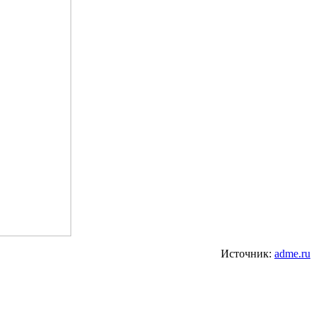
Источник:
adme.ru