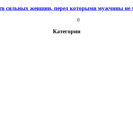
ств сильных женщин, перед которыми мужчины не м
0
Категории