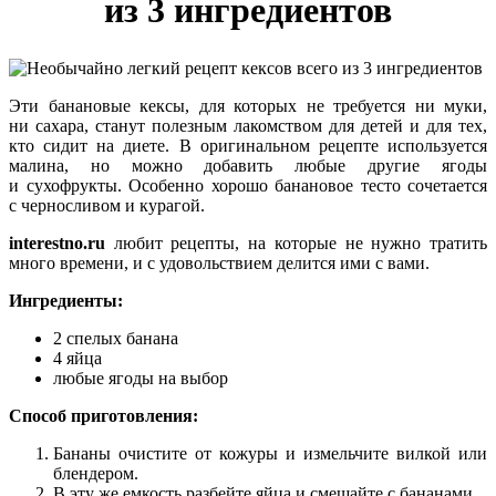
из 3 ингредиентов
Эти банановые кексы, для которых не требуется ни муки,
ни сахара, станут полезным лакомством для детей и для тех,
кто сидит на диете. В оригинальном рецепте используется
малина, но можно добавить любые другие ягоды
и сухофрукты. Особенно хорошо банановое тесто сочетается
с черносливом и курагой.
interestno.ru
любит рецепты, на которые не нужно тратить
много времени, и с удовольствием делится ими с вами.
Ингредиенты:
2 спелых банана
4 яйца
любые ягоды на выбор
Способ приготовления:
Бананы очистите от кожуры и измельчите вилкой или
блендером.
В эту же емкость разбейте яйца и смешайте с бананами.