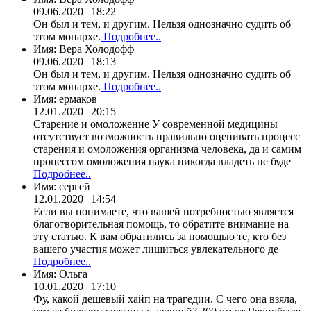
09.06.2020 | 18:22
Он был и тем, и другим. Нельзя однозначно судить об
этом монархе.
Подробнее..
Имя:
Вера Холодофф
09.06.2020 | 18:13
Он был и тем, и другим. Нельзя однозначно судить об
этом монархе.
Подробнее..
Имя:
ермаков
12.01.2020 | 20:15
Старение и омоложение У современной медицины
отсутствует возможность правильно оценивать процесс
старения и омоложения организма человека, да и самим
процессом омоложения наука никогда владеть не буде
Подробнее..
Имя:
сергей
12.01.2020 | 14:54
Если вы понимаете, что вашей потребностью является
благотворительная помощь, то обратите внимание на
эту статью. К вам обратились за помощью те, кто без
вашего участия может лишиться увлекательного де
Подробнее..
Имя:
Ольга
10.01.2020 | 17:10
Фу, какой дешевый хайп на трагедии. С чего она взяла,