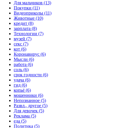
Для мальчиков (13)
Покупки (11)
Видеоприколы (11)
Животные (10)
кредит (8)
зарплата (8)
Технологии (7)
музей (7)
секс (7)
кот (6)
Коронавирус (6)
Мысли (6)
работа (6)
соль (6)
срок годности (6)
удача (6)
гид (6)
копьё (6)
мошенники (6)
Непознанное (5)
Развл., другое (5)
Для девочек (5)
Реклама (5)
еда (5)
Политика (5)