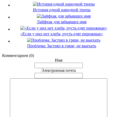
История одной народной тропы
Лайфхак для забывших имя
«Если у них нет хлеба, пусть едят пирожные»
Проблема: Застрял в грязи, не выехать
Комментариев (0)
Имя
Электронная почта