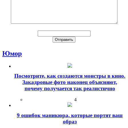
Юмор
Посмотрите, как создаются монстры в кино.
Закадровые фото наконец объясняют,
почему получается так реалистично
4
9 ошибок маникюра, которые портят ваш
образ