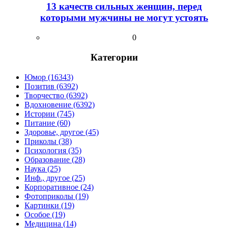
13 качеств сильных женщин, перед
которыми мужчины не могут устоять
0
Категории
Юмор (16343)
Позитив (6392)
Творчество (6392)
Вдохновение (6392)
Истории (745)
Питание (60)
Здоровье, другое (45)
Приколы (38)
Психология (35)
Образование (28)
Наука (25)
Инф., другое (25)
Корпоративное (24)
Фотоприколы (19)
Картинки (19)
Особое (19)
Медицина (14)