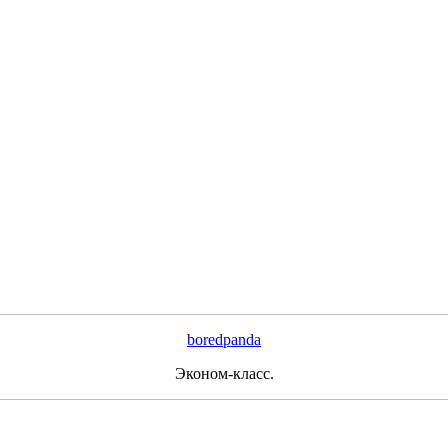
boredpanda
Эконом-класс.