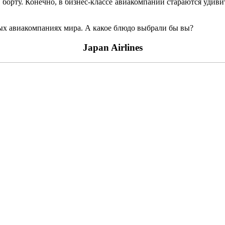
 борту. Конечно, в бизнес-классе авиакомпании стараются удиви
ных авиакомпаниях мира. А какое блюдо выбрали бы вы?
Japan Airlines