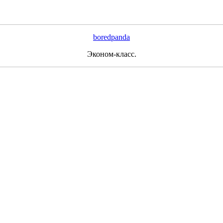
boredpanda
Эконом-класс.