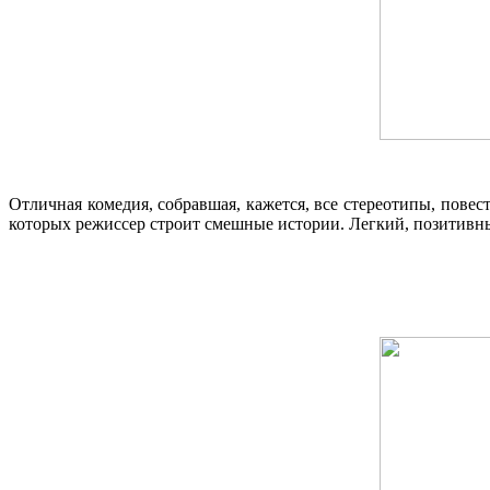
Отличная комедия, собравшая, кажется, все стереотипы, пове
которых режиссер строит смешные истории. Легкий, позитивн