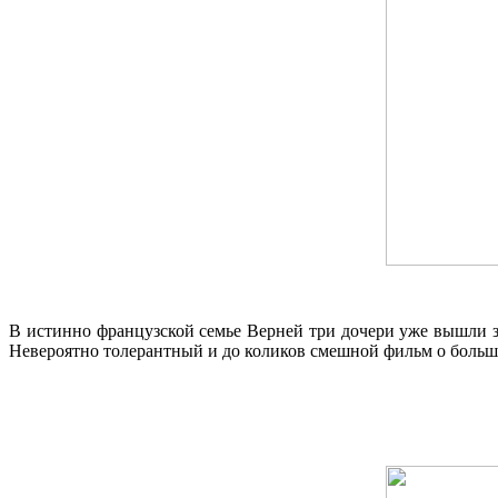
В истинно французской семье Верней три дочери уже вышли зам
Невероятно толерантный и до коликов смешной фильм о большо