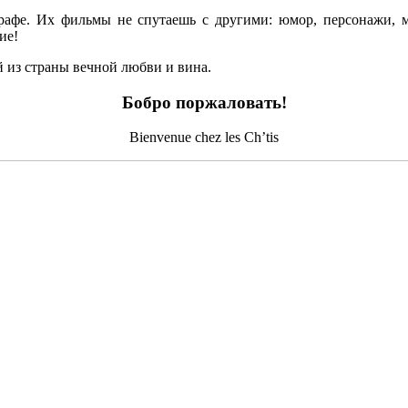
рафе. Их фильмы не спутаешь с другими: юмор, персонажи, 
ие!
 из страны вечной любви и вина.
Бобро поржаловать!
Bienvenue chez les Ch’tis