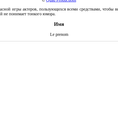
©
Quad Productions
асной игры актеров, пользующихся всеми средствами, чтобы выз
й не понимает тонкого юмора.
Имя
Le prenom