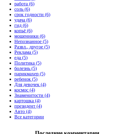
работа (6)
соль (6)
срок годности (6)
удача (6)
гид (6)
копьё (6)
мошенники (6)
Непознанное (5)
Развл., другое (5)
Реклама (5)
еда (5)
Политика (5)
болезнь (5)
парикмахер (5)
ребенок (5)
Для девочек (4)
космос (4)
Знаменитости (4)
картошка (4)
президент (4)
Авто (4)
Все категории
Последние комментарии