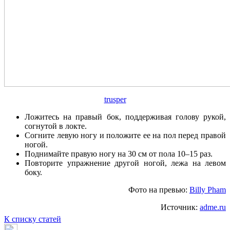
trusper
Ложитесь на правый бок, поддерживая голову рукой,
согнутой в локте.
Согните левую ногу и положите ее на пол перед правой
ногой.
Поднимайте правую ногу на 30 см от пола 10–15 раз.
Повторите упражнение другой ногой, лежа на левом
боку.
Фото на превью:
Billy Pham
Источник:
adme.ru
К списку статей