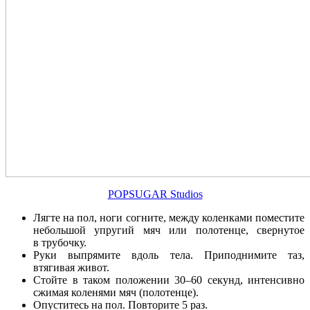
POPSUGAR Studios
Лягте на пол, ноги согните, между коленками поместите
небольшой упругий мяч или полотенце, свернутое
в трубочку.
Руки выпрямите вдоль тела. Приподнимите таз,
втягивая живот.
Стойте в таком положении 30–60 секунд, интенсивно
сжимая коленями мяч (полотенце).
Опуститесь на пол. Повторите 5 раз.