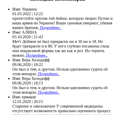
Имя:
Украина
01.03.2022 | 12:22
протестуйте против той бойни, которую творит Путин и
ваша армия на Украине! Ваши сыновья умирают, убивая
ваших братьев.
Подробнее..
Имя:
АЛИНА
03.10.2020 | 21:43
Метт Деймон не был прекрасен ни в 30 ни в 18. Не
будет прекрасен и в 80. У него глубоко посажены глаза
они некрасивой формы так же как и рот. Но терпеть
можно.
Подробнее..
Имя:
Вера Холодофф
09.06.2020 | 18:22
Он был и тем, и другим. Нельзя однозначно судить об
этом монархе.
Подробнее..
Имя:
Вера Холодофф
09.06.2020 | 18:13
Он был и тем, и другим. Нельзя однозначно судить об
этом монархе.
Подробнее..
Имя:
ермаков
12.01.2020 | 20:15
Старение и омоложение У современной медицины
отсутствует возможность правильно оценивать процесс