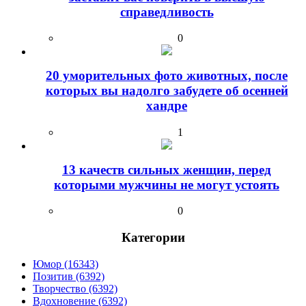
справедливость
0
20 уморительных фото животных, после
которых вы надолго забудете об осенней
хандре
1
13 качеств сильных женщин, перед
которыми мужчины не могут устоять
0
Категории
Юмор (16343)
Позитив (6392)
Творчество (6392)
Вдохновение (6392)