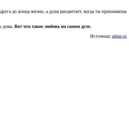
друга до конца жизни, а душа расцветает, когда ты принимаешь
к дома.
Вот что такое любовь на самом деле.
Источник:
adme.ru