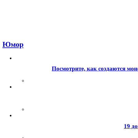
Юмор
Посмотрите, как создаются мон
19 д