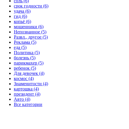
соль (6)
срок годности (6)
удача (6)
гид (6)
копьё (6)
мошенники (6)
Непознанное (5)
Развл., другое (5)
Реклама (5)
еда (5)
Политика (5)
болезнь (5)
парикмахер (5)
ребенок (5)
Для девочек (4)
космос (4)
Знаменитости (4)
картошка (4)
президент (4)
Авто (4)
Все категории