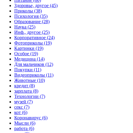
Питание (60)
Здоровье, другое (45)
Приколы (38)
Психология (35)
Образование (28)
Наука (25)
Инф., другое (25)
Корпоративное (24)
Фотоприколы (19)
Картинки (19)
Особое (19)
Медицина (14)
Для мальчиков (12)
Покупки (11)
Видеоприколы (11)
Животные (10)
кредит (8)
зарплата (8)
Технологии (7)
музей (7)
секс (7)
кот (6)
Коронавирус (6)
Мысли (6)
работа (6)