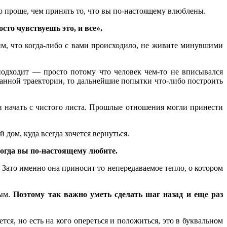
но проще, чем принять то, что вы по-настоящему влюблены.
сто чувствуешь это, и все
»
.
м, что когда-либо с вами происходило, не живите минувшими
 подходит — просто потому что человек чем-то не вписывался
данной траектории, то дальнейшие попытки что-либо построить
 начать с чистого листа. Прошлые отношения могли принести
дом, куда всегда хочется вернуться.
тогда вы по-настоящему любите.
Зато именно она приносит то непередаваемое тепло, о котором
ным.
Поэтому так важно уметь сделать шаг назад и еще раз
ся, но есть на кого опереться и положиться, это в буквальном