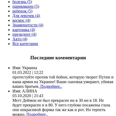
болезнь (5)
парикмахер (5)
ребенок (5)
Для девочек (4)
космос (4)
Знаменитости (4)
картошка (4)
президент (4)
Авто (4)
Все категории
Последние комментарии
Имя:
Украина
01.03.2022 | 12:22
протестуйте против той бойни, которую творит Путин и
ваша армия на Украине! Ваши сыновья умирают, убивая
ваших братьев.
Подробнее..
Имя:
АЛИНА
03.10.2020 | 21:43
Метт Деймон не был прекрасен ни в 30 ни в 18. Не
будет прекрасен и в 80. У него глубоко посажены глаза
они некрасивой формы так же как и рот. Но терпеть
можно.
Подробнее..