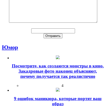
Юмор
Посмотрите, как создаются монстры в кино.
Закадровые фото наконец объясняют,
почему получается так реалистично
4
9 ошибок маникюра, которые портят ваш
образ