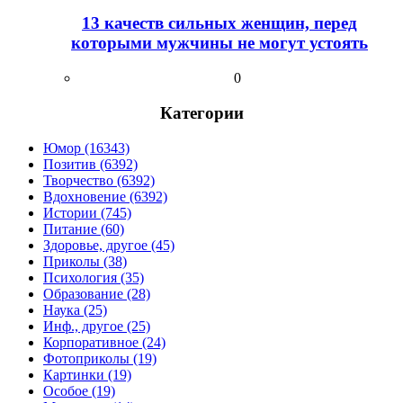
13 качеств сильных женщин, перед
которыми мужчины не могут устоять
0
Категории
Юмор (16343)
Позитив (6392)
Творчество (6392)
Вдохновение (6392)
Истории (745)
Питание (60)
Здоровье, другое (45)
Приколы (38)
Психология (35)
Образование (28)
Наука (25)
Инф., другое (25)
Корпоративное (24)
Фотоприколы (19)
Картинки (19)
Особое (19)