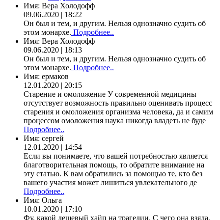
Имя:
Вера Холодофф
09.06.2020 | 18:22
Он был и тем, и другим. Нельзя однозначно судить об
этом монархе.
Подробнее..
Имя:
Вера Холодофф
09.06.2020 | 18:13
Он был и тем, и другим. Нельзя однозначно судить об
этом монархе.
Подробнее..
Имя:
ермаков
12.01.2020 | 20:15
Старение и омоложение У современной медицины
отсутствует возможность правильно оценивать процесс
старения и омоложения организма человека, да и самим
процессом омоложения наука никогда владеть не буде
Подробнее..
Имя:
сергей
12.01.2020 | 14:54
Если вы понимаете, что вашей потребностью является
благотворительная помощь, то обратите внимание на
эту статью. К вам обратились за помощью те, кто без
вашего участия может лишиться увлекательного де
Подробнее..
Имя:
Ольга
10.01.2020 | 17:10
Фу, какой дешевый хайп на трагедии. С чего она взяла,