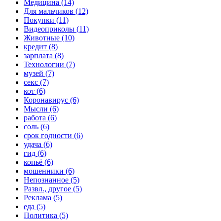
Медицина (14)
Для мальчиков (12)
Покупки (11)
Видеоприколы (11)
Животные (10)
кредит (8)
зарплата (8)
Технологии (7)
музей (7)
секс (7)
кот (6)
Коронавирус (6)
Мысли (6)
работа (6)
соль (6)
срок годности (6)
удача (6)
гид (6)
копьё (6)
мошенники (6)
Непознанное (5)
Развл., другое (5)
Реклама (5)
еда (5)
Политика (5)