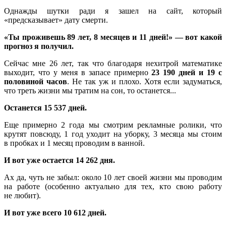
Однажды шутки ради я зашел на сайт, который
«предсказывает» дату смерти.
«Ты проживешь 89 лет, 8 месяцев и 11 дней!» — вот какой
прогноз я получил.
Сейчас мне 26 лет, так что благодаря нехитрой математике
выходит, что у меня в запасе примерно
23 190 дней и 19 с
половиной часов
. Не так уж и плохо. Хотя если задуматься,
что треть жизни мы тратим на сон, то останется...
Останется 15 537 дней.
Еще примерно 2 года мы смотрим рекламные ролики, что
крутят повсюду, 1 год уходит на уборку, 3 месяца мы стоим
в пробках и 1 месяц проводим в ванной.
И вот уже остается 14 262 дня.
Ах да, чуть не забыл: около 10 лет своей жизни мы проводим
на работе (особенно актуально для тех, кто свою работу
не любит).
И вот уже всего 10 612 дней.