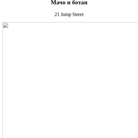
Мачо и ботан
21 Jump Street