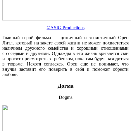
©ASIG Productions
Главный герой фильма — циничный и эгоистичный Орен
Литл, который на закате своей жизни не может похвастаться
наличием дружного семейства и хорошими отношениями
с соседями и друзьями. Однажды в его жизнь врывается сын
и просит присмотреть за ребенком, пока сам будет находиться
в тюрьме. Нехотя согласясь, Орен еще не понимает, что
внучка заставит его поверить в себя и поможет обрести
любовь.
Догма
Dogma