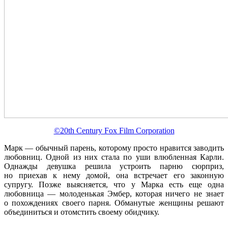
©20th Century Fox Film Corporation
Марк — обычный парень, которому просто нравится заводить
любовниц. Одной из них стала по уши влюбленная Карли.
Однажды девушка решила устроить парню сюрприз,
но приехав к нему домой, она встречает его законную
супругу. Позже выясняется, что у Марка есть еще одна
любовница — молоденькая Эмбер, которая ничего не знает
о похождениях своего парня. Обманутые женщины решают
объединиться и отомстить своему обидчику.