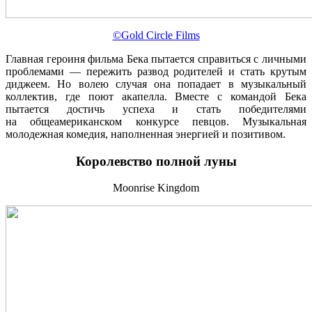
©Gold Circle Films
Главная героиня фильма Бека пытается справиться с личными
проблемами — пережить развод родителей и стать крутым
диджеем. Но волею случая она попадает в музыкальный
коллектив, где поют акапелла. Вместе с командой Бека
пытается достичь успеха и стать победителями
на общеамериканском конкурсе певцов. Музыкальная
молодежная комедия, наполненная энергией и позитивом.
Королевство полной луны
Moonrise Kingdom