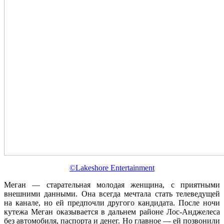
©Lakeshore Entertainment
Меган — старательная молодая женщина, с приятными
внешними данными. Она всегда мечтала стать телеведущей
на канале, но ей предпочли другого кандидата. После ночи
кутежа Меган оказывается в дальнем районе Лос-Анджелеса
без автомобиля, паспорта и денег. Но главное — ей позвонили