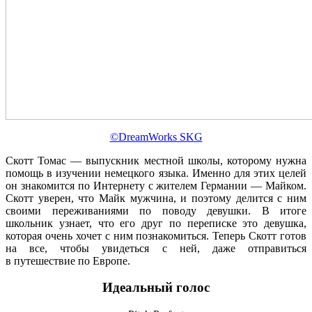
©DreamWorks SKG
Скотт Томас — выпускник местной школы, которому нужна
помощь в изучении немецкого языка. Именно для этих целей
он знакомится по Интернету с жителем Германии — Майком.
Скотт уверен, что Майк мужчина, и поэтому делится с ним
своими переживаниями по поводу девушки. В итоге
школьник узнает, что его друг по переписке это девушка,
которая очень хочет с ним познакомиться. Теперь Скотт готов
на все, чтобы увидеться с ней, даже отправиться
в путешествие по Европе.
Идеальный голос