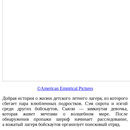
©American Empirical Pictures
Добрая история о жизни детского летнего лагеря, из которого
сбегает пара влюбленных подростков. Сэм сирота и изгой
среди других бойскаутов, Сьюзи — замкнутая девочка,
которая живет мечтами о волшебном мире. После
обнаружения пропажи шериф начинает расследование,
а вожатый лагеря бойскаутов организует поисковый отряд.