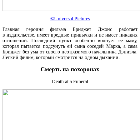
©Universal Pictures
Главная героиня фильма Бриджет Джонс работает
в издательстве, имеет вредные привычки и не имеет никаких
отношений. Последний пункт особенно волнует ее маму,
которая пытается подсунуть ей сына соседей Марка, а сама
Бриджет без ума от своего неотразимого начальника Дэниэла.
Легкий фильм, который смотрится на одном дыхании.
Смерть на похоронах
Death at a Funeral