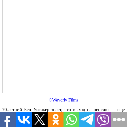
©Waverly Films
70-летний Бен Уитакер знает, что выход на пенсию — еще
не конец. Он получает шанс устроиться журналистом
в крупный интернет-журнал мод, но для этого ему предстоит
пройти стажировку под руководством молодой женщины