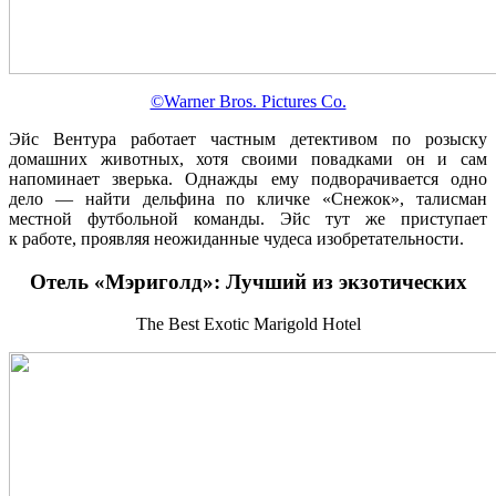
©Warner Bros. Pictures Co.
Эйс Вентура работает частным детективом по розыску
домашних животных, хотя своими повадками он и сам
напоминает зверька. Однажды ему подворачивается одно
дело — найти дельфина по кличке «Снежок», талисман
местной футбольной команды. Эйс тут же приступает
к работе, проявляя неожиданные чудеса изобретательности.
Отель «Мэриголд»: Лучший из экзотических
The Best Exotic Marigold Hotel