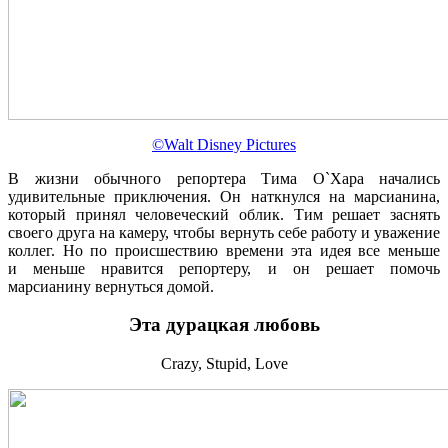
©Walt Disney Pictures
В жизни обычного репортера Тима О`Хара начались
удивительные приключения. Он наткнулся на марсианина,
который принял человеческий облик. Тим решает заснять
своего друга на камеру, чтобы вернуть себе работу и уважение
коллег. Но по происшествию времени эта идея все меньше
и меньше нравится репортеру, и он решает помочь
марсианину вернуться домой.
Эта дурацкая любовь
Crazy, Stupid, Love