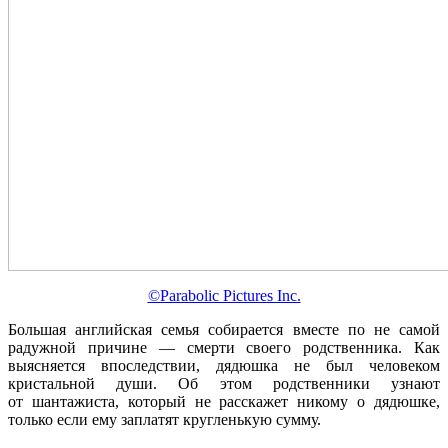
©Parabolic Pictures Inc.
Большая английская семья собирается вместе по не самой
радужной причине — смерти своего родственника. Как
выясняется впоследствии, дядюшка не был человеком
кристальной души. Об этом родственники узнают
от шантажиста, который не расскажет никому о дядюшке,
только если ему заплатят кругленькую сумму.