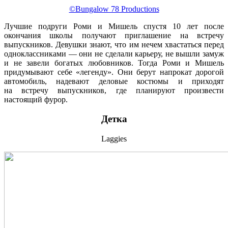
©Bungalow 78 Productions
Лучшие подруги Роми и Мишель спустя 10 лет после
окончания школы получают приглашение на встречу
выпускников. Девушки знают, что им нечем хвастаться перед
одноклассниками — они не сделали карьеру, не вышли замуж
и не завели богатых любовников. Тогда Роми и Мишель
придумывают себе «легенду». Они берут напрокат дорогой
автомобиль, надевают деловые костюмы и приходят
на встречу выпускников, где планируют произвести
настоящий фурор.
Детка
Laggies