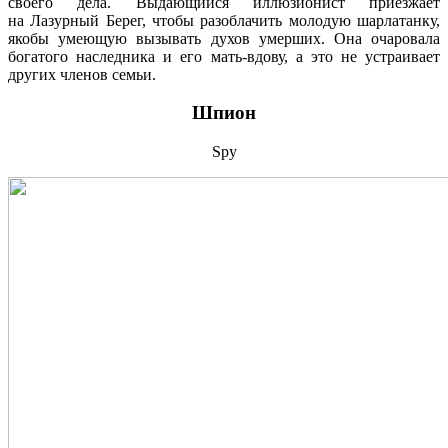
своего дела. Выдающийся иллюзионист приезжает
на Лазурный Берег, чтобы разоблачить молодую шарлатанку,
якобы умеющую вызывать духов умерших. Она очаровала
богатого наследника и его мать-вдову, а это не устраивает
других членов семьи.
Шпион
Spy