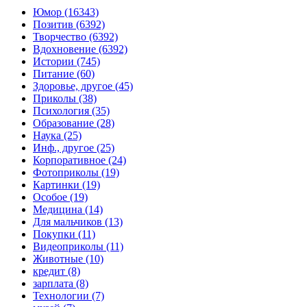
Юмор (16343)
Позитив (6392)
Творчество (6392)
Вдохновение (6392)
Истории (745)
Питание (60)
Здоровье, другое (45)
Приколы (38)
Психология (35)
Образование (28)
Наука (25)
Инф., другое (25)
Корпоративное (24)
Фотоприколы (19)
Картинки (19)
Особое (19)
Медицина (14)
Для мальчиков (13)
Покупки (11)
Видеоприколы (11)
Животные (10)
кредит (8)
зарплата (8)
Технологии (7)