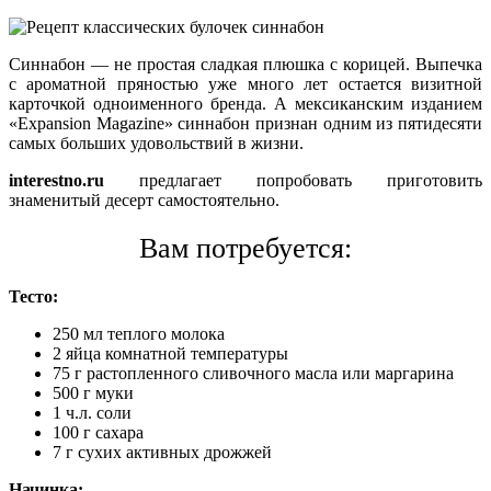
Синнабон — не простая сладкая плюшка с корицей. Выпечка
с ароматной пряностью уже много лет остается визитной
карточкой одноименного бренда. А мексиканским изданием
«Expansion Magazine» синнабон признан одним из пятидесяти
самых больших удовольствий в жизни.
interestno.ru
предлагает попробовать приготовить
знаменитый десерт самостоятельно.
Вам потребуется:
Тесто:
250 мл теплого молока
2 яйца комнатной температуры
75 г растопленного сливочного масла или маргарина
500 г муки
1 ч.л. соли
100 г сахара
7 г сухих активных дрожжей
Начинка: