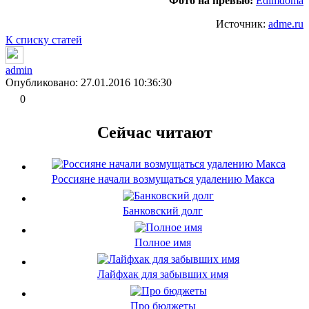
Фото на превью:
Edimdoma
Источник:
adme.ru
К списку статей
admin
Опубликовано: 27.01.2016 10:36:30
0
Сейчас читают
Россияне начали возмущаться удалению Макса
Банковский долг
Полное имя
Лайфхак для забывших имя
Про бюджеты