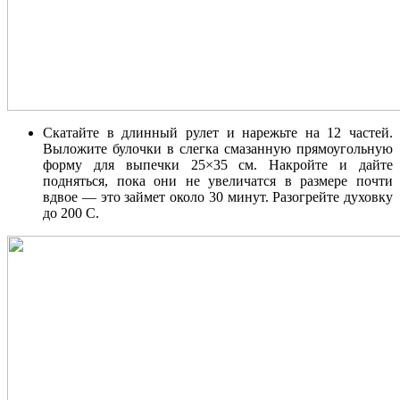
Скатайте в длинный рулет и нарежьте на 12 частей.
Выложите булочки в слегка смазанную прямоугольную
форму для выпечки 25×35 см. Накройте и дайте
подняться, пока они не увеличатся в размере почти
вдвое — это займет около 30 минут. Разогрейте духовку
до 200 С.