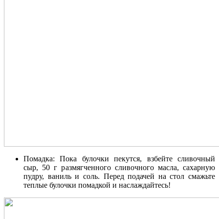
Помадка: Пока булочки пекутся, взбейте сливочный
сыр, 50 г размягченного сливочного масла, сахарную
пудру, ваниль и соль. Перед подачей на стол смажьте
теплые булочки помадкой и наслаждайтесь!