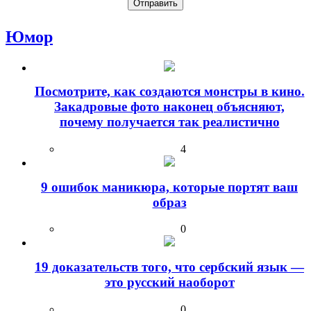
Юмор
Посмотрите, как создаются монстры в кино.
Закадровые фото наконец объясняют,
почему получается так реалистично
4
9 ошибок маникюра, которые портят ваш
образ
0
19 доказательств того, что сербский язык —
это русский наоборот
0