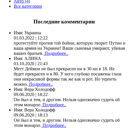
Авто (4)
Все категории
Последние комментарии
Имя:
Украина
01.03.2022 | 12:22
протестуйте против той бойни, которую творит Путин и
ваша армия на Украине! Ваши сыновья умирают, убивая
ваших братьев.
Подробнее..
Имя:
АЛИНА
03.10.2020 | 21:43
Метт Деймон не был прекрасен ни в 30 ни в 18. Не
будет прекрасен и в 80. У него глубоко посажены глаза
они некрасивой формы так же как и рот. Но терпеть
можно.
Подробнее..
Имя:
Вера Холодофф
09.06.2020 | 18:22
Он был и тем, и другим. Нельзя однозначно судить об
этом монархе.
Подробнее..
Имя:
Вера Холодофф
09.06.2020 | 18:13
Он был и тем, и другим. Нельзя однозначно судить об
этом монархе.
Подробнее..