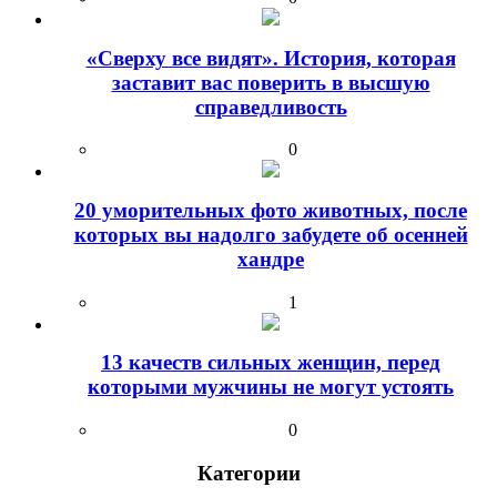
«Сверху все видят». История, которая
заставит вас поверить в высшую
справедливость
0
20 уморительных фото животных, после
которых вы надолго забудете об осенней
хандре
1
13 качеств сильных женщин, перед
которыми мужчины не могут устоять
0
Категории