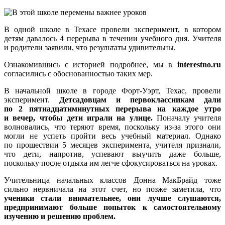
В одной школе в Техасе провели эксперимент, в котором
детям давалось 4 перерыва в течении учебного дня. Учителя
и родители заявили, что результаты удивительны.
Ознакомившись с историей подробнее, мы в
interestno.ru
согласились с обоснованностью таких мер.
В начальной школе в городе Форт-Уэрт, Техас, провели
эксперимент.
Детсадовцам и первоклассникам дали
по 2 пятнадцатиминутных перерыва на каждое утро
и вечер, чтобы дети играли на улице.
Поначалу учителя
волновались, что теряют время, поскольку из-за этого они
могли не успеть пройти весь учебный материал. Однако
по прошествии 5 месяцев эксперимента, учителя признали,
что дети, напротив, успевают выучить даже больше,
поскольку после отдыха им легче сфокусироваться на уроках.
Учительница начальных классов Донна МакБрайд тоже
сильно нервничала на этот счет, но позже заметила, что
ученики стали внимательнее, они лучше слушаются,
предпринимают больше попыток к самостоятельному
изучению и решению проблем.