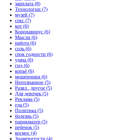
зарплата (8)
Технологии (7)
музей (7)
секс (7)
кот (6)
Коронавирус (6)
Мысли (6)
работа (6)
соль (6)
срок годности (6)
удача (6)
гид (6)
копьё (6)
мошенники (6)
Непознанное (5)
Развл., другое (5)
Для девочек (5)
Реклама (5)
еда (5)
Политика (5)
болезнь (5)
парикмахер (5)
ребенок (5)
космос (4)
Знаменитости (4)