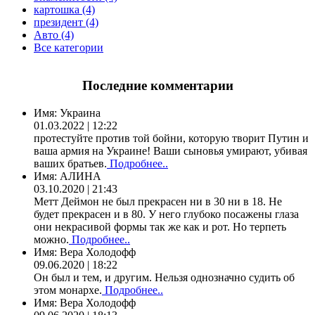
картошка (4)
президент (4)
Авто (4)
Все категории
Последние комментарии
Имя:
Украина
01.03.2022 | 12:22
протестуйте против той бойни, которую творит Путин и
ваша армия на Украине! Ваши сыновья умирают, убивая
ваших братьев.
Подробнее..
Имя:
АЛИНА
03.10.2020 | 21:43
Метт Деймон не был прекрасен ни в 30 ни в 18. Не
будет прекрасен и в 80. У него глубоко посажены глаза
они некрасивой формы так же как и рот. Но терпеть
можно.
Подробнее..
Имя:
Вера Холодофф
09.06.2020 | 18:22
Он был и тем, и другим. Нельзя однозначно судить об
этом монархе.
Подробнее..
Имя:
Вера Холодофф