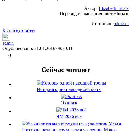
Автор:
Elizabeth Licata
Перевод и адаптация
interestno.ru
Источник:
adme.ru
К списку статей
admin
Опубликовано: 21.01.2016 08:29:11
0
Сейчас читают
История одной народной тропы
Экипаж
ЧМ 2026 всё
Россияне начали возмущаться удалению Макса