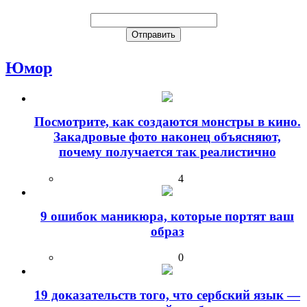
Юмор
Посмотрите, как создаются монстры в кино.
Закадровые фото наконец объясняют,
почему получается так реалистично
4
9 ошибок маникюра, которые портят ваш
образ
0
19 доказательств того, что сербский язык —