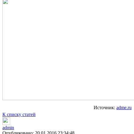
Источник:
adme.ru
К списку статей
admin
Опубликовано: 20.01.2016 23:34:48