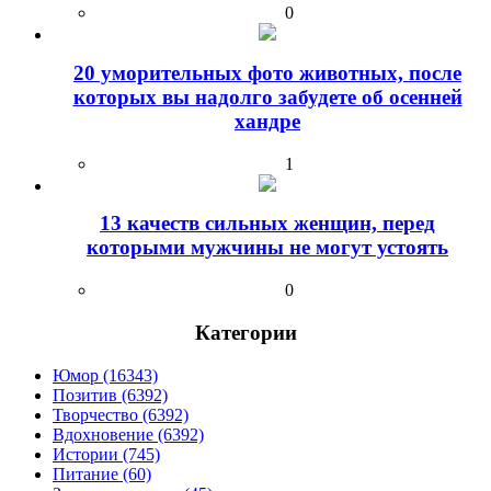
0
20 уморительных фото животных, после
которых вы надолго забудете об осенней
хандре
1
13 качеств сильных женщин, перед
которыми мужчины не могут устоять
0
Категории
Юмор (16343)
Позитив (6392)
Творчество (6392)
Вдохновение (6392)
Истории (745)
Питание (60)