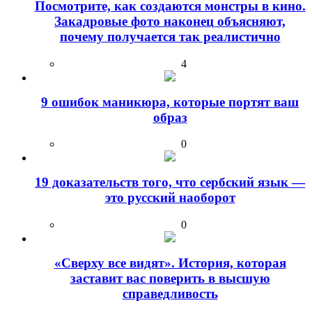
Посмотрите, как создаются монстры в кино.
Закадровые фото наконец объясняют,
почему получается так реалистично
4
9 ошибок маникюра, которые портят ваш
образ
0
19 доказательств того, что сербский язык —
это русский наоборот
0
«Сверху все видят». История, которая
заставит вас поверить в высшую
справедливость