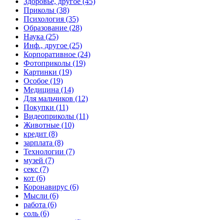
Здоровье, другое (45)
Приколы (38)
Психология (35)
Образование (28)
Наука (25)
Инф., другое (25)
Корпоративное (24)
Фотоприколы (19)
Картинки (19)
Особое (19)
Медицина (14)
Для мальчиков (12)
Покупки (11)
Видеоприколы (11)
Животные (10)
кредит (8)
зарплата (8)
Технологии (7)
музей (7)
секс (7)
кот (6)
Коронавирус (6)
Мысли (6)
работа (6)
соль (6)