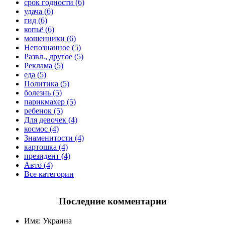
срок годности (6)
удача (6)
гид (6)
копьё (6)
мошенники (6)
Непознанное (5)
Развл., другое (5)
Реклама (5)
еда (5)
Политика (5)
болезнь (5)
парикмахер (5)
ребенок (5)
Для девочек (4)
космос (4)
Знаменитости (4)
картошка (4)
президент (4)
Авто (4)
Все категории
Последние комментарии
Имя:
Украина