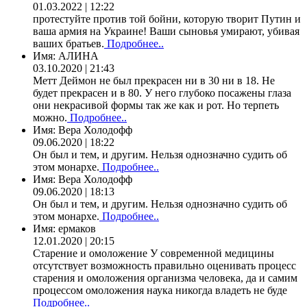
01.03.2022 | 12:22
протестуйте против той бойни, которую творит Путин и
ваша армия на Украине! Ваши сыновья умирают, убивая
ваших братьев.
Подробнее..
Имя:
АЛИНА
03.10.2020 | 21:43
Метт Деймон не был прекрасен ни в 30 ни в 18. Не
будет прекрасен и в 80. У него глубоко посажены глаза
они некрасивой формы так же как и рот. Но терпеть
можно.
Подробнее..
Имя:
Вера Холодофф
09.06.2020 | 18:22
Он был и тем, и другим. Нельзя однозначно судить об
этом монархе.
Подробнее..
Имя:
Вера Холодофф
09.06.2020 | 18:13
Он был и тем, и другим. Нельзя однозначно судить об
этом монархе.
Подробнее..
Имя:
ермаков
12.01.2020 | 20:15
Старение и омоложение У современной медицины
отсутствует возможность правильно оценивать процесс
старения и омоложения организма человека, да и самим
процессом омоложения наука никогда владеть не буде
Подробнее..