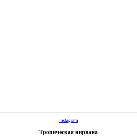
instagram
Тропическая нирвана