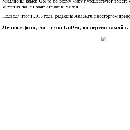
Миллионы камер GoPro по всему миру путешествуют вместе с
моменты нашей замечательной жизни.
Подводя итоги 2015 года, редакция
AdMe.ru
с восторгом предс
Лучшее фото, снятое на GoPro, по версии самой 