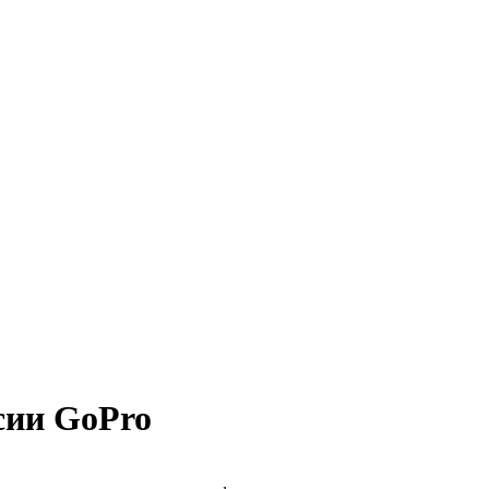
сии GoPro