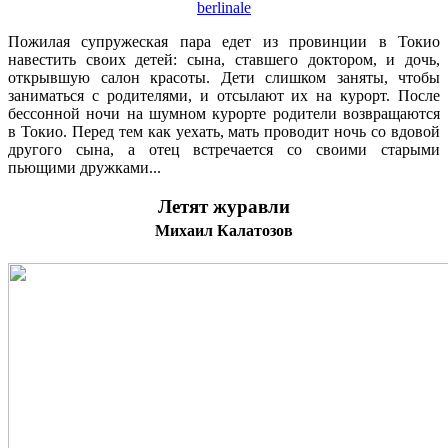
berlinale
Пожилая супружеская пара едет из провинции в Токио
навестить своих детей: сына, ставшего доктором, и дочь,
открывшую салон красоты. Дети слишком заняты, чтобы
заниматься с родителями, и отсылают их на курорт. После
бессонной ночи на шумном курорте родители возвращаются
в Токио. Перед тем как уехать, мать проводит ночь со вдовой
другого сына, а отец встречается со своими старыми
пьющими дружками...
Летят журавли
Михаил Калатозов