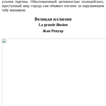
усилия тщетны. Обеспокоенный активностью полицейских,
преступный мир города сам объявил погоню за нарушившим
табу маньяком.
Великая иллюзия
La grande illusion
Жан Ренуар