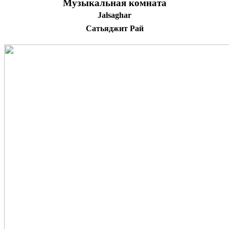
Музыкальная комната
Jalsaghar
Сатьяджит Рай