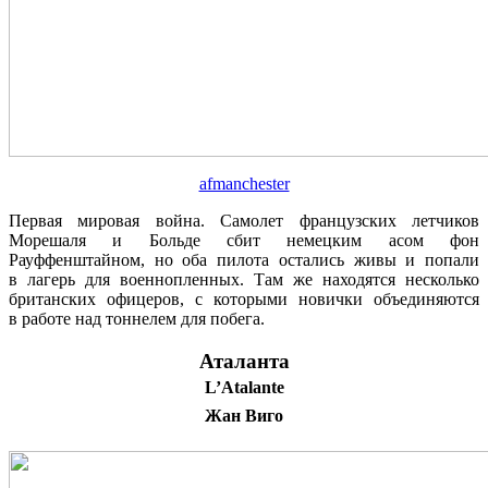
afmanchester
Первая мировая война. Самолет французских летчиков
Морешаля и Больде сбит немецким асом фон
Рауффенштайном, но оба пилота остались живы и попали
в лагерь для военнопленных. Там же находятся несколько
британских офицеров, с которыми новички объединяются
в работе над тоннелем для побега.
Аталанта
L’Atalante
Жан Виго