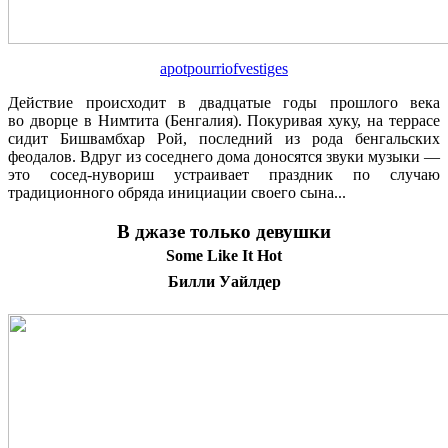
apotpourriofvestiges
Действие происходит в двадцатые годы прошлого века
во дворце в Нимтита (Бенгалия). Покуривая хуку, на террасе
сидит Бишвамбхар Рой, последний из рода бенгальских
феодалов. Вдруг из соседнего дома доносятся звуки музыки —
это сосед-нувориш устраивает праздник по случаю
традиционного обряда инициации своего сына...
В джазе только девушки
Some Like It Hot
Билли Уайлдер