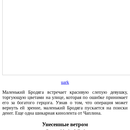
uark
Маленький Бродяга встречает красивую слепую девушку,
торгующую цветами на улице, которая по ошибке принимает
его за богатого герцога. Узнав о том, что операция может
вернуть ей зрение, маленький Бродяга пускается на поиски
денег. Еще одна шикарная кинолента от Чаплина.
Унесенные ветром