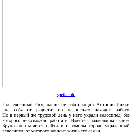
spettacolo
Послевоенный Рим, давно не работающий Антонио Рикки
вне себя от радости: он наконец-то находит работу.
Но в первый же трудовой день у него украли велосипед, без
которого невозможно работать! Вместе с маленьким сыном
Бруно он пытается найти в огромном городе украденный
велосипед, от которого зависит жизнь его семьи...