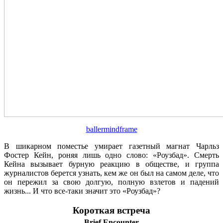
ballermindframe
В шикарном поместье умирает газетный магнат Чарльз
Фостер Кейн, роняя лишь одно слово: «Роузбад». Смерть
Кейна вызывает бурную реакцию в обществе, и группа
журналистов берется узнать, кем же он был на самом деле, что
он пережил за свою долгую, полную взлетов и падений
жизнь... И что все-таки значит это «Роузбад»?
Короткая встреча
Brief Encounter