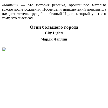
«Малыш» — это история ребенка, брошенного матерью
вскоре после рождения. После цепи приключений подкидыша
находит житель трущоб — бедный Чарли, который учит его
тому, что знает сам.
Огни большого города
City Lights
Чарли Чаплин