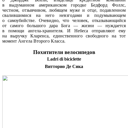
в выдуманном американском городке Бедфорд Фоллс,
честном, отзывчивом, любящем муже и отце, подавленном
свалившимися на него невзгодами и подумывающем
о самоубийстве. Очевидно, что человек, отказывающийся
от самого большого дара Бога — жизни — нуждается
в помощи ангела-хранителя. И Небеса отправляют ему
на выручку Кларенса, единственного свободного на тот
момент Ангела Второго Класса.
Похитители велосипедов
Ladri di biciclette
Витторио Де Сика