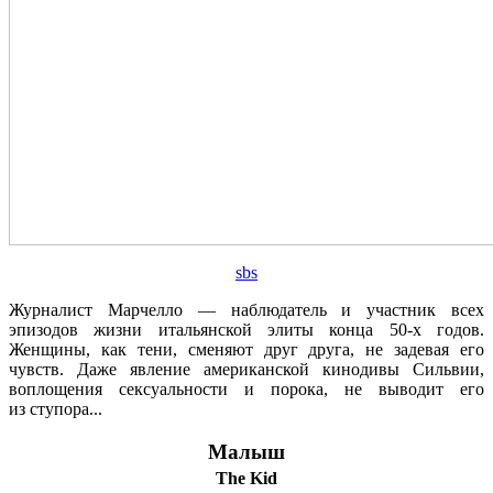
sbs
Журналист Марчелло — наблюдатель и участник всех
эпизодов жизни итальянской элиты конца 50-х годов.
Женщины, как тени, сменяют друг друга, не задевая его
чувств. Даже явление американской кинодивы Сильвии,
воплощения сексуальности и порока, не выводит его
из ступора...
Малыш
The Kid