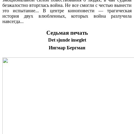
безжалостно вторглась война. Не все смогли с честью вынести
это испытание... В центре киноповести — трагическая
история двух влюбленных, которых война разлучила
навсегда...
Седьмая печать
Det sjunde inseglet
Ингмар Бергман