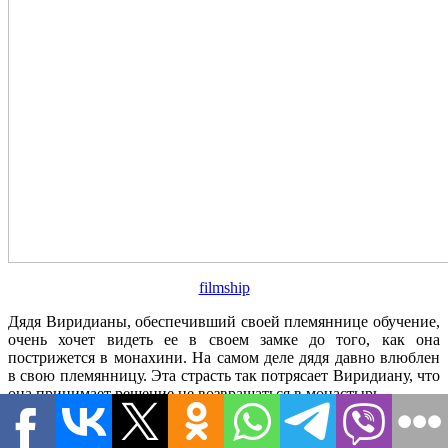
filmship
Дядя Виридианы, обеспечивший своей племяннице обучение,
очень хочет видеть ее в своем замке до того, как она
пострижется в монахини. На самом деле дядя давно влюблен
в свою племянницу. Эта cтрасть так потрясает Виридиану, что
она принимает решение не возвращаться в монастырь.
8 с половиной