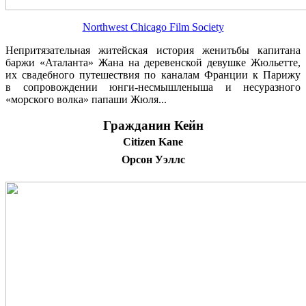
Northwest Chicago Film Society
Непритязательная житейская история женитьбы капитана
баржи «Аталанта» Жана на деревенской девушке Жюльетте,
их свадебного путешествия по каналам Франции к Парижу
в сопровождении юнги-несмышленыша и несуразного
«морского волка» папаши Жюля...
Гражданин Кейн
Citizen Kane
Орсон Уэллс