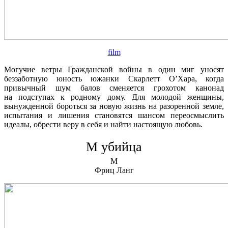
film
Могучие ветры Гражданской войны в один миг уносят
беззаботную юность южанки Скарлетт О’Хара, когда
привычный шум балов сменяется грохотом канонад
на подступах к родному дому. Для молодой женщины,
вынужденной бороться за новую жизнь на разоренной земле,
испытания и лишения становятся шансом переосмыслить
идеалы, обрести веру в себя и найти настоящую любовь.
М убийца
M
Фриц Ланг