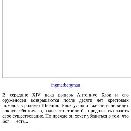
ingmarbergman
В середине XIV века рыцарь Антониус Блок и его
оруженосец возвращаются после десяти лет крестовых
походов в родную Швецию. Блок устал от жизни и не видит
вокруг себя ничего, ради чего стоило бы продолжать влачить
свое существование. Но прежде он хочет убедиться в том, что
Бог — есть...