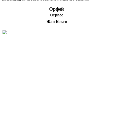
Орфей
Orphée
Жан Кокто