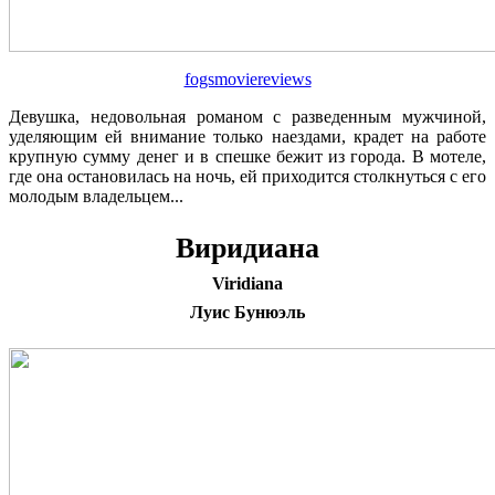
fogsmoviereviews
Девушка, недовольная романом с разведенным мужчиной,
уделяющим ей внимание только наездами, крадет на работе
крупную сумму денег и в спешке бежит из города. В мотеле,
где она остановилась на ночь, ей приходится столкнуться с его
молодым владельцем...
Виридиана
Vir
idia
na
Луис Бунюэль