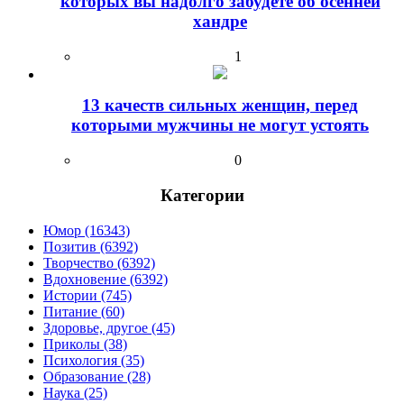
которых вы надолго забудете об осенней
хандре
1
13 качеств сильных женщин, перед
которыми мужчины не могут устоять
0
Категории
Юмор (16343)
Позитив (6392)
Творчество (6392)
Вдохновение (6392)
Истории (745)
Питание (60)
Здоровье, другое (45)
Приколы (38)
Психология (35)
Образование (28)
Наука (25)