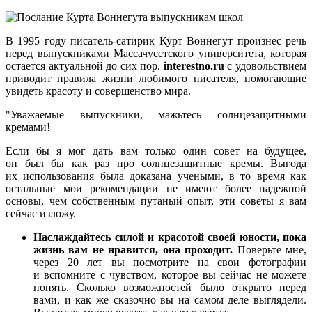
В 1995 году писатель-сатирик Курт Воннегут произнес речь
перед выпускниками Массачусетского университета, которая
остается актуальной до сих пор.
interestno.ru
с удовольствием
приводит правила жизни любимого писателя, помогающие
увидеть красоту и совершенство мира.
"Уважаемые выпускники, мажьтесь солнцезащитными
кремами!
Если бы я мог дать вам только один совет на будущее,
он был бы как раз про солнцезащитные кремы. Выгода
их использования была доказана учеными, в то время как
остальные мои рекомендации не имеют более надежной
основы, чем собственным путаный опыт, эти советы я вам
сейчас изложу.
Наслаждайтесь силой и красотой своей юности, пока
жизнь вам не нравится, она проходит.
Поверьте мне,
через 20 лет вы посмотрите на свои фотографии
и вспомните с чувством, которое вы сейчас не можете
понять. Сколько возможностей было открыто перед
вами, и как же сказочно вы на самом деле выглядели.