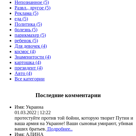
Непознанное (5)
Развл., другое (5)
Реклама (5)
еда (5)
Политика (5)
болезнь (5)
парикмахер (5)
ребенок (5)
Для девочек (4)
космос (4)
Знаменитости (4)
картошка (4)
президент (4)
Авто (4)
Все категории
Последние комментарии
Имя:
Украина
01.03.2022 | 12:22
протестуйте против той бойни, которую творит Путин и
ваша армия на Украине! Ваши сыновья умирают, убивая
ваших братьев.
Подробнее..
Имя:
АЛИНА