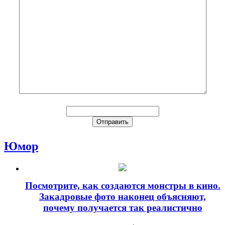
Юмор
Посмотрите, как создаются монстры в кино.
Закадровые фото наконец объясняют,
почему получается так реалистично