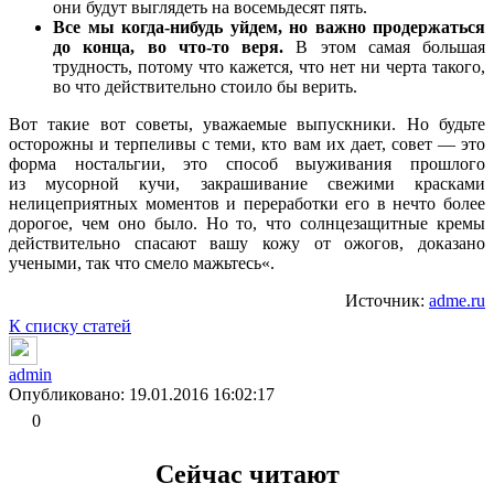
они будут выглядеть на восемьдесят пять.
Все мы когда-нибудь уйдем, но важно продержаться
до конца, во что-то веря.
В этом самая большая
трудность, потому что кажется, что нет ни черта такого,
во что действительно стоило бы верить.
Вот такие вот советы, уважаемые выпускники. Но будьте
осторожны и терпеливы с теми, кто вам их дает, совет — это
форма ностальгии, это способ выуживания прошлого
из мусорной кучи, закрашивание свежими красками
нелицеприятных моментов и переработки его в нечто более
дорогое, чем оно было. Но то, что солнцезащитные кремы
действительно спасают вашу кожу от ожогов, доказано
учеными, так что смело мажьтесь«.
Источник:
adme.ru
К списку статей
admin
Опубликовано: 19.01.2016 16:02:17
0
Сейчас читают