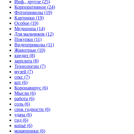
Инф., другое (25)
Корпоративное (24)
Фотоприколы (19)
Картинки (19)
Особое (19)
Медицина (14)
Для мальчиков (12)
Покупки (11)
Видеоприколы (11)
Животные (10)
кредит (8)
зарплата (8)
Технологии (7)
музей (7)
секс (7)
кот (6)
Коронавирус (6)
Мысли (6)
работа (6)
соль (6)
срок годности (6)
удача (6)
гид (6)
копьё (6)
мошенники (6)