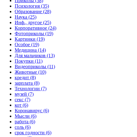
Приколы (38)
Психология (35)
Образование (28)
Наука (25)
Инф., другое (25)
Корпоративное (24)
Фотоприколы (19)
Картинки (19)
Особое (19)
Медицина (14)
Для мальчиков (13)
Покупки (11)
Видеоприколы (11)
Животные (10)
кредит (8)
зарплата (8)
Технологии (7)
музей (7)
секс (7)
кот (6)
Коронавирус (6)
Мысли (6)
работа (6)
соль (6)
срок годности (6)