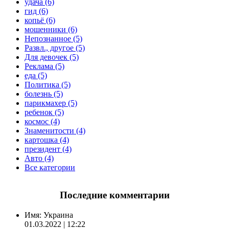
удача (6)
гид (6)
копьё (6)
мошенники (6)
Непознанное (5)
Развл., другое (5)
Для девочек (5)
Реклама (5)
еда (5)
Политика (5)
болезнь (5)
парикмахер (5)
ребенок (5)
космос (4)
Знаменитости (4)
картошка (4)
президент (4)
Авто (4)
Все категории
Последние комментарии
Имя:
Украина
01.03.2022 | 12:22