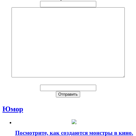
Юмор
Посмотрите, как создаются монстры в кино.