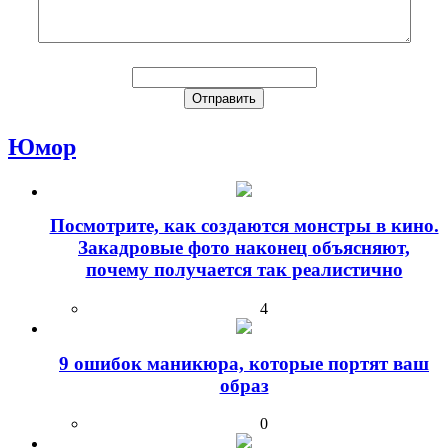
Юмор
Посмотрите, как создаются монстры в кино.
Закадровые фото наконец объясняют,
почему получается так реалистично
4
9 ошибок маникюра, которые портят ваш
образ
0